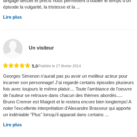
langage désuet et précis nous permettent d'oublier le temps d'un
épisode la vulgarité, la tristesse et la ...
Lire plus
Un visiteur
5,0
Publiée le 27 février 2014
Georges Simenon n'aurait pas pu avoir un meilleur acteur pour
incarner son personnage! J'ai regardé certains épisodes plusieurs
fois avec toujours le même plaisir.... Toute l'ambiance de l'oeuvre
de l'auteur se retrouve dans chacun des thèmes abordés.....
Bruno Cremer est Maigret et le restera encore bien longtemps! A
noter l'excellente interprétation d'Alexandre Brasseur qui apporte
un indéniable "Plus" lorsqu'il apparait dans certains ...
Lire plus