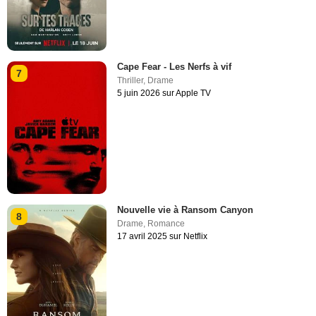
Cape Fear - Les Nerfs à vif
7
Thriller
,
Drame
5 juin 2026 sur Apple TV
Nouvelle vie à Ransom Canyon
8
Drame
,
Romance
17 avril 2025 sur Netflix