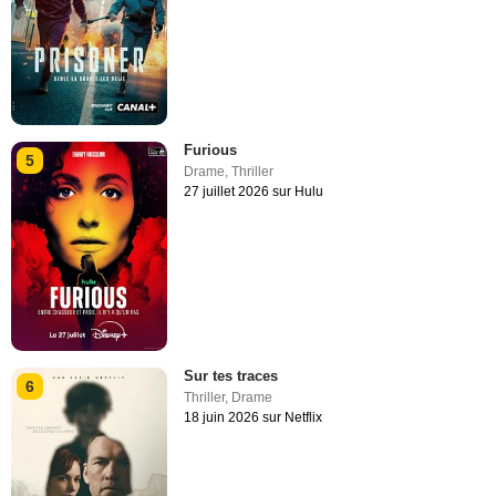
Furious
5
Drame
,
Thriller
27 juillet 2026 sur Hulu
Sur tes traces
6
Thriller
,
Drame
18 juin 2026 sur Netflix