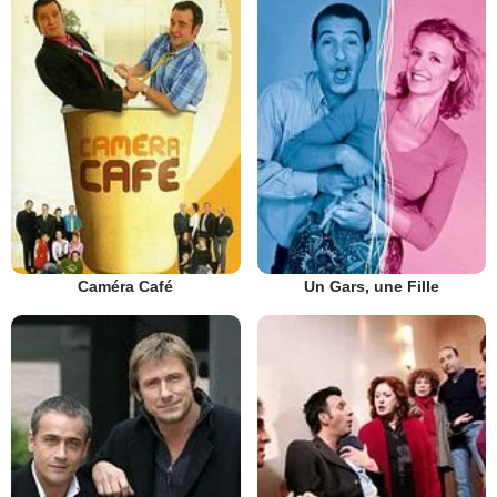
Caméra Café
Un Gars, une Fille