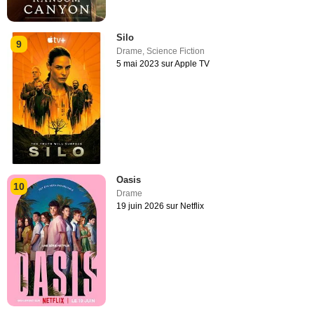
Silo
9
Drame
,
Science Fiction
5 mai 2023 sur Apple TV
Oasis
10
Drame
19 juin 2026 sur Netflix