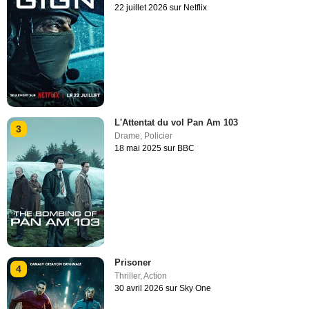
22 juillet 2026 sur Netflix
L'Attentat du vol Pan Am 103
3
Drame
,
Policier
18 mai 2025 sur BBC
Prisoner
4
Thriller
,
Action
30 avril 2026 sur Sky One