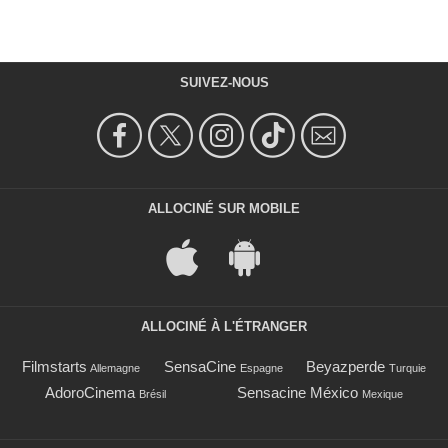
SUIVEZ-NOUS
ALLOCINÉ SUR MOBILE
ALLOCINÉ À L'ÉTRANGER
Filmstarts
SensaCine
Beyazperde
Allemagne
Espagne
Turquie
AdoroCinema
Sensacine México
Brésil
Mexique