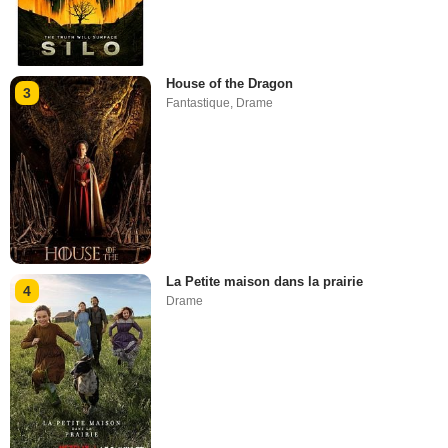
House of the Dragon
3
Fantastique
,
Drame
La Petite maison dans la prairie
4
Drame