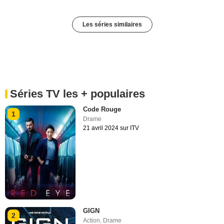
Les séries similaires
Séries TV les + populaires
Code Rouge
1
Drame
21 avril 2024 sur ITV
GIGN
2
Action
,
Drame