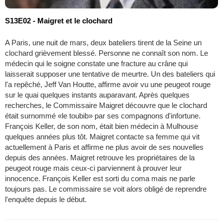
S13E02 - Maigret et le clochard
A Paris, une nuit de mars, deux bateliers tirent de la Seine un
clochard grièvement blessé. Personne ne connaît son nom. Le
médecin qui le soigne constate une fracture au crâne qui
laisserait supposer une tentative de meurtre. Un des bateliers qui
l'a repêché, Jeff Van Houtte, affirme avoir vu une peugeot rouge
sur le quai quelques instants auparavant. Après quelques
recherches, le Commissaire Maigret découvre que le clochard
était surnommé «le toubib» par ses compagnons d'infortune.
François Keller, de son nom, était bien médecin à Mulhouse
quelques années plus tôt. Maigret contacte sa femme qui vit
actuellement à Paris et affirme ne plus avoir de ses nouvelles
depuis des années. Maigret retrouve les propriétaires de la
peugeot rouge mais ceux-ci parviennent à prouver leur
innocence. François Keller est sorti du coma mais ne parle
toujours pas. Le commissaire se voit alors obligé de reprendre
l'enquête depuis le début.