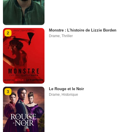
Monstre : L'histoire de Lizzie Borden
2
Drame
,
Thriller
Le Rouge et le Noir
3
Drame
,
Historique