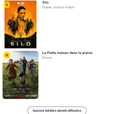
Silo
3
Drame
,
Science Fiction
La Petite maison dans la prairie
4
Drame
Saisons inédites bientôt diffusées