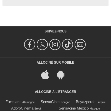
SUIVEZ-NOUS
ALLOCINÉ SUR MOBILE
ALLOCINÉ À L'ÉTRANGER
Filmstarts
SensaCine
Beyazperde
Allemagne
Espagne
Turquie
AdoroCinema
Sensacine México
Brésil
Mexique