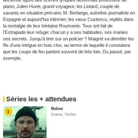
piano; Julien Huret, grand voyageur; les Liotard, couple de
savants en situation précaire; M. Berlanga, autrefois journaliste en
Espagne et aujourd'hui infirmier; les vieux Custencu, repliés dans
la nostalgie de leur lointaine Roumanie. Tous ont fait de
l'Estrapade leur refuge; chacun y a ses habitudes, ses manies
ses secrets. Jusqu'à tirer sur un policier ? Maigret va démêler les
fils d'une intrigue en huis clos, au terme de laquelle il constatera
que les coups de feu partent souvent de très loin. Du passé, par
exemple.
Séries les + attendues
Below
1
Drame
,
Thriller