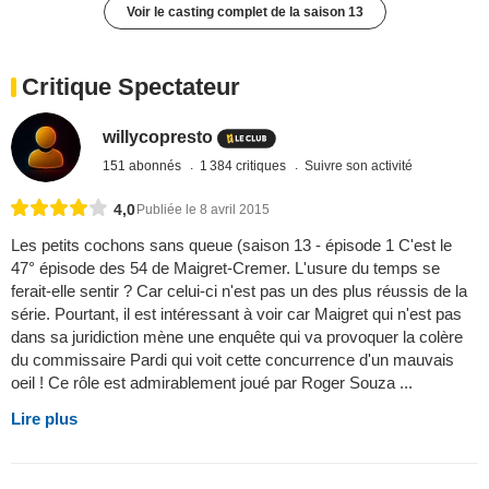
Voir le casting complet de la saison 13
Critique Spectateur
willycopresto
151 abonnés
1 384 critiques
Suivre son activité
4,0
Publiée le 8 avril 2015
Les petits cochons sans queue (saison 13 - épisode 1 C'est le
47° épisode des 54 de Maigret-Cremer. L'usure du temps se
ferait-elle sentir ? Car celui-ci n'est pas un des plus réussis de la
série. Pourtant, il est intéressant à voir car Maigret qui n'est pas
dans sa juridiction mène une enquête qui va provoquer la colère
du commissaire Pardi qui voit cette concurrence d'un mauvais
oeil ! Ce rôle est admirablement joué par Roger Souza ...
Lire plus