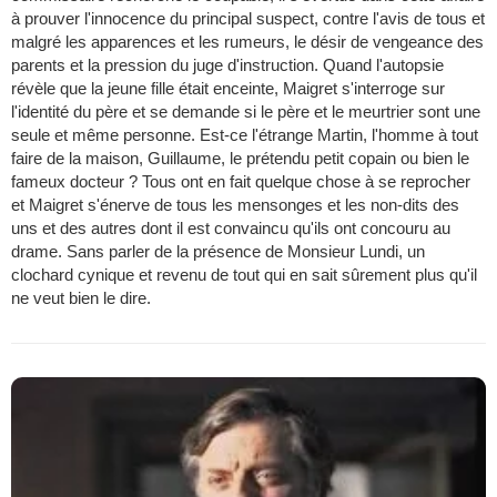
à prouver l'innocence du principal suspect, contre l'avis de tous et
malgré les apparences et les rumeurs, le désir de vengeance des
parents et la pression du juge d'instruction. Quand l'autopsie
révèle que la jeune fille était enceinte, Maigret s'interroge sur
l'identité du père et se demande si le père et le meurtrier sont une
seule et même personne. Est-ce l'étrange Martin, l'homme à tout
faire de la maison, Guillaume, le prétendu petit copain ou bien le
fameux docteur ? Tous ont en fait quelque chose à se reprocher
et Maigret s'énerve de tous les mensonges et les non-dits des
uns et des autres dont il est convaincu qu'ils ont concouru au
drame. Sans parler de la présence de Monsieur Lundi, un
clochard cynique et revenu de tout qui en sait sûrement plus qu'il
ne veut bien le dire.