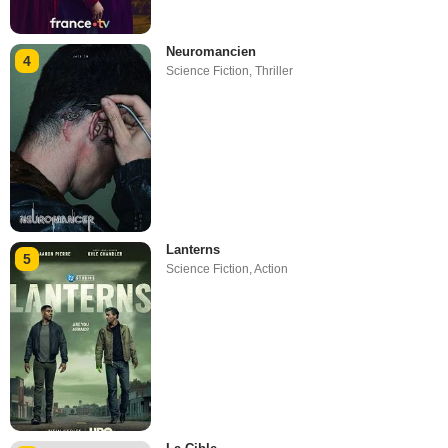
Neuromancien
4
Science Fiction
,
Thriller
Lanterns
5
Science Fiction
,
Action