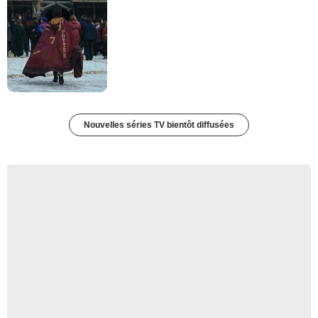
Nouvelles séries TV bientôt diffusées