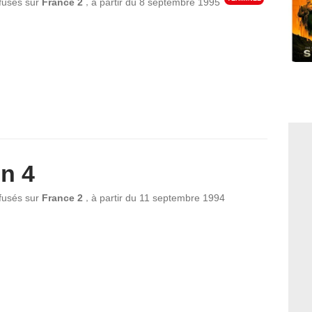
,
ffusés sur
France 2
à partir du
8 septembre 1995
n 4
,
ffusés sur
France 2
à partir du
11 septembre 1994