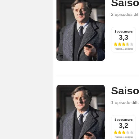
Saiso
2 épisodes
di
Spectateurs
3,3
7 notes, 1 critique
Saiso
1 épisode
dif
Spectateurs
3,2
7 notes, 1 critique