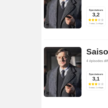
Spectateurs
3,2
7 notes, 1 critique
Saiso
4 épisodes
di
Spectateurs
3,1
5 notes, 1 critique