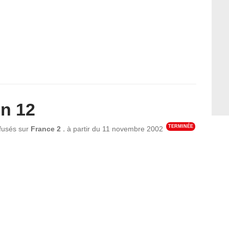
n 12
TERMINÉE
,
ffusés sur
France 2
à partir du
11 novembre 2002