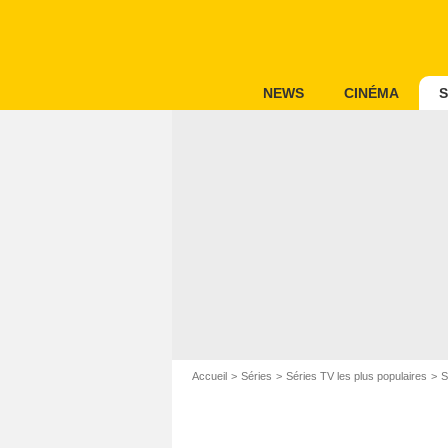
NEWS
CINÉMA
S
Accueil
Séries
Séries TV les plus populaires
S