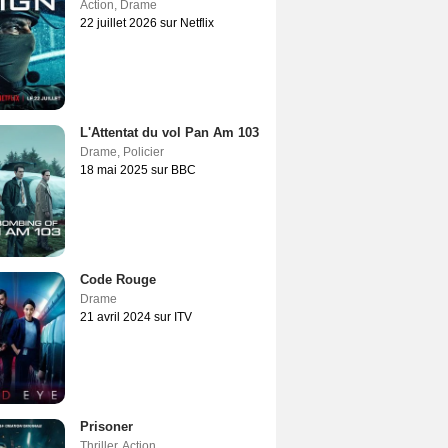
Action
,
Drame
22 juillet 2026 sur Netflix
L'Attentat du vol Pan Am 103
Drame
,
Policier
18 mai 2025 sur BBC
Code Rouge
Drame
21 avril 2024 sur ITV
Prisoner
Thriller
,
Action