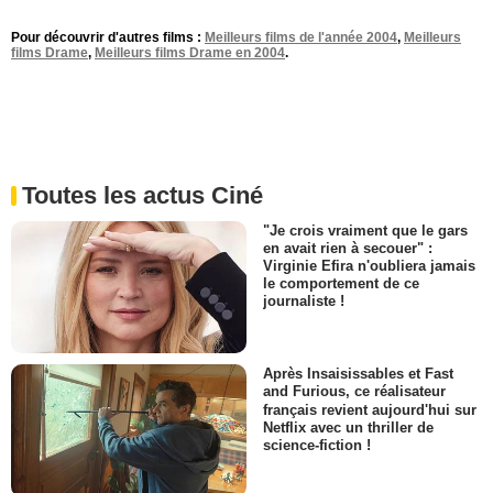
Pour découvrir d'autres films :
Meilleurs films de l'année 2004
,
Meilleurs
films Drame
,
Meilleurs films Drame en 2004
.
Toutes les actus Ciné
"Je crois vraiment que le gars
en avait rien à secouer" :
Virginie Efira n'oubliera jamais
le comportement de ce
journaliste !
Après Insaisissables et Fast
and Furious, ce réalisateur
français revient aujourd'hui sur
Netflix avec un thriller de
science-fiction !