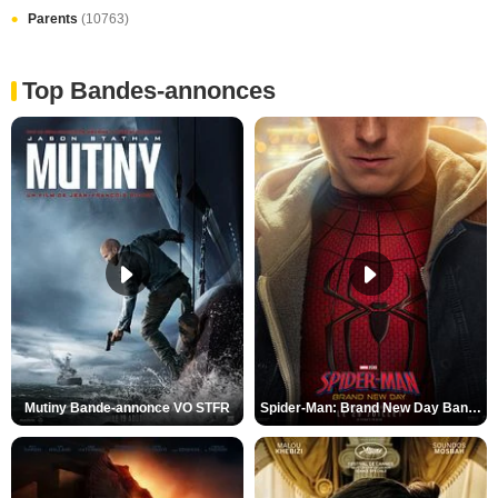
Parents
(10763)
Top Bandes-annonces
Mutiny Bande-annonce VO STFR
Spider-Man: Brand New Day Bande-annonce VO STFR