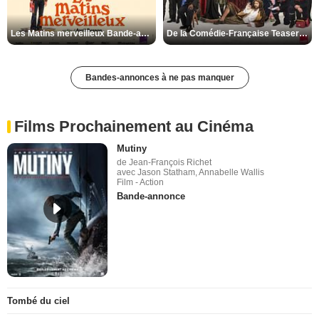
Les Matins merveilleux Bande-annonce VF
De la Comédie-Française Teaser VF
Bandes-annonces à ne pas manquer
Films Prochainement au Cinéma
Mutiny
de Jean-François Richet
avec Jason Statham, Annabelle Wallis
Film - Action
Bande-annonce
Tombé du ciel