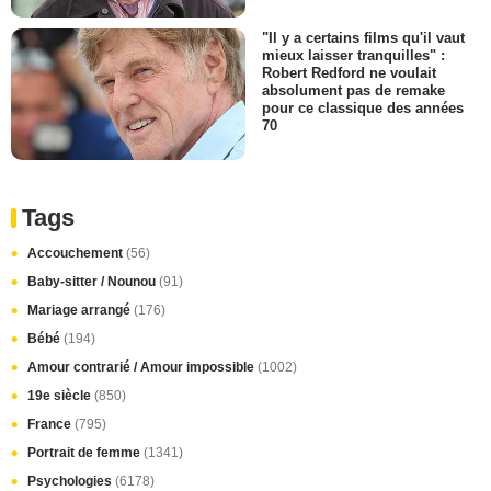
"Il y a certains films qu'il vaut
mieux laisser tranquilles" :
Robert Redford ne voulait
absolument pas de remake
pour ce classique des années
70
Tags
Accouchement
(56)
Baby-sitter / Nounou
(91)
Mariage arrangé
(176)
Bébé
(194)
Amour contrarié / Amour impossible
(1002)
19e siècle
(850)
France
(795)
Portrait de femme
(1341)
Psychologies
(6178)