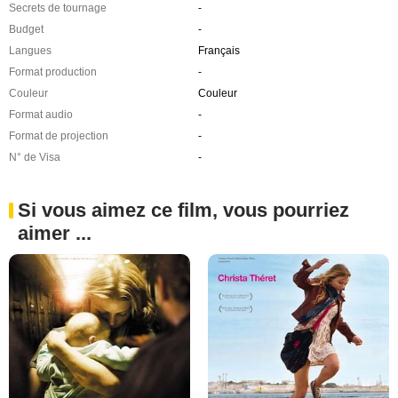
Secrets de tournage
-
Budget
-
Langues
Français
Format production
-
Couleur
Couleur
Format audio
-
Format de projection
-
N° de Visa
-
Si vous aimez ce film, vous pourriez
aimer ...