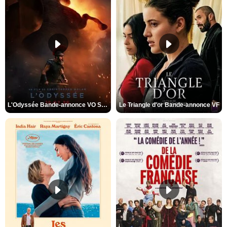
L'Odyssée Bande-annonce VO STFR
Le Triangle d'or Bande-annonce VF