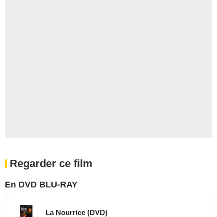
Regarder ce film
En DVD BLU-RAY
La Nourrice (DVD)