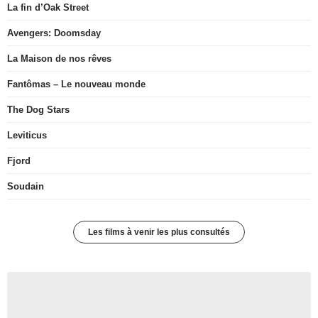
La fin d’Oak Street
Avengers: Doomsday
La Maison de nos rêves
Fantômas – Le nouveau monde
The Dog Stars
Leviticus
Fjord
Soudain
Les films à venir les plus consultés