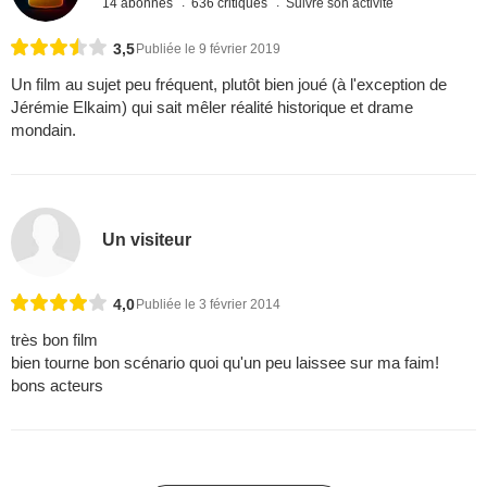
14 abonnés
636 critiques
Suivre son activité
3,5
Publiée le 9 février 2019
Un film au sujet peu fréquent, plutôt bien joué (à l'exception de
Jérémie Elkaim) qui sait mêler réalité historique et drame
mondain.
Un visiteur
4,0
Publiée le 3 février 2014
très bon film
bien tourne bon scénario quoi qu'un peu laissee sur ma faim!
bons acteurs