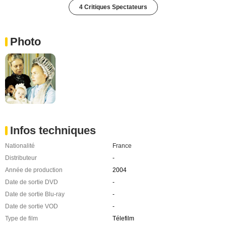
4 Critiques Spectateurs
Photo
Infos techniques
Nationalité
France
Distributeur
-
Année de production
2004
Date de sortie DVD
-
Date de sortie Blu-ray
-
Date de sortie VOD
-
Type de film
Télefilm