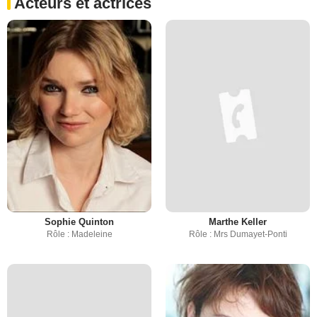
Acteurs et actrices
Sophie Quinton
Marthe Keller
Rôle : Madeleine
Rôle : Mrs Dumayet-Ponti