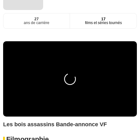
27
17
ans de carrière
films et séries tournés
Les bois assassins Bande-annonce VF
Filmographie