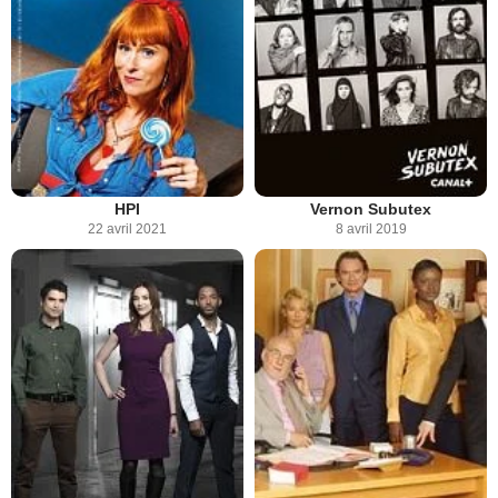
HPI
Vernon Subutex
22 avril 2021
8 avril 2019