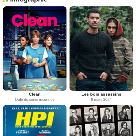
Clean
Les bois assassins
Date de sortie inconnue
9 mars 2024