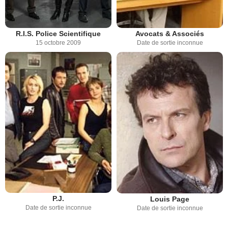
R.I.S. Police Scientifique
Avocats & Associés
15 octobre 2009
Date de sortie inconnue
P.J.
Louis Page
Date de sortie inconnue
Date de sortie inconnue