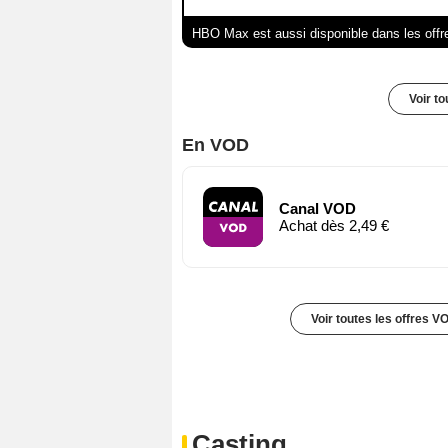
HBO Max est aussi disponible dans les offr
Voir t
En VOD
Canal VOD
Achat dès 2,49 €
Voir toutes les offres V
Casting