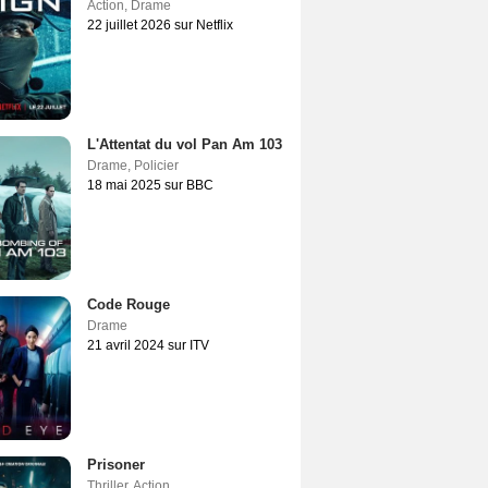
Action
,
Drame
22 juillet 2026 sur Netflix
L'Attentat du vol Pan Am 103
Drame
,
Policier
18 mai 2025 sur BBC
Code Rouge
Drame
21 avril 2024 sur ITV
Prisoner
Thriller
,
Action