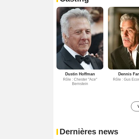
Dustin Hoffman
Dennis Far
Rôle : Chester "Ace"
Rôle : Gus Ec
Bernstein
Dernières news