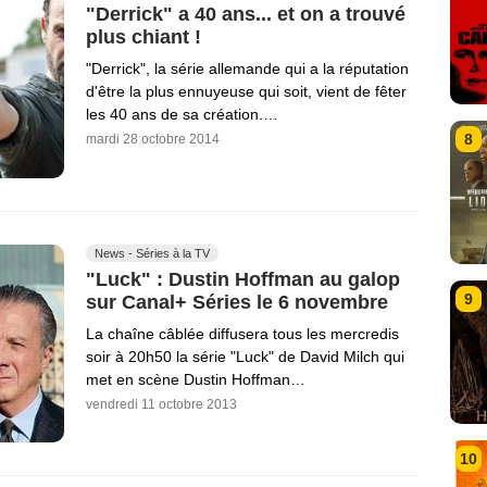
"Derrick" a 40 ans... et on a trouvé
plus chiant !
"Derrick", la série allemande qui a la réputation
d'être la plus ennuyeuse qui soit, vient de fêter
les 40 ans de sa création.…
8
mardi 28 octobre 2014
News - Séries à la TV
"Luck" : Dustin Hoffman au galop
9
sur Canal+ Séries le 6 novembre
La chaîne câblée diffusera tous les mercredis
soir à 20h50 la série "Luck" de David Milch qui
met en scène Dustin Hoffman…
vendredi 11 octobre 2013
10