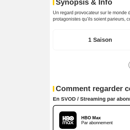
Synopsis & Info
Un regard provocateur sur le monde de
protagonistes qu'ils soient parieurs, c
1 Saison
Comment regarder ce
En SVOD / Streaming par abo
HBO Max
Par abonnement