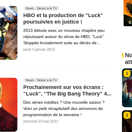
News - Séries à la TV
HBO et la production de "Luck"
poursuivies en justice !
2013 débute avec un nouveau chapitre peu
réjouissant autour du show de HBO, "Luck".
Stoppée brutalement suite au décès de…
jeudi 3 janvier 2013
No
at
1
News - Séries à la TV
Prochainement sur vos écrans :
"Luck", "The Big Bang Theory" 4...
Des séries inédites ? Une nouvelle saison ?
Voici un petit récapitulatif des annonces de
programmation de la semaine !
2
mercredi 23 mai 2012