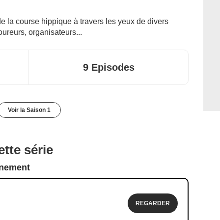
 la course hippique à travers les yeux de divers
oureurs, organisateurs...
9 Episodes
Voir la Saison 1
tte série
nnement
REGARDER