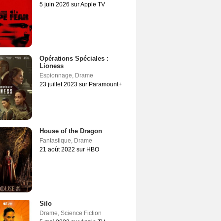
5 juin 2026 sur Apple TV
Opérations Spéciales :
Lioness
Espionnage
,
Drame
23 juillet 2023 sur Paramount+
House of the Dragon
Fantastique
,
Drame
21 août 2022 sur HBO
Silo
Drame
,
Science Fiction