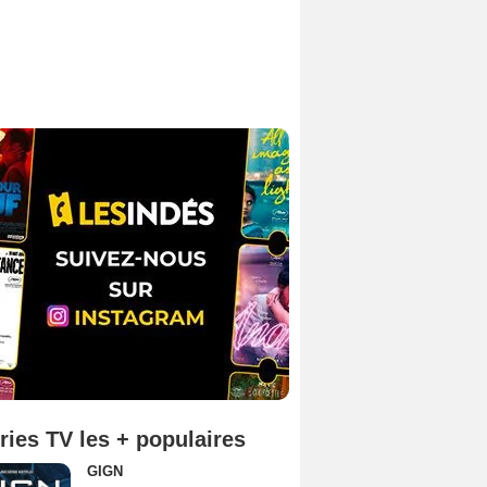
ries TV les + populaires
GIGN