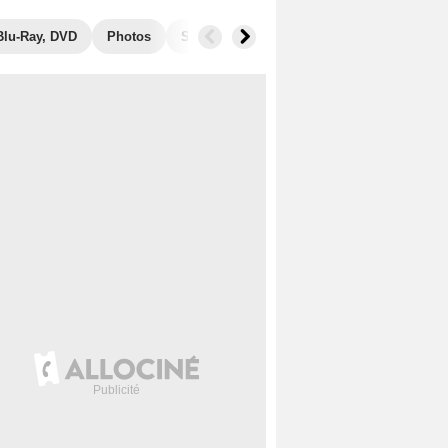
Blu-Ray, DVD
Photos
Séries similaires
Audiences