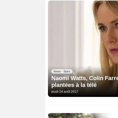
News - Stars
Naomi Watts, Colin Farrel
plantées à la télé
jeudi 24 août 2017