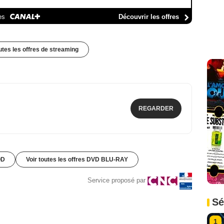
es
Découvrir les offres
outes les offres de streaming
REGARDER
OD
Voir toutes les offres DVD BLU-RAY
Service proposé par
Sé
1