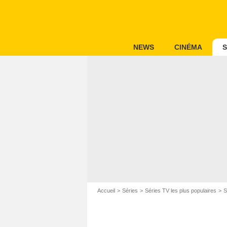
NEWS
CINÉMA
S
Accueil
Séries
Séries TV les plus populaires
S