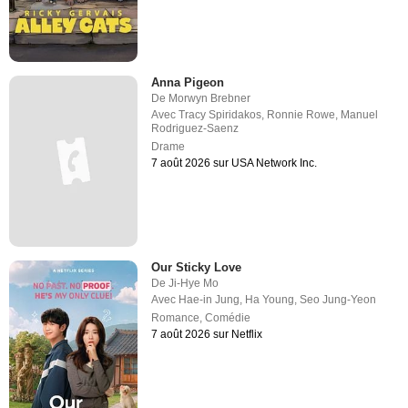
Anna Pigeon
De
Morwyn Brebner
Avec
Tracy Spiridakos
,
Ronnie Rowe
,
Manuel
Rodriguez-Saenz
Drame
7 août 2026 sur USA Network Inc.
Our Sticky Love
De
Ji-Hye Mo
Avec
Hae-in Jung
,
Ha Young
,
Seo Jung-Yeon
Romance
,
Comédie
7 août 2026 sur Netflix