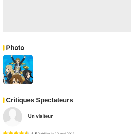
Photo
Critiques Spectateurs
Un visiteur
4,5
Publiée le 13 mai 2011