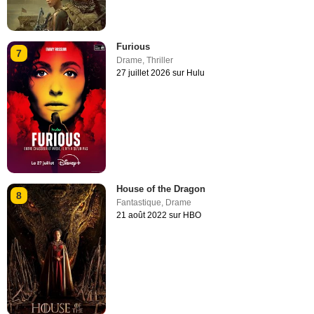
Furious
7
Drame
,
Thriller
27 juillet 2026 sur Hulu
House of the Dragon
8
Fantastique
,
Drame
21 août 2022 sur HBO