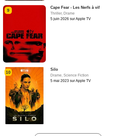
Cape Fear - Les Nerfs à vif
9
Thriller
,
Drame
5 juin 2026 sur Apple TV
Silo
10
Drame
,
Science Fiction
5 mai 2023 sur Apple TV