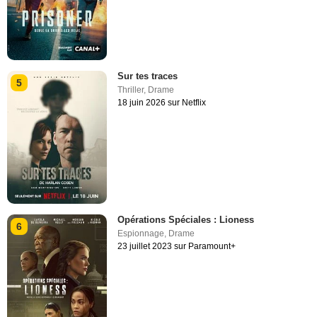
Sur tes traces
5
Thriller
,
Drame
18 juin 2026 sur Netflix
Opérations Spéciales : Lioness
6
Espionnage
,
Drame
23 juillet 2023 sur Paramount+