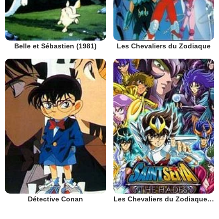
Belle et Sébastien (1981)
Les Chevaliers du Zodiaque
Détective Conan
Les Chevaliers du Zodiaque : Chapitre Hadès - Le Sanctuaire