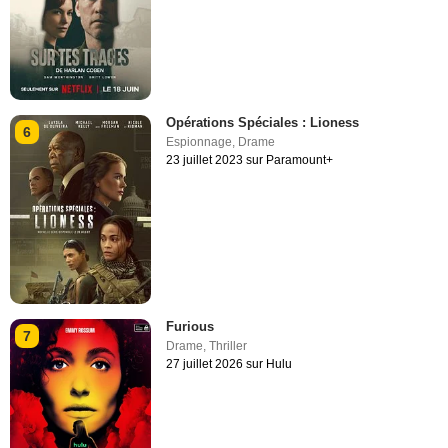
Opérations Spéciales : Lioness
6
Espionnage
,
Drame
23 juillet 2023 sur Paramount+
Furious
7
Drame
,
Thriller
27 juillet 2026 sur Hulu