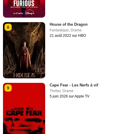
House of the Dragon
8
Fantastique
,
Drame
21 août 2022 sur HBO
Cape Fear - Les Nerfs à vif
9
Thriller
,
Drame
5 juin 2026 sur Apple TV