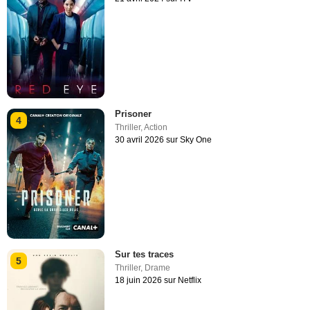
Prisoner
4
Thriller
,
Action
30 avril 2026 sur Sky One
Sur tes traces
5
Thriller
,
Drame
18 juin 2026 sur Netflix