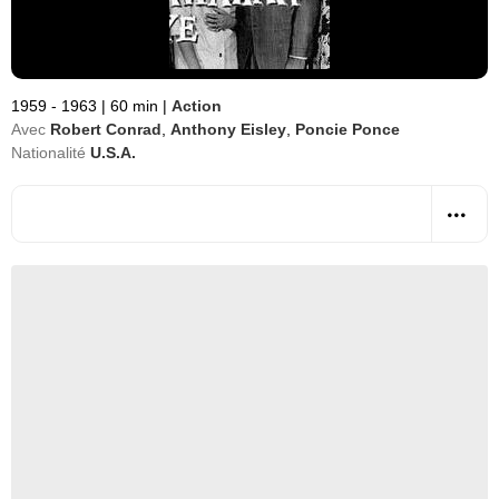
1959 - 1963
|
60 min
|
Action
Avec
Robert Conrad
,
Anthony Eisley
,
Poncie Ponce
Nationalité
U.S.A.