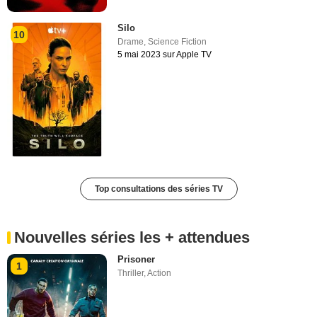
Silo
10
Drame
,
Science Fiction
5 mai 2023 sur Apple TV
Top consultations des séries TV
Nouvelles séries les + attendues
Prisoner
1
Thriller
,
Action