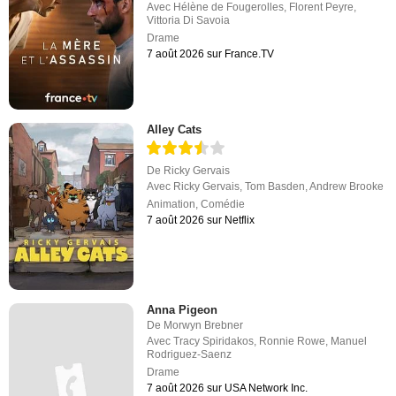
Avec
Hélène de Fougerolles
,
Florent Peyre
,
Vittoria Di Savoia
Drame
7 août 2026 sur France.TV
Alley Cats
De
Ricky Gervais
Avec
Ricky Gervais
,
Tom Basden
,
Andrew Brooke
Animation
,
Comédie
7 août 2026 sur Netflix
Anna Pigeon
De
Morwyn Brebner
Avec
Tracy Spiridakos
,
Ronnie Rowe
,
Manuel
Rodriguez-Saenz
Drame
7 août 2026 sur USA Network Inc.