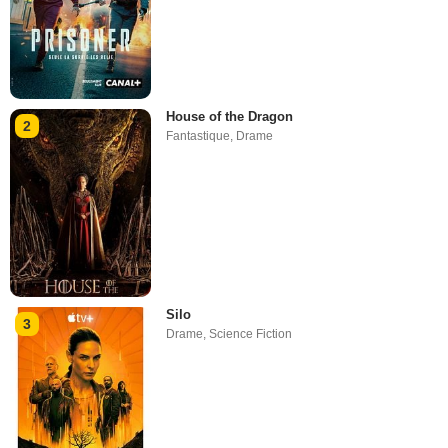
House of the Dragon
2
Fantastique
,
Drame
Silo
3
Drame
,
Science Fiction