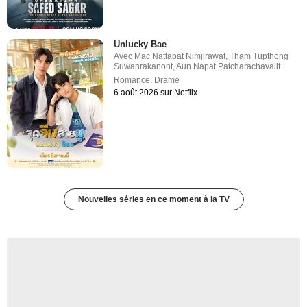
Unlucky Bae
Avec
Mac Nattapat Nimjirawat
,
Tham Tupthong
Suwanrakanont
,
Aun Napat Patcharachavalit
Romance
,
Drame
6 août 2026 sur Netflix
Nouvelles séries en ce moment à la TV