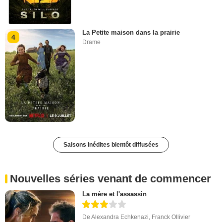
La Petite maison dans la prairie
4
Drame
Saisons inédites bientôt diffusées
Nouvelles séries venant de commencer
La mère et l'assassin
De
Alexandra Echkenazi
,
Franck Ollivier