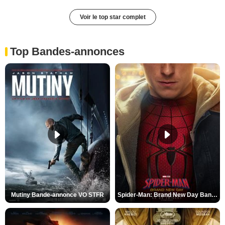
Voir le top star complet
Top Bandes-annonces
Mutiny Bande-annonce VO STFR
Spider-Man: Brand New Day Bande-annonce VO STFR