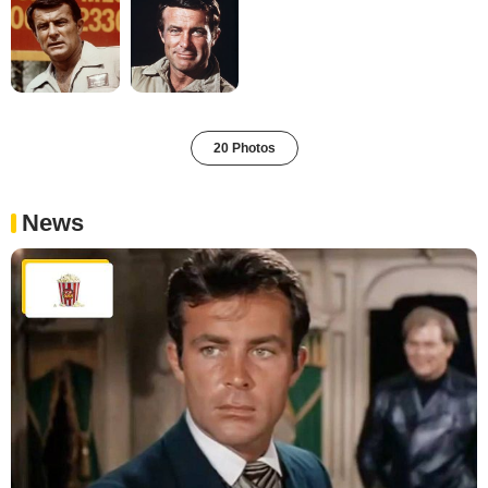
20 Photos
News