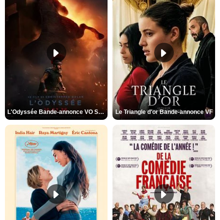
L'Odyssée Bande-annonce VO STFR
Le Triangle d'or Bande-annonce VF