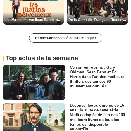
Les Matins merveilleux Bande-annonce VF
De la Comédie-Française Teaser VF
Bandes-annonces à ne pas manquer
Top actus de la semaine
Ce soir entre amis : Gary
Oldman, Sean Penn et Ed
Harris dans l'un des meilleurs
thrillers des années 90
injustement oublié !
Déconseillée aux moins de 16
ans : la suite de cette série
Netflix adaptée de l'un des 100
meilleurs livres de tous les
temps est disponible
aujourd'hui