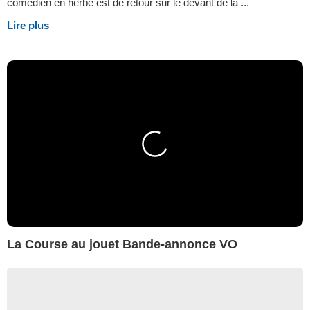
comédien en herbe est de retour sur le devant de la ...
Lire plus
La Course au jouet Bande-annonce VO