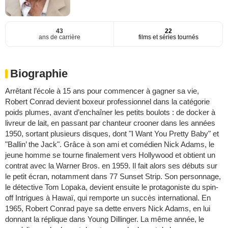
43
22
ans de carrière
films et séries tournés
Biographie
Arrêtant l’école à 15 ans pour commencer à gagner sa vie,
Robert Conrad devient boxeur professionnel dans la catégorie
poids plumes, avant d’enchaîner les petits boulots : de docker à
livreur de lait, en passant par chanteur crooner dans les années
1950, sortant plusieurs disques, dont "I Want You Pretty Baby" et
"Ballin’ the Jack". Grâce à son ami et comédien Nick Adams, le
jeune homme se tourne finalement vers Hollywood et obtient un
contrat avec la Warner Bros. en 1959. Il fait alors ses débuts sur
le petit écran, notamment dans 77 Sunset Strip. Son personnage,
le détective Tom Lopaka, devient ensuite le protagoniste du spin-
off Intrigues à Hawaï, qui remporte un succès international. En
1965, Robert Conrad paye sa dette envers Nick Adams, en lui
donnant la réplique dans Young Dillinger. La même année, le