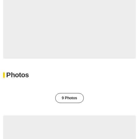
Photos
9 Photos