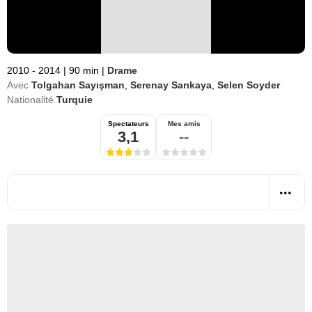
2010 - 2014
|
90 min
|
Drame
Avec
Tolgahan Sayışman
,
Serenay Sarıkaya
,
Selen Soyder
Nationalité
Turquie
Spectateurs
Mes amis
3,1
--