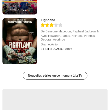
Fightland
De
Damione Macedon
,
Raphael Jackson Jr.
Avec
Howard Charles
,
Nicholas Pinnock
,
Deborah Ayorinde
Drame
,
Action
31 juillet 2026 sur Starz
Nouvelles séries en ce moment à la TV