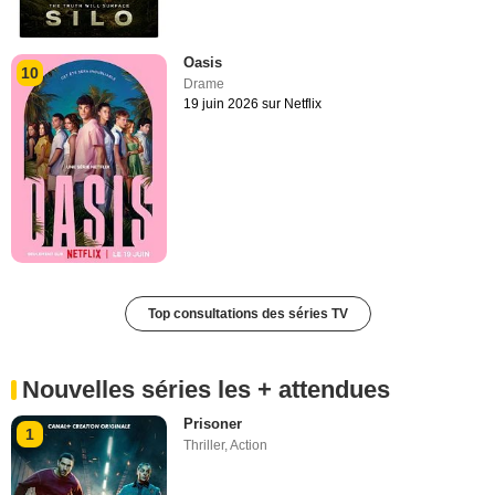
Oasis
10
Drame
19 juin 2026 sur Netflix
Top consultations des séries TV
Nouvelles séries les + attendues
Prisoner
1
Thriller
,
Action