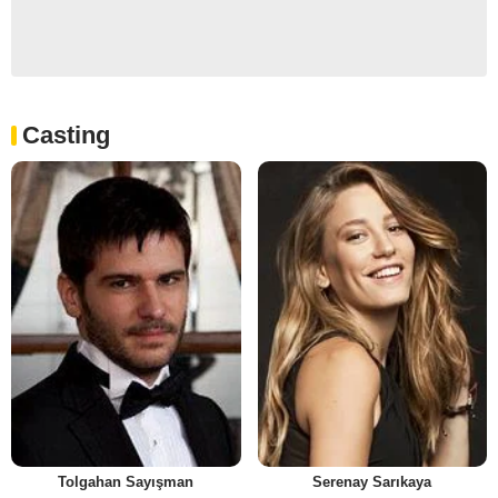
Casting
Tolgahan Sayışman
Serenay Sarıkaya