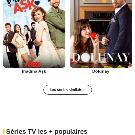
İnadına Aşk
Dolunay
Les séries similaires
Séries TV les + populaires