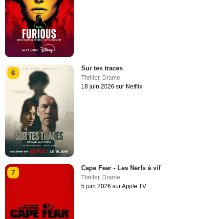
Sur tes traces
6
Thriller
,
Drame
18 juin 2026 sur Netflix
Cape Fear - Les Nerfs à vif
7
Thriller
,
Drame
5 juin 2026 sur Apple TV