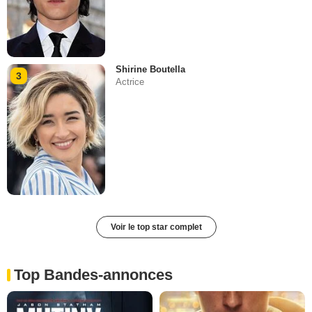
Shirine Boutella
3
Actrice
Voir le top star complet
Top Bandes-annonces