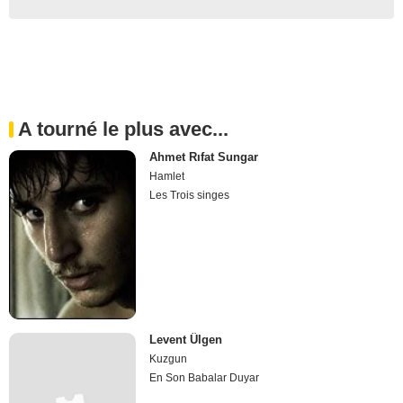
A tourné le plus avec...
Ahmet Rıfat Sungar
Hamlet
Les Trois singes
Levent Ülgen
Kuzgun
En Son Babalar Duyar