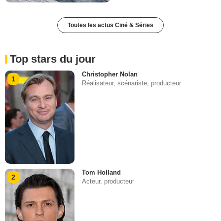
Toutes les actus Ciné & Séries
Top stars du jour
Christopher Nolan
1
Réalisateur, scénariste, producteur
Tom Holland
2
Acteur, producteur