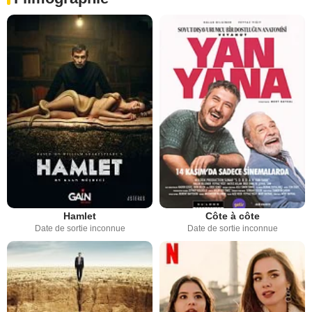
Hamlet
Côte à côte
Date de sortie inconnue
Date de sortie inconnue