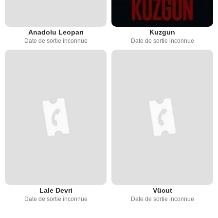
Anadolu Leoparı
Kuzgun
Date de sortie inconnue
Date de sortie inconnue
Lale Devri
Vücut
Date de sortie inconnue
Date de sortie inconnue