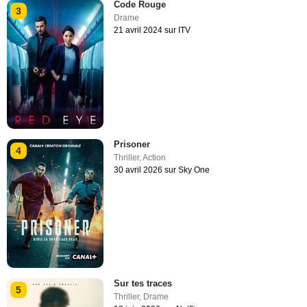
Code Rouge
3
Drame
21 avril 2024 sur ITV
Prisoner
4
Thriller
,
Action
30 avril 2026 sur Sky One
Sur tes traces
5
Thriller
,
Drame