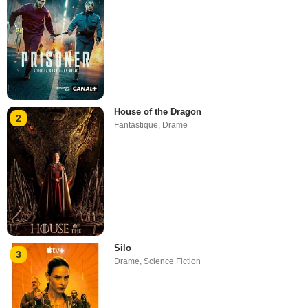
House of the Dragon
2
Fantastique
,
Drame
Silo
3
Drame
,
Science Fiction