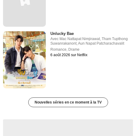
Unlucky Bae
Avec
Mac Nattapat Nimjirawat
,
Tham Tupthong
Suwanrakanont
,
Aun Napat Patcharachavalit
Romance
,
Drame
6 août 2026 sur Netflix
Nouvelles séries en ce moment à la TV