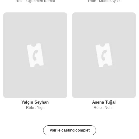
Rôle : Ögretmen Kemal
Rôle : Müdire Ayse
Yalçın Seyhan
Asena Tuğal
Rôle : Yigit
Rôle : Nehir
Voir le casting complet