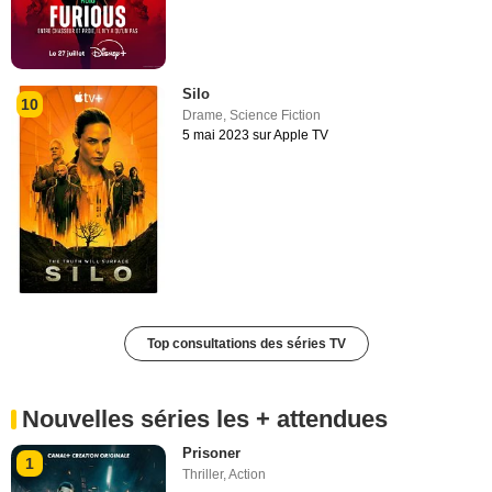
Silo
10
Drame
,
Science Fiction
5 mai 2023 sur Apple TV
Top consultations des séries TV
Nouvelles séries les + attendues
Prisoner
1
Thriller
,
Action