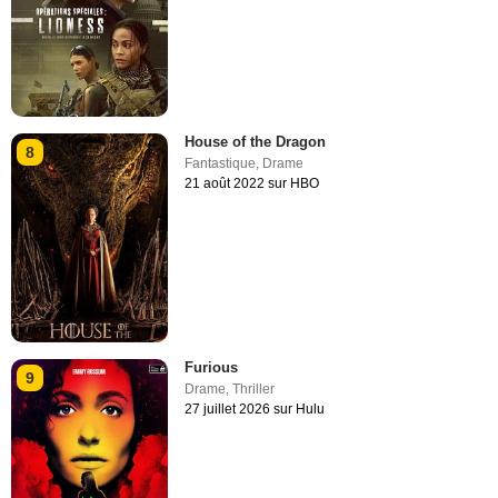
House of the Dragon
8
Fantastique
,
Drame
21 août 2022 sur HBO
Furious
9
Drame
,
Thriller
27 juillet 2026 sur Hulu