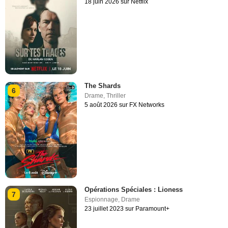
18 juin 2026 sur Netflix
The Shards
6
Drame
,
Thriller
5 août 2026 sur FX Networks
Opérations Spéciales : Lioness
7
Espionnage
,
Drame
23 juillet 2023 sur Paramount+