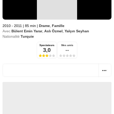
2010 - 2011
|
85 min
|
Drame
,
Famille
Avec
Bülent Emin Yarar
,
Aslı Özmel
,
Yalçın Seyhan
Nationalité
Turquie
Spectateurs
Mes amis
3,0
--