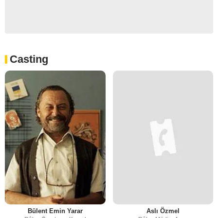
Casting
Bülent Emin Yarar
Aslı Özmel