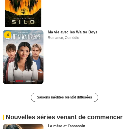
Ma vie avec les Walter Boys
4
Romance
,
Comédie
Saisons inédites bientôt diffusées
Nouvelles séries venant de commencer
La mère et l'assassin