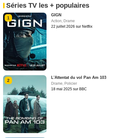
Séries TV les + populaires
GIGN
1
Action
,
Drame
22 juillet 2026 sur Netflix
L'Attentat du vol Pan Am 103
2
Drame
,
Policier
18 mai 2025 sur BBC