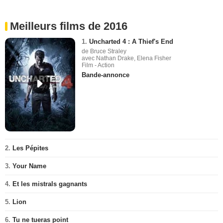
Meilleurs films de 2016
1.
Uncharted 4 : A Thief's End
de Bruce Straley
avec Nathan Drake, Elena Fisher
Film - Action
Bande-annonce
2.
Les Pépites
3.
Your Name
4.
Et les mistrals gagnants
5.
Lion
6.
Tu ne tueras point