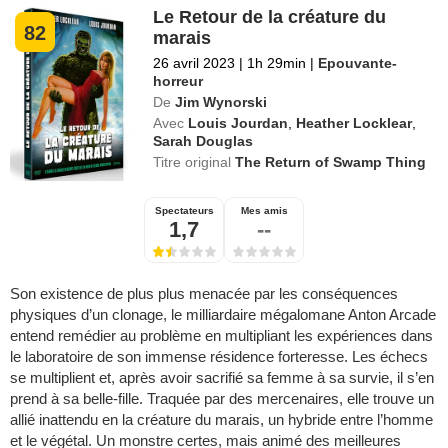
Le Retour de la créature du
82
marais
26 avril 2023
|
1h 29min
|
Epouvante-
horreur
De
Jim Wynorski
Avec
Louis Jourdan
,
Heather Locklear
,
Sarah Douglas
Titre original
The Return of Swamp Thing
Spectateurs
Mes amis
1,7
--
Son existence de plus plus menacée par les conséquences
physiques d’un clonage, le milliardaire mégalomane Anton Arcade
entend remédier au problème en multipliant les expériences dans
le laboratoire de son immense résidence forteresse. Les échecs
se multiplient et, après avoir sacrifié sa femme à sa survie, il s’en
prend à sa belle-fille. Traquée par des mercenaires, elle trouve un
allié inattendu en la créature du marais, un hybride entre l’homme
et le végétal. Un monstre certes, mais animé des meilleures