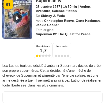
Superman IV
81
28 octobre 1987
|
1h 30min
|
Action
,
Aventure
,
Science Fiction
De
Sidney J. Furie
Avec
Christopher Reeve
,
Gene Hackman
,
Jackie Cooper
Titre original
Superman IV: The Quest for Peace
Spectateurs
Mes amis
1,7
--
Lex Luthor, toujours décidé à anéantir Superman, décide de créer
son propre super-héros. Cet androïde, né d'une mèche de
cheveux de Superman et alimenté par l'énergie solaire, est une
arme destinée à tuer. Il permettra ainsi à Lex Luthor de réaliser en
toute liberté ses plans les plus criminels.