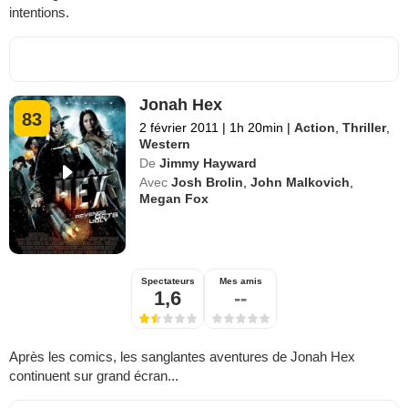
intentions.
Jonah Hex
83
2 février 2011
|
1h 20min
|
Action
,
Thriller
,
Western
De
Jimmy Hayward
Avec
Josh Brolin
,
John Malkovich
,
Megan Fox
Spectateurs
Mes amis
1,6
--
Après les comics, les sanglantes aventures de Jonah Hex
continuent sur grand écran...