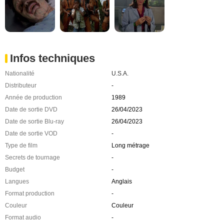
Infos techniques
Nationalité
U.S.A.
Distributeur
-
Année de production
1989
Date de sortie DVD
26/04/2023
Date de sortie Blu-ray
26/04/2023
Date de sortie VOD
-
Type de film
Long métrage
Secrets de tournage
-
Budget
-
Langues
Anglais
Format production
-
Couleur
Couleur
Format audio
-