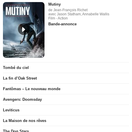
Mutiny
de Jean-François Richet
avec Jason Statham, Annabelle Wallis
Film - Action
Bande-annonce
Tombé du ciel
La fin d’Oak Street
Fantômas – Le nouveau monde
Avengers: Doomsday
Leviticus
La Maison de nos rêves
The Dog Stars