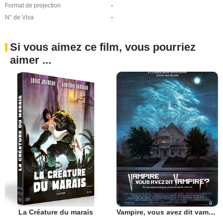
Format de projection
-
N° de Visa
-
Si vous aimez ce film, vous pourriez
aimer ...
La Créature du marais
Vampire, vous avez dit vampire ?