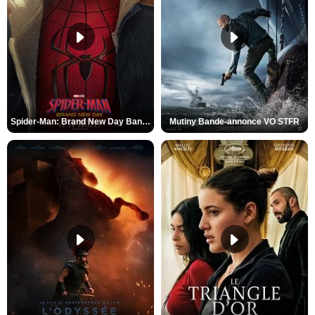
Spider-Man: Brand New Day Bande-annonce VO STFR
Mutiny Bande-annonce VO STFR