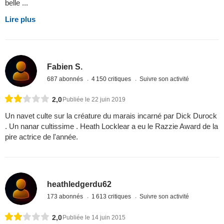
belle ...
Lire plus
Fabien S.
687 abonnés
4 150 critiques
Suivre son activité
2,0
Publiée le 22 juin 2019
Un navet culte sur la créature du marais incarné par Dick Durock
. Un nanar cultissime . Heath Locklear a eu le Razzie Award de la
pire actrice de l'année.
heathledgerdu62
173 abonnés
1 613 critiques
Suivre son activité
2,0
Publiée le 14 juin 2015