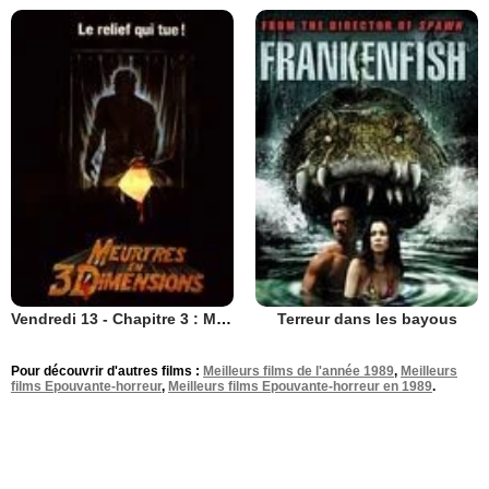
Vendredi 13 - Chapitre 3 : Meurtres en 3 Dimensions
Terreur dans les bayous
Pour découvrir d'autres films :
Meilleurs films de l'année 1989
,
Meilleurs
films Epouvante-horreur
,
Meilleurs films Epouvante-horreur en 1989
.