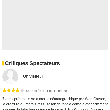
Critiques Spectateurs
Un visiteur
4,0
Publiée le 31 décembre 2011
7 ans après sa mise à mort cinématographique par Wes Craven,
la créature du marais ressuscitait devant la caméra étonnamment
inspirée du futur baroudeur de la série B Jim Wynorski. S'ouvrant