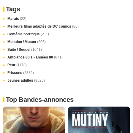
Tags
Marais
(22)
Meilleurs films adaptés de DC comics
(86)
Comédie horrifique
(211)
Mutation / Mutant
(205)
Suite / Sequel
(1041)
Ambiance 80's - années 80
(871)
Peur
(1178)
Frissons
(2382)
Jeunes adultes
(9525)
Top Bandes-annonces