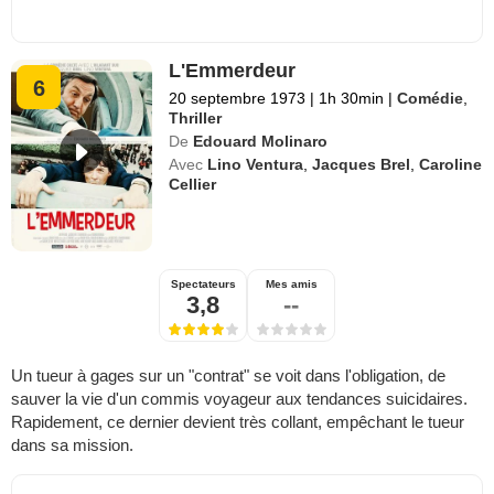
L'Emmerdeur
6
20 septembre 1973
|
1h 30min
|
Comédie
,
Thriller
De
Edouard Molinaro
Avec
Lino Ventura
,
Jacques Brel
,
Caroline
Cellier
Spectateurs
Mes amis
3,8
--
Un tueur à gages sur un "contrat" se voit dans l'obligation, de
sauver la vie d'un commis voyageur aux tendances suicidaires.
Rapidement, ce dernier devient très collant, empêchant le tueur
dans sa mission.