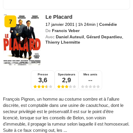
Le Placard
7
17 janvier 2001
|
1h 24min
|
Comédie
De
Francis Veber
Avec
Daniel Auteuil
,
Gérard Depardieu
,
Thierry Lhermitte
Presse
Spectateurs
Mes amis
3,6
2,9
--
François Pignon, un homme au costume sombre et à l'allure
discrète, est comptable dans une usine de caoutchouc, dont le
secteur privilégié est le préservatif.Il est sur le point d'être
licencié, lorsque sur les conseils de Belon, son voisin
d'immeuble, il propage la rumeur selon laquelle il est homosexuel.
Suite à ce faux coming out, les ...