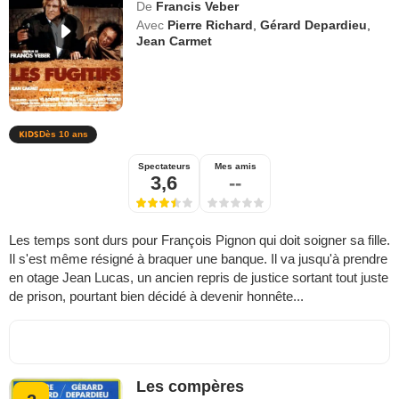
De
Francis Veber
Avec
Pierre Richard
,
Gérard Depardieu
,
Jean Carmet
Dès 10 ans
Spectateurs
Mes amis
3,6
--
Les temps sont durs pour François Pignon qui doit soigner sa fille.
Il s'est même résigné à braquer une banque. Il va jusqu'à prendre
en otage Jean Lucas, un ancien repris de justice sortant tout juste
de prison, pourtant bien décidé à devenir honnête...
Les compères