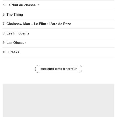
5.
La Nuit du chasseur
6.
The Thing
7.
Chainsaw Man – Le Film : L’arc de Reze
8.
Les Innocents
9.
Les Oiseaux
10.
Freaks
Meilleurs films d'horreur