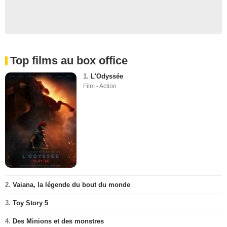
Top films au box office
1.
L'Odyssée
Film - Action
2.
Vaiana, la légende du bout du monde
3.
Toy Story 5
4.
Des Minions et des monstres