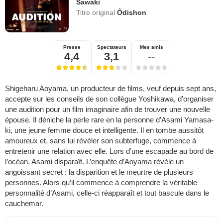
Sawaki
Titre original
Ôdishon
Presse
Spectateurs
Mes amis
4,4
3,1
--
Shigeharu Aoyama, un producteur de films, veuf depuis sept ans,
accepte sur les conseils de son collègue Yoshikawa, d’organiser
une audition pour un film imaginaire afin de trouver une nouvelle
épouse. Il déniche la perle rare en la personne d’Asami Yamasa­
ki, une jeune femme douce et intelligente. Il en tombe aussitôt
amoureux et, sans lui révéler son subterfuge, commence à
entretenir une relation avec elle. Lors d’une escapade au bord de
l’océan, Asami disparaît. L’enquête d’Aoyama révèle un
angoissant secret : la disparition et le meurtre de plusieurs
personnes. Alors qu’il commence à comprendre la véritable
personnalité d’Asami, celle-ci réapparaît et tout bascule dans le
cauchemar.