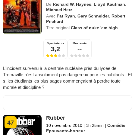
De
Richard W. Haynes
,
Lloyd Kaufman
,
Michael Herz
Avec
Pat Ryan
,
Gary Schneider
,
Robert
Prichard
Titre original
Class of nuke 'em high
Spectateurs
Mes amis
3,2
--
L'incident survenu à la centrale nucléaire près du lycée de
Tromaville n'est absolument pas dangereux pour les habitants ! Et
si les étudiants les plus sages commençaient à perdre toute
morale et discipline ?
Rubber
47
10 novembre 2010
|
1h 25min
|
Comédie
,
Epouvante-horreur