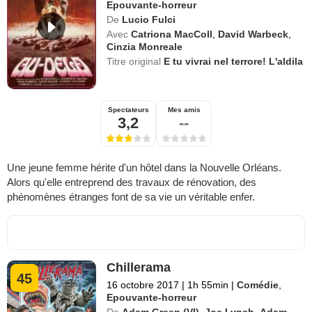
Epouvante-horreur
De
Lucio Fulci
Avec
Catriona MacColl
,
David Warbeck
,
Cinzia Monreale
Titre original
E tu vivrai nel terrore! L'aldila
Spectateurs
Mes amis
3,2
--
Une jeune femme hérite d'un hôtel dans la Nouvelle Orléans.
Alors qu'elle entreprend des travaux de rénovation, des
phénomènes étranges font de sa vie un véritable enfer.
Chillerama
45
16 octobre 2017
|
1h 55min
|
Comédie
,
Epouvante-horreur