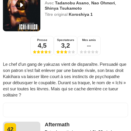
Avec
Tadanobu Asano
,
Nao Ohmori
,
Shinya Tsukamoto
Titre original
Koroshiya 1
Presse
Spectateurs
Mes amis
4,5
3,2
--
Le chef d’un gang de yakuzas vient de disparaître. Persuadé que
son patron s’est fait enlever par une bande rivale, son bras droit
Kakihara va laisser libre court à ses instincts de psychopathe
pour débusquer le coupable. Durant sa traque, le nom de « Ichi »
est sur toutes les lèvres. Mais qui se cache derrière ce tueur
solitaire ?
Aftermath
42