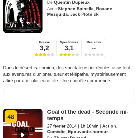
De
Quentin Dupieux
Avec
Stephen Spinella
,
Roxane
Mesquida
,
Jack Plotnick
Presse
Spectateurs
Mes amis
3,2
3,1
--
Dans le désert californien, des spectateurs incrédules assistent
aux aventures d’un pneu tueur et télépathe, mystérieusement
attiré par une jolie jeune fille. Une enquête commence.
Goal of the dead - Seconde mi-
48
temps
27 février 2014
|
1h 10min
|
Action
,
Comédie
,
Epouvante-horreur