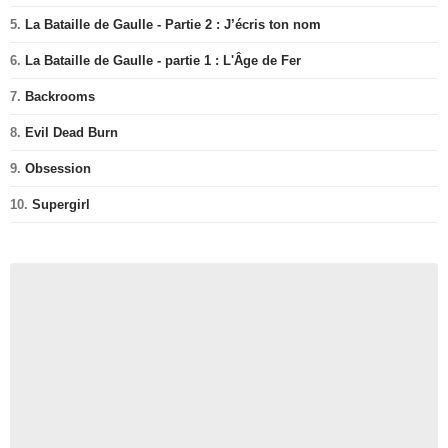
5.
La Bataille de Gaulle - Partie 2 : J’écris ton nom
6.
La Bataille de Gaulle - partie 1 : L'Âge de Fer
7.
Backrooms
8.
Evil Dead Burn
9.
Obsession
10.
Supergirl