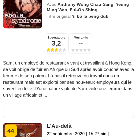
Avec
Anthony Wong Chau-Sang
,
Yeung
Ming Wan
,
Fui-On Shing
Titre original
Yi bo la beng duk
Spectateurs
Mes amis
3,2
--
Sam, un employé de restaurant vivant et travaillant à Hong Kong,
se voit obligé de fuir en Afrique du Sud après avoir couché avec la
femme de son patron. Là-bas il retrouve du travail dans un
restaurant mais est exploité par ses nouveaux employeurs qui le
savent en fuite. D'une nature violente Sam viole une femme dans
un village africain et ...
L'Au-delà
44
22 septembre 2020
|
1h 27min
|