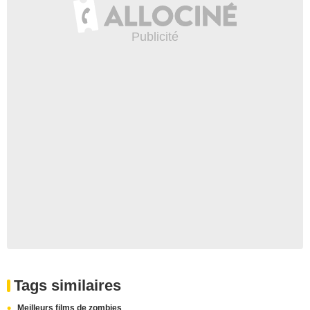
Tags similaires
Meilleurs films de zombies