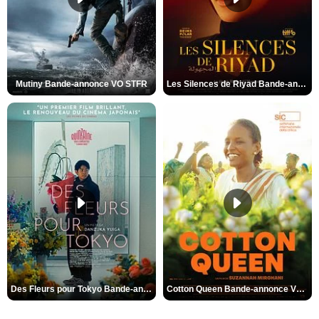
Mutiny Bande-annonce VO STFR
Les Silences de Riyad Bande-annonce VO STFR
Des Fleurs pour Tokyo Bande-annonce VO STFR
Cotton Queen Bande-annonce VO STFR