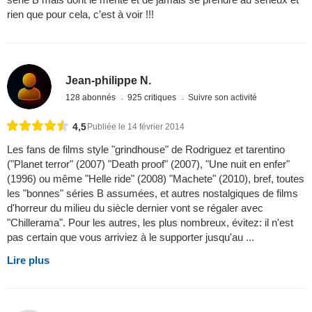
rien que pour cela, c’est à voir !!!
Jean-philippe N.
128 abonnés
925 critiques
Suivre son activité
4,5
Publiée le 14 février 2014
Les fans de films style "grindhouse" de Rodriguez et tarentino
("Planet terror" (2007) "Death proof" (2007), "Une nuit en enfer"
(1996) ou même "Helle ride" (2008) "Machete" (2010), bref, toutes
les "bonnes" séries B assumées, et autres nostalgiques de films
d'horreur du milieu du siècle dernier vont se régaler avec
"Chillerama". Pour les autres, les plus nombreux, évitez: il n'est
pas certain que vous arriviez à le supporter jusqu'au ...
Lire plus