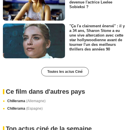
devenue l'actrice Leelee
Sobieksi ?
"Ça l'a clairement énervé" : il y
a 34 ans, Sharon Stone a eu
une vive altercation avec cette
star hollywoodienne avant de
tourner l'un des meilleurs
thrillers des années 90
Toutes les actus Ciné
Ce film dans d'autres pays
Chillerama
(Allemagne)
Chillerama
(Espagne)
Top actus ciné de la semaine