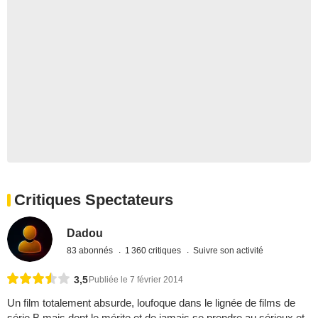
Critiques Spectateurs
Dadou
83 abonnés
1 360 critiques
Suivre son activité
3,5
Publiée le 7 février 2014
Un film totalement absurde, loufoque dans le lignée de films de
série B mais dont le mérite et de jamais se prendre au sérieux et