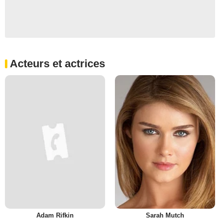
Acteurs et actrices
Adam Rifkin
Sarah Mutch