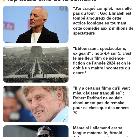
"J'ai craqué complet, mais elle,
pas du tout" : Gad Elmaleh est
tombé amoureux de cette
actrice iconique en tournant
cette comédie aux 2 millions de
spectateurs
"Eblouissant, spectaculaire,
exigeant" : noté 4,4 sur 5, c'est
le meilleur film de science-
fiction de l'année 2024 et on le
doit à un maître incontesté du
genre !
"Il y a certains films qu'il vaut
mieux laisser tranquilles" :
Robert Redford ne voulait
absolument pas de remake
pour ce classique des années
70
Même si l’allemand est sa
langue maternelle, Arnold