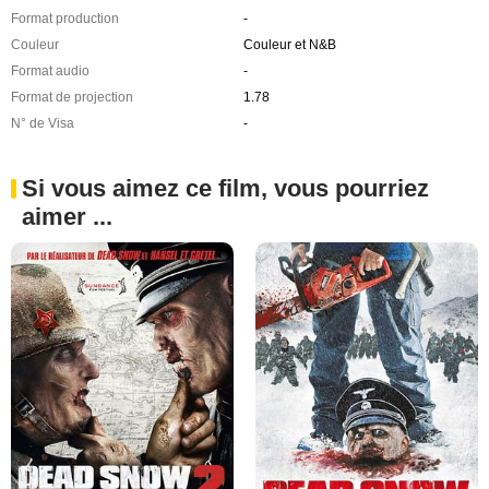
Format production
-
Couleur
Couleur et N&B
Format audio
-
Format de projection
1.78
N° de Visa
-
Si vous aimez ce film, vous pourriez
aimer ...