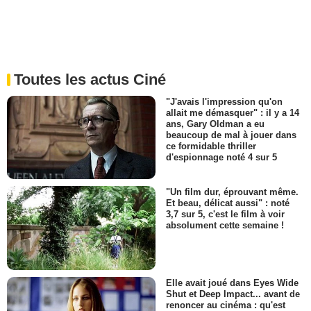
Toutes les actus Ciné
"J'avais l'impression qu'on
allait me démasquer" : il y a 14
ans, Gary Oldman a eu
beaucoup de mal à jouer dans
ce formidable thriller
d'espionnage noté 4 sur 5
"Un film dur, éprouvant même.
Et beau, délicat aussi" : noté
3,7 sur 5, c'est le film à voir
absolument cette semaine !
Elle avait joué dans Eyes Wide
Shut et Deep Impact... avant de
renoncer au cinéma : qu'est