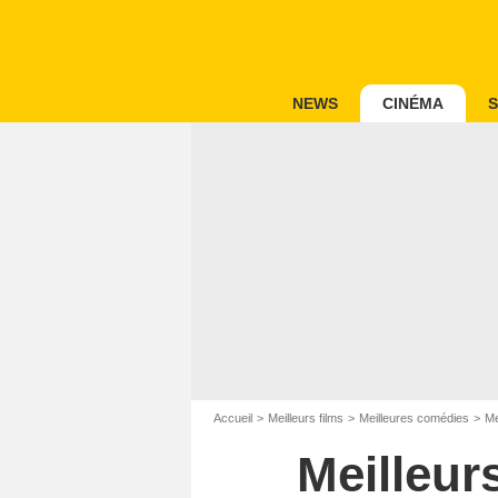
NEWS
CINÉMA
S
Accueil
Meilleurs films
Meilleures comédies
Me
Meilleur