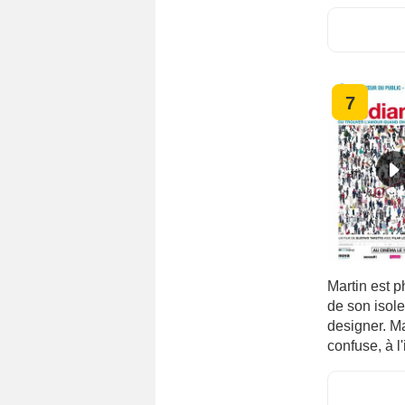
7
Martin est ph
de son isole
designer. Ma
confuse, à 