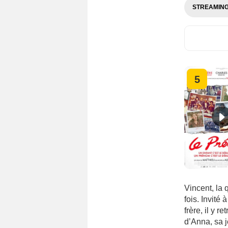
STREAMIN
5
Vincent, la 
fois. Invité
frère, il y 
d’Anna, sa j