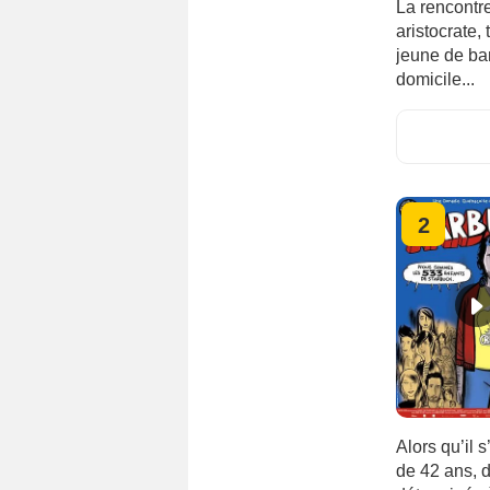
La rencontre
aristocrate,
jeune de ba
domicile...
2
Alors qu’il 
de 42 ans, 