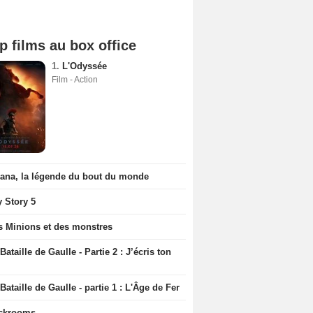
p films au box office
1.
L'Odyssée
Film - Action
iana, la légende du bout du monde
y Story 5
s Minions et des monstres
Bataille de Gaulle - Partie 2 : J’écris ton
Bataille de Gaulle - partie 1 : L'Âge de Fer
ckrooms