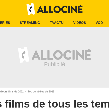
ÉRIES
STREAMING
TVACTU
VIDÉOS
VOD
illeurs films de 2011
Top comédies de 2011
s films de tous les te