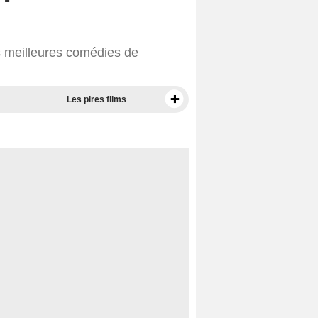
s meilleures comédies de
Les pires films
Meilleurs documentaires selon la presse