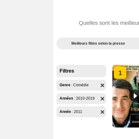
Quelles sont les meille
Meilleurs films selon la presse
Filtres
1
Genre
:
Comédie
Années
:
2010-2019
Année
:
2011