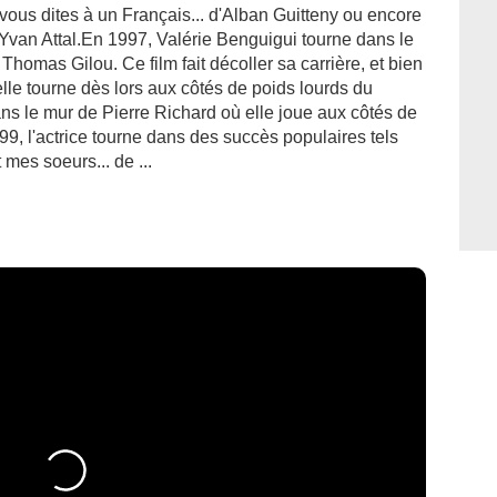
 vous dites à un Français... d'Alban Guitteny ou encore
'Yvan Attal.En 1997, Valérie Benguigui tourne dans le
Thomas Gilou. Ce film fait décoller sa carrière, et bien
le tourne dès lors aux côtés de poids lourds du
s le mur de Pierre Richard où elle joue aux côtés de
9, l'actrice tourne dans des succès populaires tels
mes soeurs... de ...