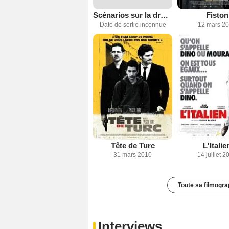
Scénarios sur la drogue
Fiston
Date de sortie inconnue
12 mars 2
Tête de Turc
L'Italie
31 mars 2010
14 juillet 2
Toute sa filmogra
Interviews