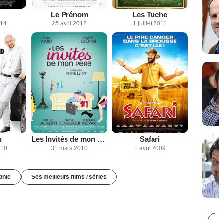
Le Prénom
Les Tuche
014
25 avril 2012
1 juillet 2011
n
Les Invités de mon père
Safari
010
31 mars 2010
1 avril 2009
phie
Ses meilleurs films / séries