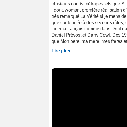
plusieurs courts métrages tels que Si
I got a woman, première réalisation d
très remarqué La Vérité si je mens de 
que cantonnée à des seconds rôles, el
cinéma français comme dans Droit dan
Daniel Prévost et Darry Cowl. Dès 199
que Mon pere, ma mere, mes freres et 
Lire plus