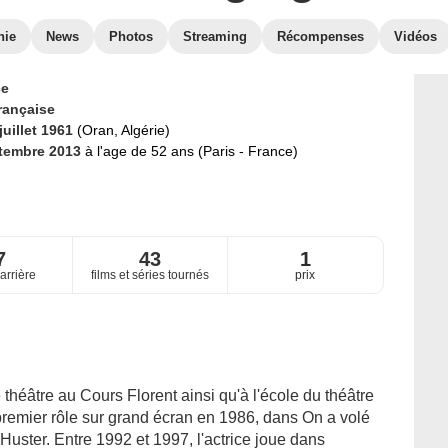
hie
News
Photos
Streaming
Récompenses
Vidéos
ce
rançaise
juillet 1961
(Oran, Algérie)
tembre 2013
à l'age de 52 ans (Paris - France)
7
43
1
arrière
films et séries tournés
prix
théâtre au Cours Florent ainsi qu'à l'école du théâtre
premier rôle sur grand écran en 1986, dans On a volé
Huster. Entre 1992 et 1997, l'actrice joue dans