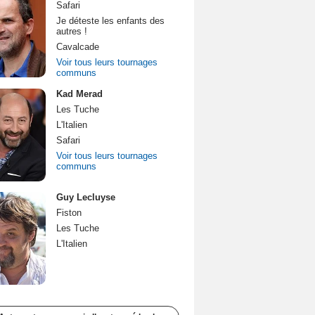
Safari
Je déteste les enfants des
autres !
Cavalcade
Voir tous leurs tournages
communs
Kad Merad
Les Tuche
L'Italien
Safari
Voir tous leurs tournages
communs
Guy Lecluyse
Fiston
Les Tuche
L'Italien