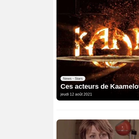
News - Stars
Ces acteurs de Kaamelot
jeudi 12 août 2021