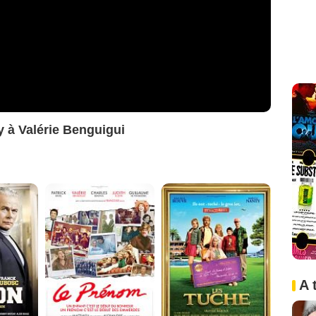
 à Valérie Benguigui
A 