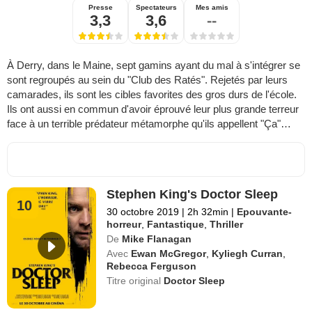
Presse
Spectateurs
Mes amis
3,3
3,6
--
À Derry, dans le Maine, sept gamins ayant du mal à s'intégrer se
sont regroupés au sein du "Club des Ratés". Rejetés par leurs
camarades, ils sont les cibles favorites des gros durs de l'école.
Ils ont aussi en commun d'avoir éprouvé leur plus grande terreur
face à un terrible prédateur métamorphe qu'ils appellent "Ça"…
Stephen King's Doctor Sleep
10
30 octobre 2019
|
2h 32min
|
Epouvante-
horreur
,
Fantastique
,
Thriller
De
Mike Flanagan
Avec
Ewan McGregor
,
Kyliegh Curran
,
Rebecca Ferguson
Titre original
Doctor Sleep