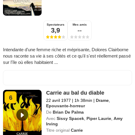
Spectateurs
Mes amis
3,9
--
Intendante d'une femme riche et méprisante, Dolores Clairborne
nous raconte sa vie à ses côtés et ce qu'il s'est réellement passé
sur l'île où elles habitaient ...
Carrie au bal du diable
6
22 avril 1977
|
1h 38min
|
Drame
,
Epouvante-horreur
De
Brian De Palma
Avec
Sissy Spacek
,
Piper Laurie
,
Amy
Irving
Titre original
Carrie