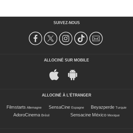
SUIVEZ-NOUS
ALLOCINÉ SUR MOBILE
ALLOCINÉ À L'ÉTRANGER
Filmstarts
SensaCine
Beyazperde
Allemagne
Espagne
Turquie
AdoroCinema
Sensacine México
Brésil
Mexique