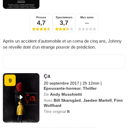
Presse
Spectateurs
Mes amis
4,7
3,7
--
Après un accident d'automobile et un coma de cinq ans, Johnny
se réveille doté d'un étrange pouvoir de prédiction.
Ça
9
20 septembre 2017
|
2h 12min
|
Epouvante-horreur
,
Thriller
De
Andy Muschietti
Avec
Bill Skarsgård
,
Jaeden Martell
,
Finn
Wolfhard
Titre original
It