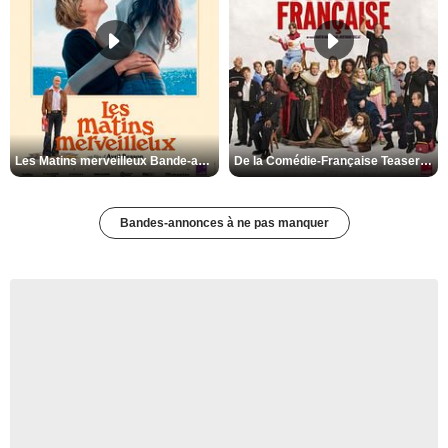
Les Matins merveilleux Bande-annonce VF
De la Comédie-Française Teaser VF
Bandes-annonces à ne pas manquer