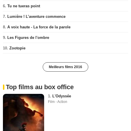
6.
Tu ne tueras point
7.
Lumière ! L’aventure commence
8.
A voix haute - La force de la parole
9.
Les Figures de l'ombre
10.
Zootopie
Meilleurs films 2016
Top films au box office
1.
L'Odyssée
Film - Action