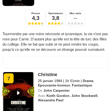
Presse
Spectateurs
Mes amis
4,3
3,8
--
Tourmentée par une mère névrosée et tyrannique, la vie n'est pas
rose pour Carrie. D'autant plus qu'elle est la tête de turc des filles
du collège. Elle ne fait que subir et ne peut rendre les coups,
jusqu'à ce qu'elle ne se découvre un étrange pouvoir surnaturel.
Christine
7
25 janvier 1984
|
1h 51min
|
Drame
,
Epouvante-horreur
,
Fantastique
De
John Carpenter
Avec
Keith Gordon
,
John Stockwell
,
Alexandra Paul