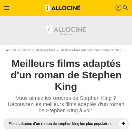
profil
menu
search
Accueil
Cinéma
Meilleurs films
Meilleurs films adaptés d'un roman de Stephen King
Meilleurs films adaptés
d'un roman de Stephen
King
Vous aimez les œuvres de Stephen King ?
Découvrez les meilleurs films adaptés d'un roman
de Stephen King à voir.
Films adaptés d'un roman de stephen king les plus populaires