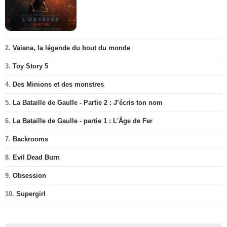
2.
Vaiana, la légende du bout du monde
3.
Toy Story 5
4.
Des Minions et des monstres
5.
La Bataille de Gaulle - Partie 2 : J’écris ton nom
6.
La Bataille de Gaulle - partie 1 : L'Âge de Fer
7.
Backrooms
8.
Evil Dead Burn
9.
Obsession
10.
Supergirl