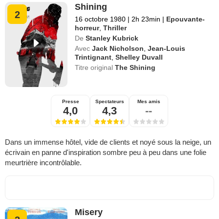
Shining
2
16 octobre 1980
|
2h 23min
|
Epouvante-
horreur
,
Thriller
De
Stanley Kubrick
Avec
Jack Nicholson
,
Jean-Louis
Trintignant
,
Shelley Duvall
Titre original
The Shining
Presse
Spectateurs
Mes amis
4,0
4,3
--
Dans un immense hôtel, vide de clients et noyé sous la neige, un
écrivain en panne d'inspiration sombre peu à peu dans une folie
meurtrière incontrôlable.
Misery