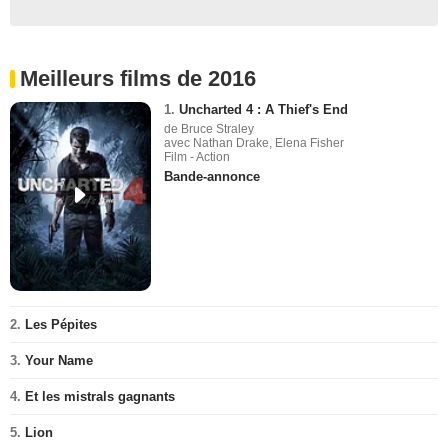
Meilleurs films de 2016
1.
Uncharted 4 : A Thief's End
de Bruce Straley
avec Nathan Drake, Elena Fisher
Film - Action
Bande-annonce
2.
Les Pépites
3.
Your Name
4.
Et les mistrals gagnants
5.
Lion