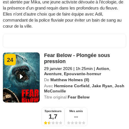
est alertée par Mika, une jeune activiste dévouée à l’écologie, de
la présence d'un grand requin dans les profondeurs du fleuve.
Elles n’ont d’autre choix que de faire équipe avec Adil,
commandant de la police fluviale pour éviter un bain de sang au
cœur de la ville.
Fear Below - Plongée sous
24
pression
29 janvier 2026
|
1h 25min
|
Action
,
Aventure
,
Epouvante-horreur
De
Matthew Holmes (II)
Avec
Hermione Corfield
,
Jake Ryan
,
Josh
McConville
Titre original
Fear Below
Spectateurs
Mes amis
1,7
--