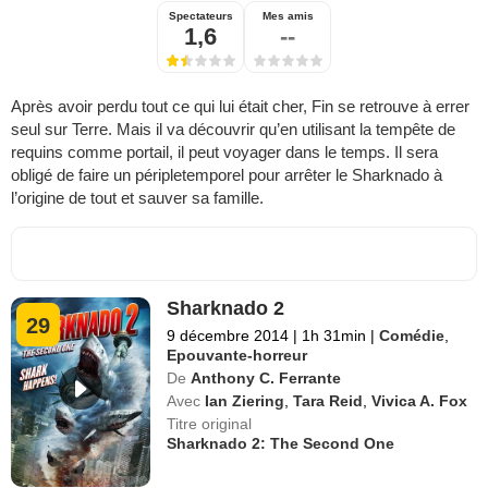
Spectateurs
Mes amis
1,6
--
Après avoir perdu tout ce qui lui était cher, Fin se retrouve à errer
seul sur Terre. Mais il va découvrir qu’en utilisant la tempête de
requins comme portail, il peut voyager dans le temps. Il sera
obligé de faire un péripletemporel pour arrêter le Sharknado à
l’origine de tout et sauver sa famille.
Sharknado 2
29
9 décembre 2014
|
1h 31min
|
Comédie
,
Epouvante-horreur
De
Anthony C. Ferrante
Avec
Ian Ziering
,
Tara Reid
,
Vivica A. Fox
Titre original
Sharknado 2: The Second One