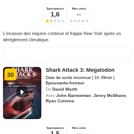
Spectateurs
Mes amis
1,6
--
L'invasion des requins continue et frappe New York après un
déréglement climatique.
Shark Attack 3: Megalodon
30
Date de sortie inconnue
|
1h 39min
|
Epouvante-horreur
De
David Worth
Avec
John Barrowman
,
Jenny McShane
,
Ryan Cutrona
Spectateurs
Mes amis
1,5
--