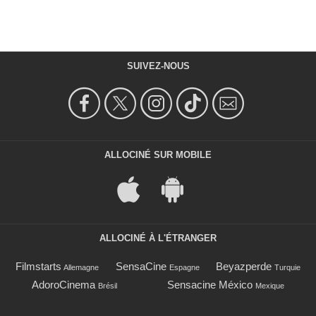
SUIVEZ-NOUS
ALLOCINÉ SUR MOBILE
ALLOCINÉ À L'ÉTRANGER
Filmstarts
SensaCine
Beyazperde
Allemagne
Espagne
Turquie
AdoroCinema
Sensacine México
Brésil
Mexique