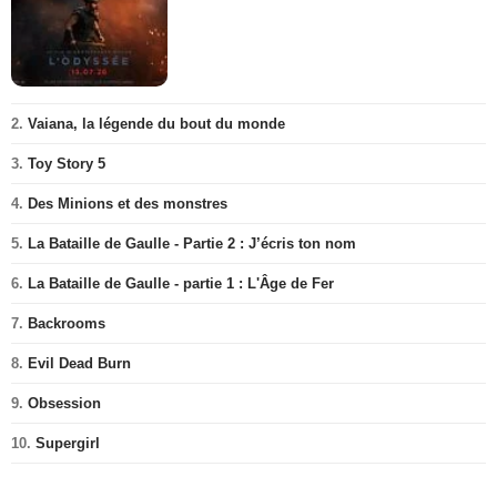
2.
Vaiana, la légende du bout du monde
3.
Toy Story 5
4.
Des Minions et des monstres
5.
La Bataille de Gaulle - Partie 2 : J’écris ton nom
6.
La Bataille de Gaulle - partie 1 : L'Âge de Fer
7.
Backrooms
8.
Evil Dead Burn
9.
Obsession
10.
Supergirl