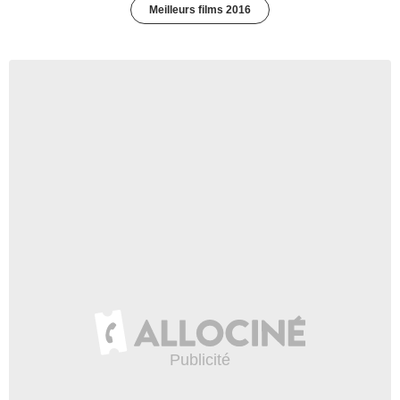
Meilleurs films 2016