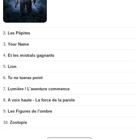
2.
Les Pépites
3.
Your Name
4.
Et les mistrals gagnants
5.
Lion
6.
Tu ne tueras point
7.
Lumière ! L’aventure commence
8.
A voix haute - La force de la parole
9.
Les Figures de l'ombre
10.
Zootopie