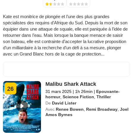
Kate est monitrice de plongée et l’une des plus grandes
spécialistes des requins d’Afrique du Sud. Depuis la mort de son
équipier dans une attaque de squale, elle est paniquée à l’idée de
retourner dans l’eau. Mais lorsque la banque menace de saisir
son bateau, elle est contrainte d’accepter la lucrative proposition
d’un milliardaire à la recherche d’un défi à sa mesure, plonger
avec un Grand Blanc hors de la cage de protection...
Malibu Shark Attack
26
31 mars 2025
|
1h 26min
|
Epouvante-
horreur
,
Science Fiction
,
Thriller
De
David Lister
Avec
Renee Bowen
,
Remi Broadway
,
Joel
Amos Byrnes