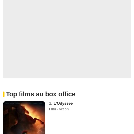
Top films au box office
1.
L'Odyssée
Film - Action