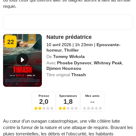
requin.
Nature prédatrice
22
10 avril 2026
|
1h 23min
|
Epouvante-
horreur
,
Thriller
De
Tommy Wirkola
Avec
Phoebe Dynevor
,
Whitney Peak
,
Djimon Hounsou
Titre original
Thrash
Presse
Spectateurs
Mes amis
2,0
1,8
--
Au cœur d’un ouragan catastrophique, une ville côtière lutte
contre la fureur de la nature et une attaque de requins. Bravant les
pluies torrentielles, les débris et l’obscurité, les habitants