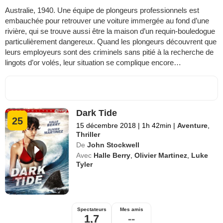
Australie, 1940. Une équipe de plongeurs professionnels est
embauchée pour retrouver une voiture immergée au fond d’une
rivière, qui se trouve aussi être la maison d’un requin-bouledogue
particulièrement dangereux. Quand les plongeurs découvrent que
leurs employeurs sont des criminels sans pitié à la recherche de
lingots d’or volés, leur situation se complique encore…
Dark Tide
25
15 décembre 2018
|
1h 42min
|
Aventure
,
Thriller
De
John Stockwell
Avec
Halle Berry
,
Olivier Martinez
,
Luke
Tyler
Spectateurs
Mes amis
1,7
--