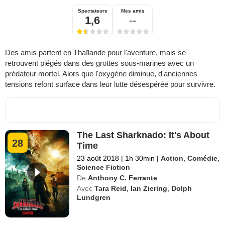
Spectateurs
Mes amis
1,6
--
Des amis partent en Thaïlande pour l'aventure, mais se
retrouvent piégés dans des grottes sous-marines avec un
prédateur mortel. Alors que l'oxygène diminue, d'anciennes
tensions refont surface dans leur lutte désespérée pour survivre.
The Last Sharknado: It's About
28
Time
23 août 2018
|
1h 30min
|
Action
,
Comédie
,
Science Fiction
De
Anthony C. Ferrante
Avec
Tara Reid
,
Ian Ziering
,
Dolph
Lundgren