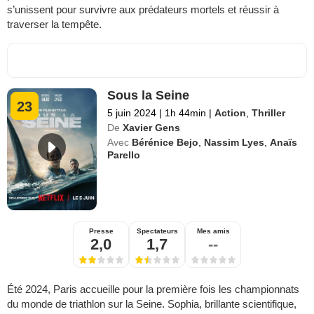
s’unissent pour survivre aux prédateurs mortels et réussir à
traverser la tempête.
Sous la Seine
23
5 juin 2024
|
1h 44min
|
Action
,
Thriller
De
Xavier Gens
Avec
Bérénice Bejo
,
Nassim Lyes
,
Anaïs
Parello
Presse
Spectateurs
Mes amis
2,0
1,7
--
Été 2024, Paris accueille pour la première fois les championnats
du monde de triathlon sur la Seine. Sophia, brillante scientifique,