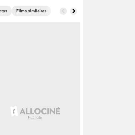
otos
Films similaires