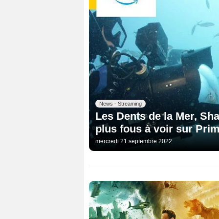
News - Streaming
Les Dents de la Mer, Sha
plus fous à voir sur Pri
mercredi 21 septembre 2022