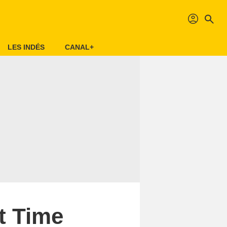
profil
search
LES INDÉS
CANAL+
t Time