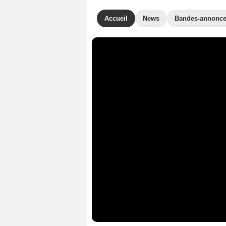
Accueil
News
Bandes-annonc