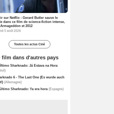
ir sur Netflix : Gerard Butler sauve le
 dans ce film de science-fiction intense,
 Armageddon et 2012
edi 5 août 2026
Toutes les actus Ciné
 film dans d'autres pays
Último Sharknado: Já Estava na Hora
ésil)
arknado 6 - The Last One (Es wurde auch
t!)
(Allemagne)
 último Sharknado: Ya era hora
(Espagne)