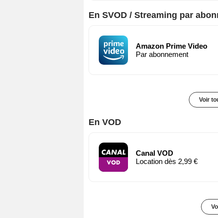
En SVOD / Streaming par abo
Amazon Prime Video
Par abonnement
Voir t
En VOD
Canal VOD
Location dès 2,99 €
Vo