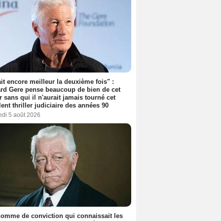
tait encore meilleur la deuxième fois" :
rd Gere pense beaucoup de bien de cet
r sans qui il n'aurait jamais tourné cet
lent thriller judiciaire des années 90
edi 5 août 2026
omme de conviction qui connaissait les