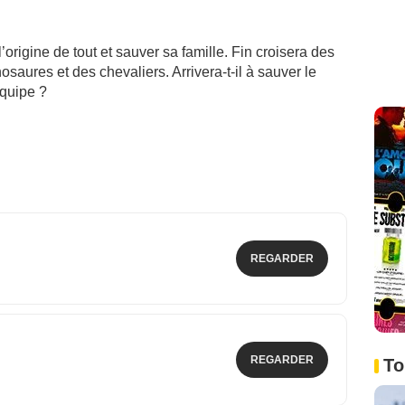
’origine de tout et sauver sa famille. Fin croisera des
saures et des chevaliers. Arrivera-t-il à sauver le
équipe ?
REGARDER
REGARDER
To