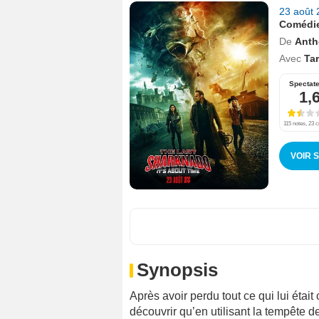
23 août
Comédi
De
Anth
Avec
Ta
Spectat
1,
115 notes, 23 c
VOIR 
Synopsis
Après avoir perdu tout ce qui lui était 
découvrir qu’en utilisant la tempête d