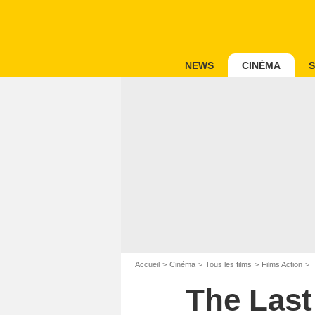
NEWS
CINÉMA
S
Accueil
Cinéma
Tous les films
Films Action
The Last