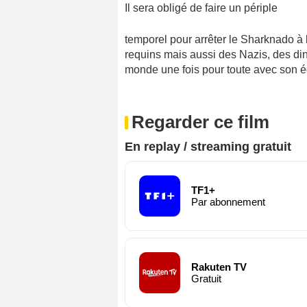
Il sera obligé de faire un périple
temporel pour arrêter le Sharknado à l
requins mais aussi des Nazis, des dino
monde une fois pour toute avec son 
Regarder ce film
En replay / streaming gratuit
TF1+
Par abonnement
Rakuten TV
Gratuit