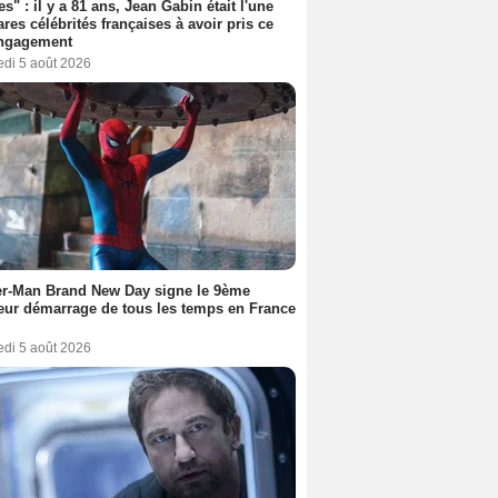
es" : il y a 81 ans, Jean Gabin était l'une
ares célébrités françaises à avoir pris ce
engagement
edi 5 août 2026
er-Man Brand New Day signe le 9ème
eur démarrage de tous les temps en France
edi 5 août 2026