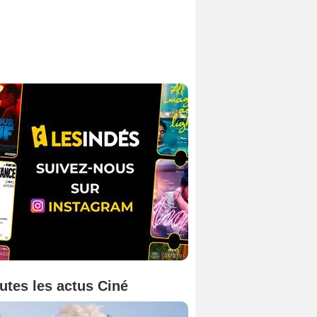
utes les actus Ciné