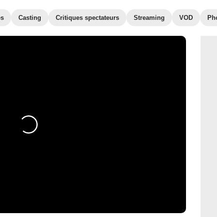
es
Casting
Critiques spectateurs
Streaming
VOD
Ph