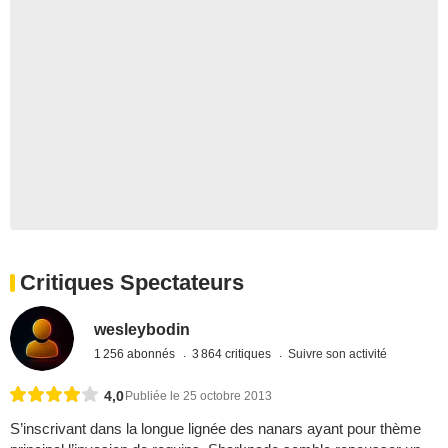
Critiques Spectateurs
wesleybodin
1 256 abonnés
3 864 critiques
Suivre son activité
4,0
Publiée le 25 octobre 2013
S’inscrivant dans la longue lignée des nanars ayant pour thème