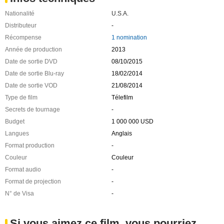
Nationalité
U.S.A.
Distributeur
-
Récompense
1 nomination
Année de production
2013
Date de sortie DVD
08/10/2015
Date de sortie Blu-ray
18/02/2014
Date de sortie VOD
21/08/2014
Type de film
Télefilm
Secrets de tournage
-
Budget
1 000 000 USD
Langues
Anglais
Format production
-
Couleur
Couleur
Format audio
-
Format de projection
-
N° de Visa
-
Si vous aimez ce film, vous pourriez