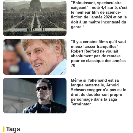
"Eblouissant, spectaculaire,
exigeant" : noté 4,4 sur 5, c'est
le meilleur film de science-
fiction de l'année 2024 et on le
doit à un maître incontesté du
genre !
"Il y a certains films qu'il vaut
mieux laisser tranquilles" :
Robert Redford ne voulait
absolument pas de remake
pour ce classique des années
70
Même si l’allemand est sa
langue maternelle, Arnold
Schwarzenegger n’a pas eu le
droit de doubler son propre
personnage dans la saga
Terminator
Tags