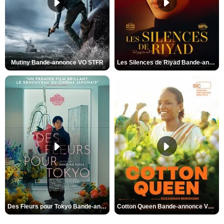
Mutiny Bande-annonce VO STFR
Les Silences de Riyad Bande-annonce VO STFR
Des Fleurs pour Tokyo Bande-annonce VO STFR
Cotton Queen Bande-annonce VO STFR