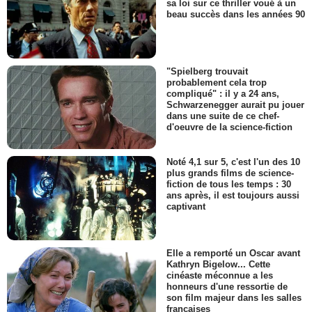
sa loi sur ce thriller voué à un
beau succès dans les années 90
"Spielberg trouvait
probablement cela trop
compliqué" : il y a 24 ans,
Schwarzenegger aurait pu jouer
dans une suite de ce chef-
d'oeuvre de la science-fiction
Noté 4,1 sur 5, c'est l'un des 10
plus grands films de science-
fiction de tous les temps : 30
ans après, il est toujours aussi
captivant
Elle a remporté un Oscar avant
Kathryn Bigelow... Cette
cinéaste méconnue a les
honneurs d'une ressortie de
son film majeur dans les salles
françaises