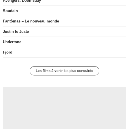
Avengers: Doomsday
Soudain
Fantômas – Le nouveau monde
Justin le Juste
Undertone
Fjord
Les films à venir les plus consultés