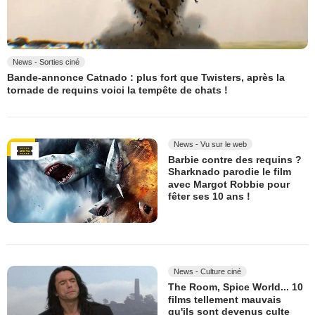
News - Sorties ciné
Bande-annonce Catnado : plus fort que Twisters, après la
tornade de requins voici la tempête de chats !
News - Vu sur le web
Barbie contre des requins ?
Sharknado parodie le film
avec Margot Robbie pour
fêter ses 10 ans !
News - Culture ciné
The Room, Spice World... 10
films tellement mauvais
qu'ils sont devenus culte