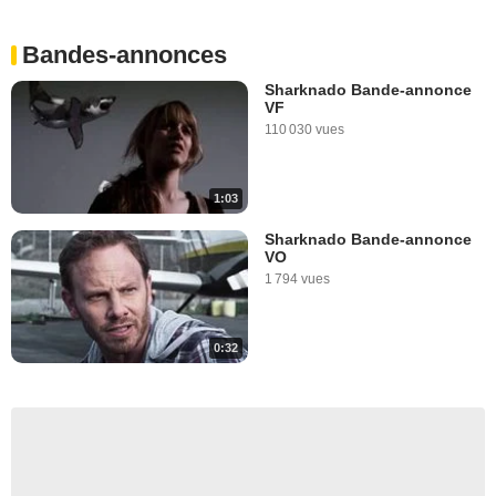
Bandes-annonces
Sharknado Bande-annonce
VF
110 030 vues
1:03
Sharknado Bande-annonce
VO
1 794 vues
0:32