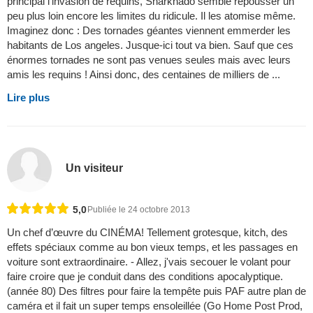
principal l’invasion de requins, Sharknado semble repousser un
peu plus loin encore les limites du ridicule. Il les atomise même.
Imaginez donc : Des tornades géantes viennent emmerder les
habitants de Los angeles. Jusque-ici tout va bien. Sauf que ces
énormes tornades ne sont pas venues seules mais avec leurs
amis les requins ! Ainsi donc, des centaines de milliers de ...
Lire plus
Un visiteur
5,0
Publiée le 24 octobre 2013
Un chef d’œuvre du CINÉMA! Tellement grotesque, kitch, des
effets spéciaux comme au bon vieux temps, et les passages en
voiture sont extraordinaire. - Allez, j'vais secouer le volant pour
faire croire que je conduit dans des conditions apocalyptique.
(année 80) Des filtres pour faire la tempête puis PAF autre plan de
caméra et il fait un super temps ensoleillée (Go Home Post Prod,