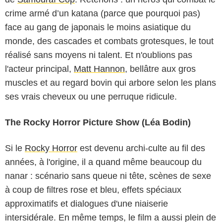
crime armé d’un katana (parce que pourquoi pas)
face au gang de japonais le moins asiatique du
monde, des cascades et combats grotesques, le tout
réalisé sans moyens ni talent. Et n'oublions pas
l'acteur principal,
Matt Hannon
, bellâtre aux gros
muscles et au regard bovin qui arbore selon les plans
ses vrais cheveux ou une perruque ridicule.
The Rocky Horror Picture Show (Léa Bodin)
Si le
Rocky Horror
est devenu archi-culte au fil des
années, à l'origine, il a quand même beaucoup du
nanar : scénario sans queue ni tête, scènes de sexe
à coup de filtres rose et bleu, effets spéciaux
approximatifs et dialogues d'une niaiserie
intersidérale. En même temps, le film a aussi plein de