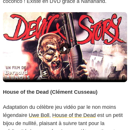
cocorico ! Existe en DVD grâce à Nanarland.
House of the Dead (Clément Cusseau)
Adaptation du célèbre jeu vidéo par le non moins
légendaire
Uwe Boll
,
House of the Dead
est un petit
bijou de nullité, plaisant à suivre tant pour la