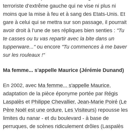
terroriste d’extrême gauche qui ne vise ni plus ni
moins que la mise à feu et à sang des Etats-Unis. Et
gare à celui qui se mettra sur son passage, il pourrait
avoir droit à l’une de ses répliques bien senties :
"Tu
te casses ou tu vas repartir avec la bite dans un
tupperware..."
ou encore
"Tu commences à me baver
sur les rouleaux !"
Ma femme... s'appelle Maurice (Jérémie Dunand)
En 2002, avec
Ma femme... s'appelle Maurice
,
adaptation de la pièce éponyme portée par
Régis
Laspalès
et
Philippe Chevallier
,
Jean-Marie Poiré
(
Le
Père Noël est une ordure
,
Les Visiteurs
) repousse les
limites du nanar - et du boulevard - à base de
perruques, de scènes ridiculement drôles (Laspalès