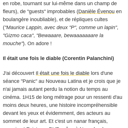
en robe, tournant sur lui-même dans un champ de
fleurs), de "guests" improbables (
Danièle Évenou
en
boulangère inoubliable), et de répliques cultes
(
"Maurice Lappin, avec deux "P", comme un lapin"
,
"Gizmo caca"
,
"Bewaaare, bewaaaaaaare la
mouche"
). On adore !
Il était une fois le diable (Corentin Palanchini)
J'ai découvert
Il était une fois le diable
lors d'une
séance "Panic" au Nouveau Latina et je crois que je
n'ai jamais autant perdu la notion du temps au
cinéma. 1H15 de long métrage pour un ressenti d'au
moins deux heures, une histoire incompréhensible
devant les yeux et évidemment, des acteurs au
sommet de leur art. Et c'est un nanar français,