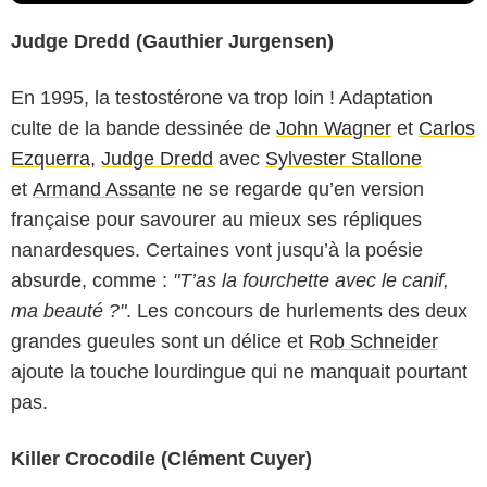
Judge Dredd (Gauthier Jurgensen)
En 1995, la testostérone va trop loin ! Adaptation
culte de la bande dessinée de
John Wagner
et
Carlos
Ezquerra
,
Judge Dredd
avec
Sylvester Stallone
et
Armand Assante
ne se regarde qu’en version
française pour savourer au mieux ses répliques
nanardesques. Certaines vont jusqu’à la poésie
absurde, comme :
"T’as la fourchette avec le canif,
ma beauté ?"
. Les concours de hurlements des deux
grandes gueules sont un délice et
Rob Schneider
ajoute la touche lourdingue qui ne manquait pourtant
pas.
Killer Crocodile (Clément Cuyer)