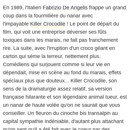
En 1989, l'Italien
Fabrizio De Angelis
frappe un grand
coup dans la fourmilière du nanar avec
l'impayable
Killer Crocodile
! Le point de départ du
film, qui voit une entreprise déverser ses fûts
toxiques dans les marais, ne fait pas franchement
rire. La suite, avec l'irruption d'un croco géant en
carton qui sème la terreur, nettement plus.
Comédiens qui surjouent comme si leur vie en
dépendait, mise en scène au fond du marais, effets
spéciaux plus que douteux... Killer Crocodile, son
sens de la dramaturgie assez relatif, sa version
française hilarante et son légendaire animal tueur, est
un nanar de haute volée qu'on ne saurait que vous
conseiller. Un fleuron du cinoche bis transalpin au
capital sympathie indéniable, d'autant plus attachant
qu'on sent qu'il a été fait avec le coeur par des