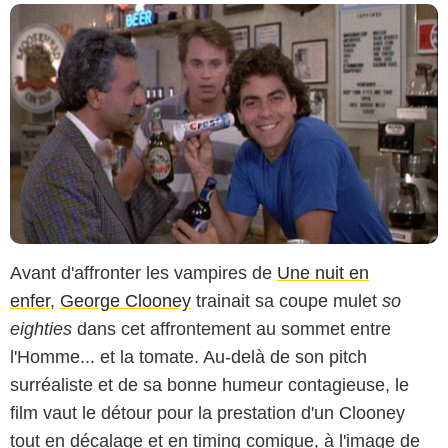
Avant d'affronter les vampires de
Une nuit en
enfer
,
George Clooney
trainait sa coupe mulet
so
eighties
dans cet affrontement au sommet entre
l'Homme... et la tomate. Au-delà de son pitch
surréaliste et de sa bonne humeur contagieuse, le
film vaut le détour pour la prestation d'un Clooney
tout en décalage et en timing comique, à l'image de