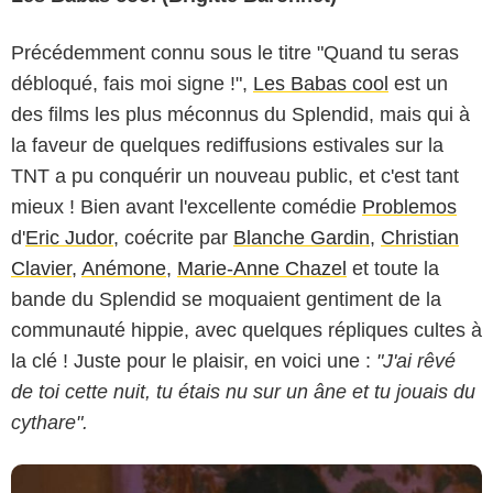
Précédemment connu sous le titre "Quand tu seras
débloqué, fais moi signe !",
Les Babas cool
est un
des films les plus méconnus du Splendid, mais qui à
la faveur de quelques rediffusions estivales sur la
TNT a pu conquérir un nouveau public, et c'est tant
mieux ! Bien avant l'excellente comédie
Problemos
d'
Eric Judor
, coécrite par
Blanche Gardin
,
Christian
Clavier
,
Anémone
,
Marie-Anne Chazel
et toute la
bande du Splendid se moquaient gentiment de la
communauté hippie, avec quelques répliques cultes à
la clé ! Juste pour le plaisir, en voici une :
"J'ai rêvé
de toi cette nuit, tu étais nu sur un âne et tu jouais du
cythare".