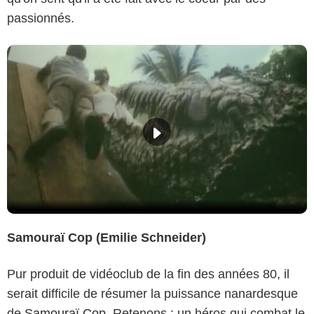
passionnés.
Samouraï Cop (Emilie Schneider)
Pur produit de vidéoclub de la fin des années 80, il
serait difficile de résumer la puissance nanardesque
de
Samouraï Cop
. Retenons : un héros qui combat le