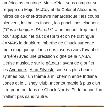
américains en otage. Mais c'était sans compter sur
l'équipe du Major McCoy et du Colonel Alexander,
héros de ce chef-d'œuvre nanardesque : les coups
pleuvent, les balles fusent, les punchlines claquent
(
"T'as le bonjour d'Alfred !"
, à un ennemi trop mort
pour applaudir le trait d'esprit) et on ne distingue
JAMAIS la doublure imberbe de Chuck sur cette
moto magique qui lance des fusées (vers l'avant et
l'arrière) avec une précision digne de la NASA.
Cerise musicale sur le gâteau : avant de glorifier
les
Avengers
,
Alan Silvestri
sort ses plus beaux
synthés pour un
thème
à mi-chemin entre
Indiana
Jones
et le Disney Club. Incontournable à plus d'un
titre pour tout fans de Chuck Norris. Et de nanar, l'un
n'allant pas sans l'autre.