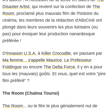
Disaster Artist
, qui revient sur la confection de
The
Room
, proclamé plus mauvais film de l'histoire du
cinéma, les membres de la rédaction d'AlloCiné ont
plongé dans leurs souvenirs les plus lointains (ou
pas) pour évoquer leur production nanardesque
préférée !
D'
Invasion U.S.A.
à
Killer Crocodile
, en passant par
Ma femme... s'appelle Maurice
,
Le Professeur
Foldingue
ou encore
The Delta Force
, il y en a pour
tous les (mauvais) goûts. Et vous, quel est votre "pire
film préféré" ?
The Room (Chaïma Tounsi)
The Room
... ou le film le plus génialement nul de