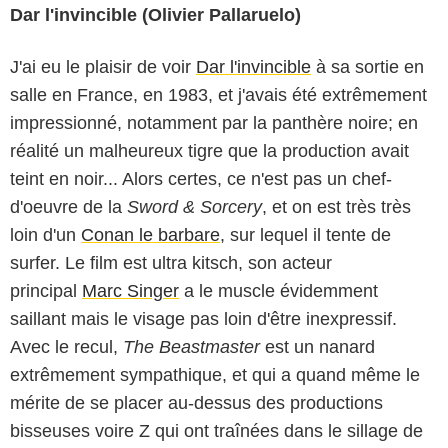
Dar l'invincible (Olivier Pallaruelo)
J'ai eu le plaisir de voir
Dar l'invincible
à sa sortie en
salle en France, en 1983, et j'avais été extrêmement
impressionné, notamment par la panthère noire; en
réalité un malheureux tigre que la production avait
teint en noir... Alors certes, ce n'est pas un chef-
d'oeuvre de la
Sword & Sorcery
, et on est très très
loin d'un
Conan le barbare
, sur lequel il tente de
surfer. Le film est ultra kitsch, son acteur
principal
Marc Singer
a le muscle évidemment
saillant mais le visage pas loin d'être inexpressif.
Avec le recul,
The Beastmaster
est un nanard
extrêmement sympathique, et qui a quand même le
mérite de se placer au-dessus des productions
bisseuses voire Z qui ont traînées dans le sillage de