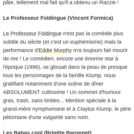
pâte, tellement mal fait qu'il a obtenu un Razzie !
Le Professeur Foldingue (Vincent Formica)
Le Professeur Foldingue
n'est pas la comédie plus
subtile du siècle (et c'est un euphémisme) mais la
performance d'
Eddie Murphy
m'a toujours fait mourir
de rire ! Le comédien, encore une énorme star à
l'époque (1996), se glissait dans la peau de presque
tous les personnages de la famille Klump, nous
gratifiant notamment d'une scène de dîner
ABSOLUMENT cultissime ! Un sommet d'humour
gras, trash, sans limites... Mention spéciale à la
grand-mère nymphomane et à Claytus Klump, le père
pétomane d'une vulgarité sans nom.
Les Babas cool (Brigitte Baronnet)