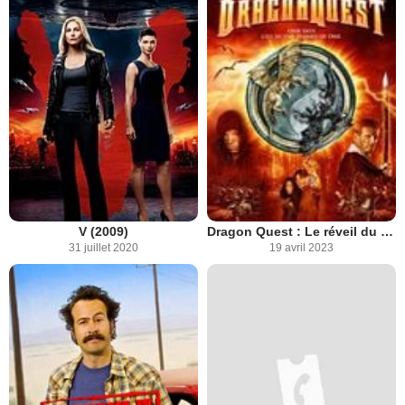
V (2009)
Dragon Quest : Le réveil du dragon
31 juillet 2020
19 avril 2023