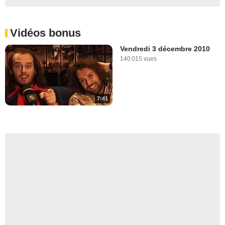
Vidéos bonus
Vendredi 3 décembre 2010
140 015 vues
7:41