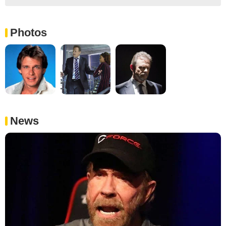
Photos
News