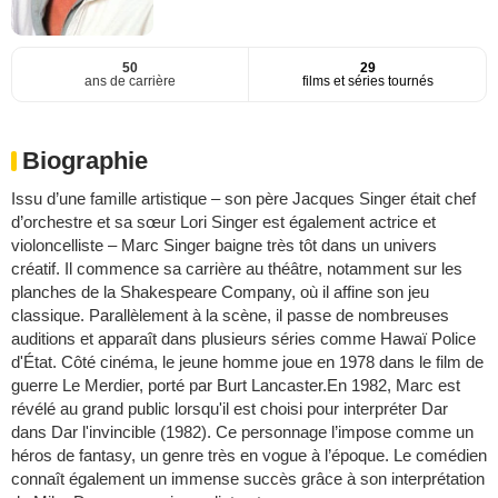
50
29
ans de carrière
films et séries tournés
Biographie
Issu d’une famille artistique – son père Jacques Singer était chef
d’orchestre et sa sœur Lori Singer est également actrice et
violoncelliste – Marc Singer baigne très tôt dans un univers
créatif. Il commence sa carrière au théâtre, notamment sur les
planches de la Shakespeare Company, où il affine son jeu
classique. Parallèlement à la scène, il passe de nombreuses
auditions et apparaît dans plusieurs séries comme Hawaï Police
d'État. Côté cinéma, le jeune homme joue en 1978 dans le film de
guerre Le Merdier, porté par Burt Lancaster.En 1982, Marc est
révélé au grand public lorsqu'il est choisi pour interpréter Dar
dans Dar l'invincible (1982). Ce personnage l’impose comme un
héros de fantasy, un genre très en vogue à l’époque. Le comédien
connaît également un immense succès grâce à son interprétation