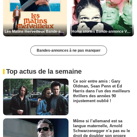
Les Matins merveilleux Bande-annonce VF
Home stories Bande-annonce VO STFR
Bandes-annonces à ne pas manquer
Top actus de la semaine
Ce soir entre amis : Gary
Oldman, Sean Penn et Ed
Harris dans l'un des meilleurs
thrillers des années 90
injustement oublié !
Même si l’allemand est sa
langue maternelle, Arnold
Schwarzenegger n’a pas eu le
droit de doubler son propre