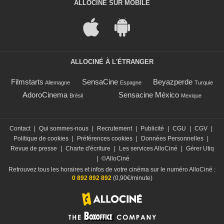
ALLOCINÉ SUR MOBILE
ALLOCINÉ À L'ÉTRANGER
Filmstarts
SensaCine
Beyazperde
Allemagne
Espagne
Turquie
AdoroCinema
Sensacine México
Brésil
Mexique
Contact
|
Qui sommes-nous
|
Recrutement
|
Publicité
|
CGU
|
CGV
|
Politique de cookies
|
Préférences cookies
|
Données Personnelles
|
Revue de presse
|
Charte d'écriture
|
Les services AlloCiné
|
Gérer Utiq
|
©AlloCiné
Retrouvez tous les horaires et infos de votre cinéma sur le numéro AlloCiné :
0 892 892 892
(0,90€/minute)