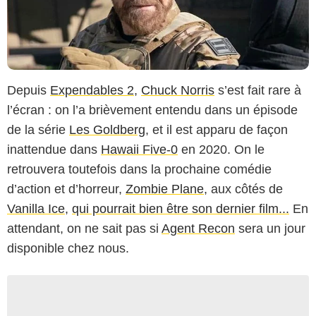
Depuis
Expendables 2
,
Chuck Norris
s’est fait rare à
l’écran : on l’a brièvement entendu dans un épisode
de la série
Les Goldberg
, et il est apparu de façon
inattendue dans
Hawaii Five-0
en 2020. On le
retrouvera toutefois dans la prochaine comédie
d’action et d’horreur,
Zombie Plane
, aux côtés de
Vanilla Ice
,
qui pourrait bien être son dernier film...
En
attendant, on ne sait pas si
Agent Recon
sera un jour
disponible chez nous.