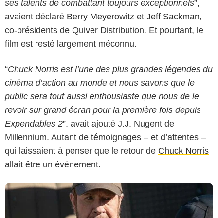
ses talents de combattant toujours exceptionnels
”,
avaient déclaré
Berry Meyerowitz
et
Jeff Sackman
,
co-présidents de Quiver Distribution. Et pourtant, le
film est resté largement méconnu.
“
Chuck Norris est l’une des plus grandes légendes du
cinéma d’action au monde et nous savons que le
public sera tout aussi enthousiaste que nous de le
Quiver Distribution
revoir sur grand écran pour la première fois depuis
Expendables 2
”, avait ajouté J.J. Nugent de
Millennium. Autant de témoignages – et d’attentes –
qui laissaient à penser que le retour de
Chuck Norris
allait être un événement.