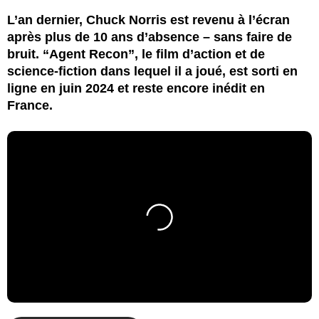
L’an dernier, Chuck Norris est revenu à l’écran
après plus de 10 ans d’absence – sans faire de
bruit. “Agent Recon”, le film d’action et de
science-fiction dans lequel il a joué, est sorti en
ligne en juin 2024 et reste encore inédit en
France.