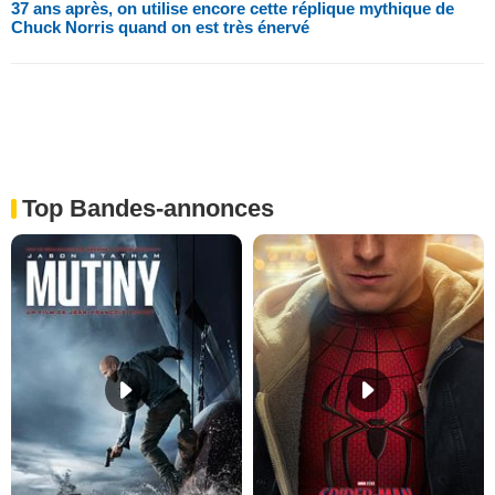
37 ans après, on utilise encore cette réplique mythique de
Chuck Norris quand on est très énervé
Top Bandes-annonces