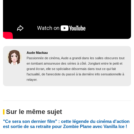
Aude Mackau
Passionnée de cinéma, Aude a grandi dans les salles obscures tout
en tombant amoureuse des séries à côté. Jonglant entre le petit et
grand écran, elle se spécialise désormais dans tout ce qui fait
l'actualité, de l'anecdote du passé à la dernière info sensationnelle à
relayer.
Sur le même sujet
"Ce sera son dernier film" : cette légende du cinéma d'action
est sortie de sa retraite pour Zombie Plane avec Vanilla Ice !