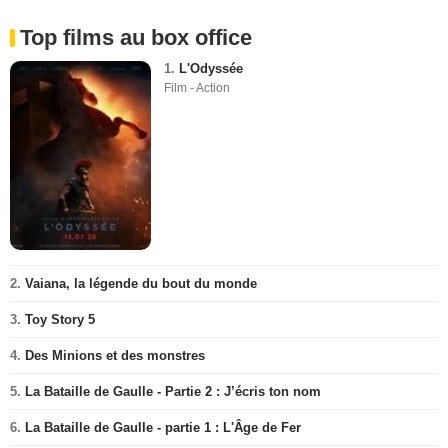
Top films au box office
1.
L'Odyssée
Film - Action
2.
Vaiana, la légende du bout du monde
3.
Toy Story 5
4.
Des Minions et des monstres
5.
La Bataille de Gaulle - Partie 2 : J’écris ton nom
6.
La Bataille de Gaulle - partie 1 : L'Âge de Fer