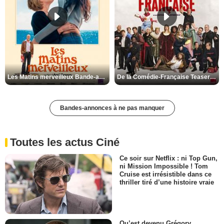
Les Matins merveilleux Bande-annonce VF
De la Comédie-Française Teaser VF
Bandes-annonces à ne pas manquer
Toutes les actus Ciné
Ce soir sur Netflix : ni Top Gun,
ni Mission Impossible ! Tom
Cruise est irrésistible dans ce
thriller tiré d’une histoire vraie
Qu’est devenu Grégory