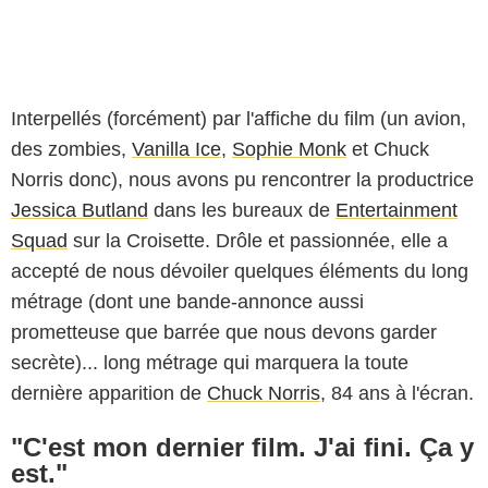
Interpellés (forcément) par l'affiche du film (un avion,
des zombies,
Vanilla Ice
,
Sophie Monk
et Chuck
Norris donc), nous avons pu rencontrer la productrice
Jessica Butland
dans les bureaux de
Entertainment
Squad
sur la Croisette. Drôle et passionnée, elle a
accepté de nous dévoiler quelques éléments du long
métrage (dont une bande-annonce aussi
prometteuse que barrée que nous devons garder
secrète)... long métrage qui marquera la toute
dernière apparition de
Chuck Norris
, 84 ans à l'écran.
"C'est mon dernier film. J'ai fini. Ça y
est."