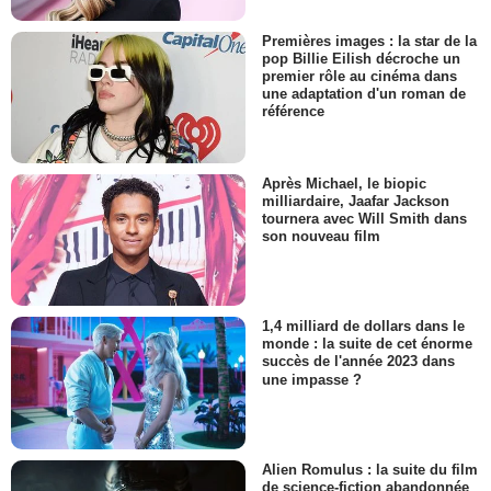
Premières images : la star de la
pop Billie Eilish décroche un
premier rôle au cinéma dans
une adaptation d'un roman de
référence
Après Michael, le biopic
milliardaire, Jaafar Jackson
tournera avec Will Smith dans
son nouveau film
1,4 milliard de dollars dans le
monde : la suite de cet énorme
succès de l'année 2023 dans
une impasse ?
Alien Romulus : la suite du film
de science-fiction abandonnée