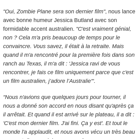
"Oui, Zombie Plane sera son dernier film"
, nous lance
avec bonne humeur Jessica Butland avec son
formidable accent australien.
"C'est vraiment génial,
non ? Cela m'a pris beaucoup de temps pour le
convaincre. Vous savez, il était à la retraite. Mais
quand il m'a rencontré pour la première fois dans son
ranch au Texas, il m'a dit : 'Jessica ravi de vous
rencontrer, je fais ce film uniquement parce que c'est
un film australien, j’adore l’Australie'"
.
"Nous n'avions que quelques jours pour tourner, il
nous a donné son accord en nous disant qu'après ça
Entertainment Squad
il arrêtait. Et quand il est arrivé sur le plateau, il a dit :
'C'est mon dernier film. J'ai fini. Ça y est'. Et tout le
monde l'a applaudit, et nous avons vécu un très beau