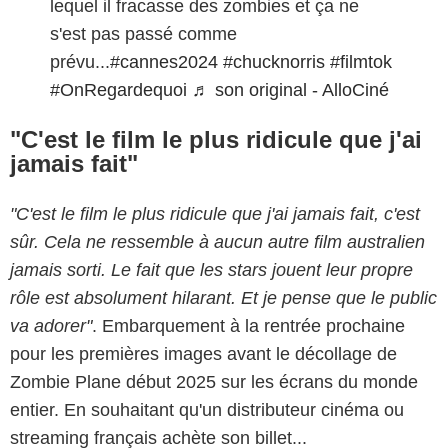
lequel il fracasse des zombies et ça ne
s'est pas passé comme
prévu...
#cannes2024
#chucknorris
#filmtok
#OnRegardequoi
♬ son original - AlloCiné
"C'est le film le plus ridicule que j'ai
jamais fait"
"C'est le film le plus ridicule que j'ai jamais fait, c'est
sûr. Cela ne ressemble à aucun autre film australien
jamais sorti. Le fait que les stars jouent leur propre
rôle est absolument hilarant. Et je pense que le public
va adorer"
. Embarquement à la rentrée prochaine
pour les premières images avant le décollage de
Zombie Plane début 2025 sur les écrans du monde
entier. En souhaitant qu'un distributeur cinéma ou
streaming français achète son billet...