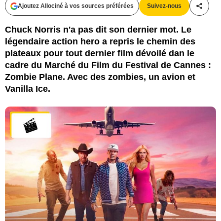
Ajoutez Allociné à vos sources préférées
Suivez-nous
Partag
Chuck Norris n'a pas dit son dernier mot. Le
légendaire action hero a repris le chemin des
plateaux pour tout dernier film dévoilé dan le
cadre du Marché du Film du Festival de Cannes :
Zombie Plane. Avec des zombies, un avion et
Vanilla Ice.