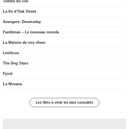
Tombé du ciel
La fin d’Oak Street
Avengers: Doomsday
Fantômas – Le nouveau monde
La Maison de nos rêves
Leviticus
The Dog Stars
Fjord
La Nirvana
Les films à venir les plus consultés