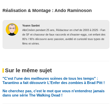
Réalisation & Montage : Ando Raminoson
Yoann Sardet
AlloCinéen pendant 25 ans, Rédacteur en chef de 2003 à 2025 - Fan
de SF et chasseur de faux raccords et d’easter-eggs, cet enfant des
80’s / 90’s découvre avec passion, avidité et curiosité tous types de
films et séries.
Sur le même sujet
"C'est l'une des meilleures scènes de tous les temps" :
Tarantino a fait découvrir L'Enfer des zombies à Brad Pitt !
Ne cherchez pas, c'est le mot que vous n'entendrez jamais
dans une série The Walking Dead !