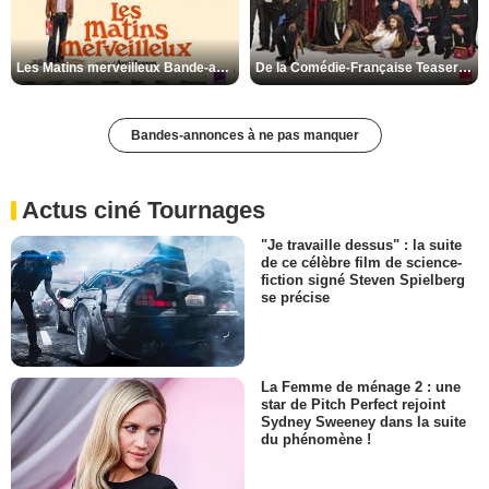
Les Matins merveilleux Bande-annonce VF
De la Comédie-Française Teaser VF
Bandes-annonces à ne pas manquer
Actus ciné Tournages
"Je travaille dessus" : la suite
de ce célèbre film de science-
fiction signé Steven Spielberg
se précise
La Femme de ménage 2 : une
star de Pitch Perfect rejoint
Sydney Sweeney dans la suite
du phénomène !