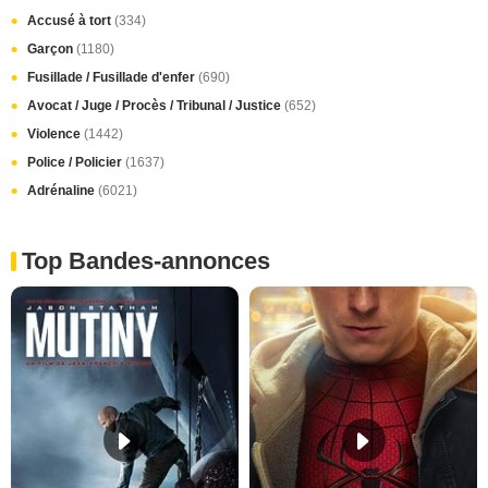
Accusé à tort
(334)
Garçon
(1180)
Fusillade / Fusillade d'enfer
(690)
Avocat / Juge / Procès / Tribunal / Justice
(652)
Violence
(1442)
Police / Policier
(1637)
Adrénaline
(6021)
Top Bandes-annonces