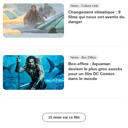
News - Culture ciné
Changement climatique : 9
films qui nous ont avertis du
danger
News - Box Office
Box-office : Aquaman
devient le plus gros succès
pour un film DC Comics
dans le monde
15 news sur ce film