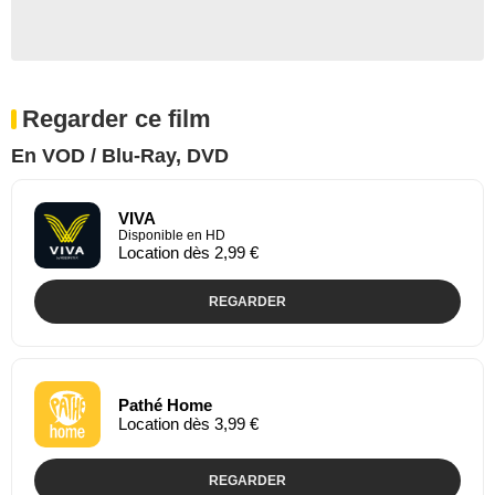
Regarder ce film
En VOD / Blu-Ray, DVD
VIVA
Disponible en HD
Location dès 2,99 €
REGARDER
Pathé Home
Location dès 3,99 €
REGARDER