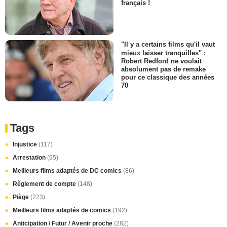
français !
"Il y a certains films qu'il vaut
mieux laisser tranquilles" :
Robert Redford ne voulait
absolument pas de remake
pour ce classique des années
70
Tags
Injustice
(117)
Arrestation
(95)
Meilleurs films adaptés de DC comics
(86)
Règlement de compte
(148)
Piège
(223)
Meilleurs films adaptés de comics
(192)
Anticipation / Futur / Avenir proche
(282)