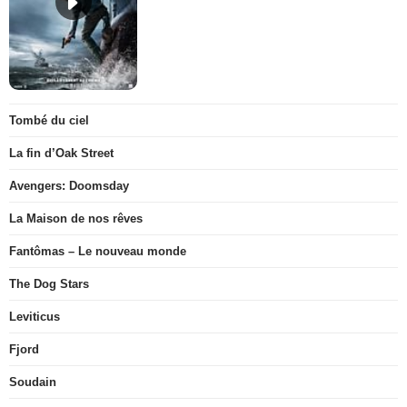
Tombé du ciel
La fin d’Oak Street
Avengers: Doomsday
La Maison de nos rêves
Fantômas – Le nouveau monde
The Dog Stars
Leviticus
Fjord
Soudain