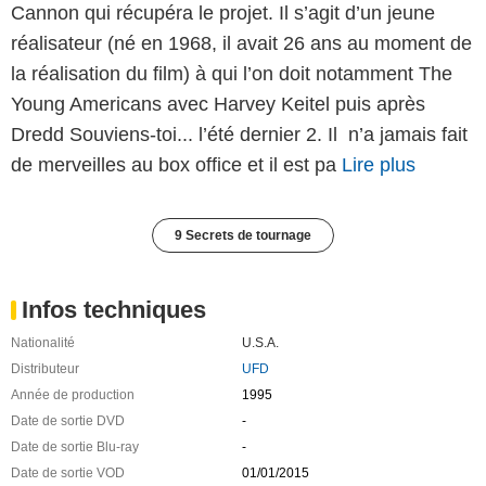
Cannon qui récupéra le projet. Il s’agit d’un jeune
réalisateur (né en 1968, il avait 26 ans au moment de
la réalisation du film) à qui l’on doit notamment The
Young Americans avec Harvey Keitel puis après
Dredd Souviens-toi... l’été dernier 2. Il n’a jamais fait
de merveilles au box office et il est pa
Lire plus
9 Secrets de tournage
Infos techniques
Nationalité
U.S.A.
Distributeur
UFD
Année de production
1995
Date de sortie DVD
-
Date de sortie Blu-ray
-
Date de sortie VOD
01/01/2015