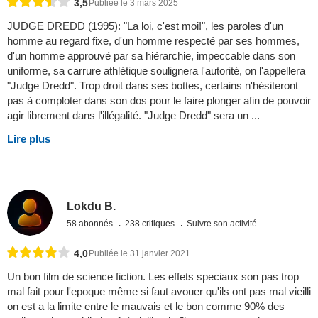
3,5
Publiée le 3 mars 2025
JUDGE DREDD (1995): "La loi, c'est moi!", les paroles d'un
homme au regard fixe, d'un homme respecté par ses hommes,
d'un homme approuvé par sa hiérarchie, impeccable dans son
uniforme, sa carrure athlétique soulignera l'autorité, on l'appellera
"Judge Dredd". Trop droit dans ses bottes, certains n'hésiteront
pas à comploter dans son dos pour le faire plonger afin de pouvoir
agir librement dans l'illégalité. "Judge Dredd" sera un ...
Lire plus
Lokdu B.
58 abonnés
238 critiques
Suivre son activité
4,0
Publiée le 31 janvier 2021
Un bon film de science fiction. Les effets speciaux son pas trop
mal fait pour l'epoque même si faut avouer qu'ils ont pas mal vieilli
on est a la limite entre le mauvais et le bon comme 90% des