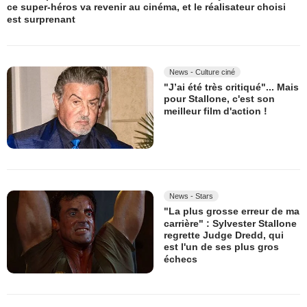
ce super-héros va revenir au cinéma, et le réalisateur choisi
est surprenant
News - Culture ciné
"J’ai été très critiqué"... Mais
pour Stallone, c'est son
meilleur film d'action !
News - Stars
"La plus grosse erreur de ma
carrière" : Sylvester Stallone
regrette Judge Dredd, qui
est l'un de ses plus gros
échecs