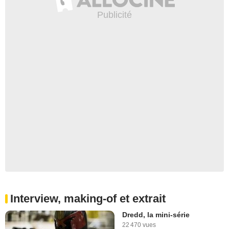
Interview, making-of et extrait
Dredd, la mini-série
22 470 vues