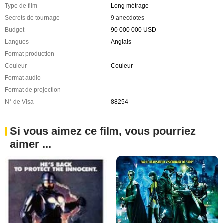
Type de film
Long métrage
Secrets de tournage
9 anecdotes
Budget
90 000 000 USD
Langues
Anglais
Format production
-
Couleur
Couleur
Format audio
-
Format de projection
-
N° de Visa
88254
Si vous aimez ce film, vous pourriez
aimer ...