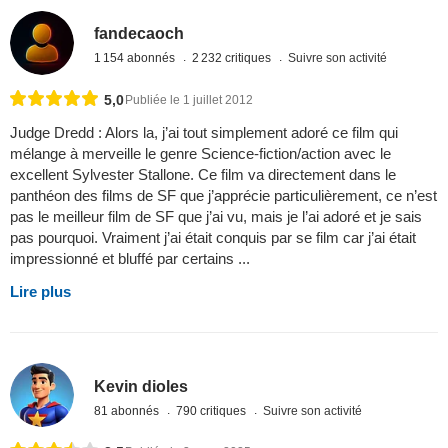
fandecaoch
1 154 abonnés
2 232 critiques
Suivre son activité
5,0
Publiée le 1 juillet 2012
Judge Dredd : Alors la, j’ai tout simplement adoré ce film qui
mélange à merveille le genre Science-fiction/action avec le
excellent Sylvester Stallone. Ce film va directement dans le
panthéon des films de SF que j’apprécie particulièrement, ce n’est
pas le meilleur film de SF que j’ai vu, mais je l’ai adoré et je sais
pas pourquoi. Vraiment j’ai était conquis par se film car j’ai était
impressionné et bluffé par certains ...
Lire plus
Kevin dioles
81 abonnés
790 critiques
Suivre son activité