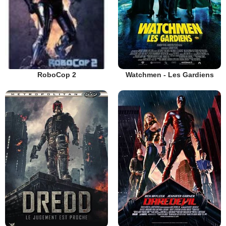
Watchmen - Les Gardiens
RoboCop 2