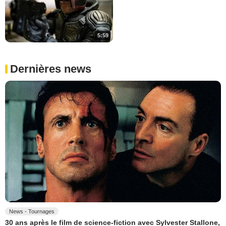
5:59
Dernières news
News - Tournages
30 ans après le film de science-fiction avec Sylvester Stallone,