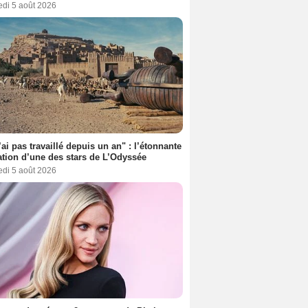
edi 5 août 2026
’ai pas travaillé depuis un an" : l’étonnante
ation d’une des stars de L’Odyssée
edi 5 août 2026