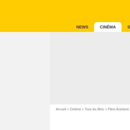
NEWS
CINÉMA
S
Accueil
Cinéma
Tous les films
Films Aventure