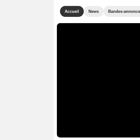
Accueil
News
Bandes-annonc