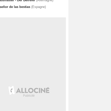
astmaster - Der Befreier
(Allemagne)
señor de las bestias
(Espagne)