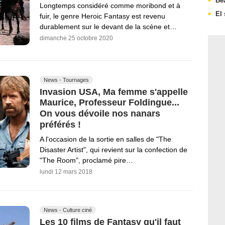
Be
Longtemps considéré comme moribond et à
El 
fuir, le genre Heroic Fantasy est revenu
durablement sur le devant de la scène et…
dimanche 25 octobre 2020
News - Tournages
Invasion USA, Ma femme s'appelle
Maurice, Professeur Foldingue...
On vous dévoile nos nanars
préférés !
A l'occasion de la sortie en salles de "The
Disaster Artist", qui revient sur la confection de
"The Room", proclamé pire…
lundi 12 mars 2018
News - Culture ciné
Les 10 films de Fantasy qu'il faut