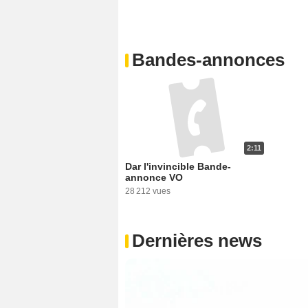
Bandes-annonces
2:11
Dar l'invincible Bande-
annonce VO
28 212 vues
Dernières news