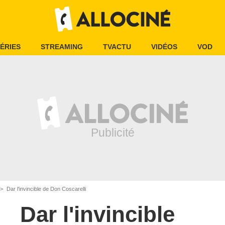
ÉRIES
STREAMING
TVACTU
VIDÉOS
VOD
Dar l'invincible de Don Coscarelli
Dar l'invincible