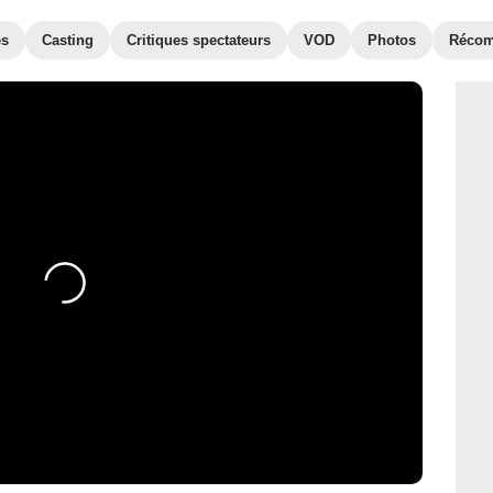
es
Casting
Critiques spectateurs
VOD
Photos
Récom