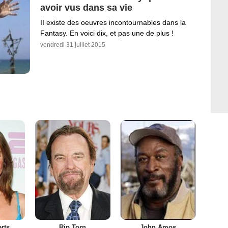
avoir vus dans sa vie
II existe des oeuvres incontournables dans la
Fantasy. En voici dix, et pas une de plus !
vendredi 31 juillet 2015
rts
Rip Torn
John Amos