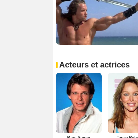
Acteurs et actrices
Marc Singer
Tanya Robe