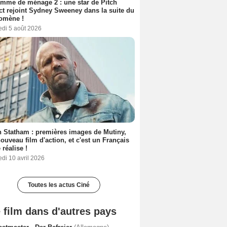
mme de ménage 2 : une star de Pitch
ct rejoint Sydney Sweeney dans la suite du
omène !
edi 5 août 2026
 Statham : premières images de Mutiny,
ouveau film d'action, et c'est un Français
 réalise !
di 10 avril 2026
Toutes les actus Ciné
 film dans d'autres pays