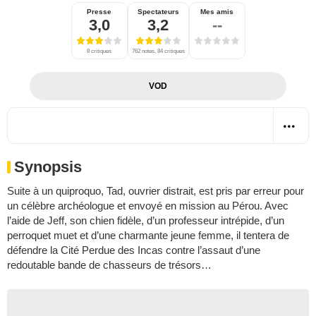
Presse
Spectateurs
Mes amis
3,0
3,2
--
8 critiques
762 notes, 84 critiques
VOD
Synopsis
Suite à un quiproquo, Tad, ouvrier distrait, est pris par erreur pour
un célèbre archéologue et envoyé en mission au Pérou. Avec
l’aide de Jeff, son chien fidèle, d’un professeur intrépide, d’un
perroquet muet et d’une charmante jeune femme, il tentera de
défendre la Cité Perdue des Incas contre l’assaut d’une
redoutable bande de chasseurs de trésors…