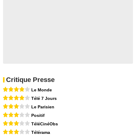
Critique Presse
Le Monde
Télé 7 Jours
Le Parisien
Positif
TéléCinéObs
Télérama