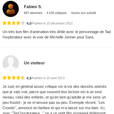
Fabien S.
687 abonnés
4 150 critiques
Suivre son activité
4,0
Publiée le 25 décembre 2022
Un très bon film d'animation très drôle avec le personnage de Tad
l'explorateur avec la voix de Michelle Jenner pour Sara.
Un visiteur
4,5
Publiée le 20 avril 2013
Je suis en général assez critique vis-à-vis des dessins animés
que je vais voir, parce que souvent leur lecture est à un seul
niveau, celui des enfants, et qu'en tant qu'adulte je me sens un
peu frustré : je ne m'amuse pas ou peu. Exemple récent, "Les
Croods", annoncé en fanfare et qui m'a laissé sur ma faim. Ici,
avec "Tad l'explorateur..." on a un petit film espagnol drôlement