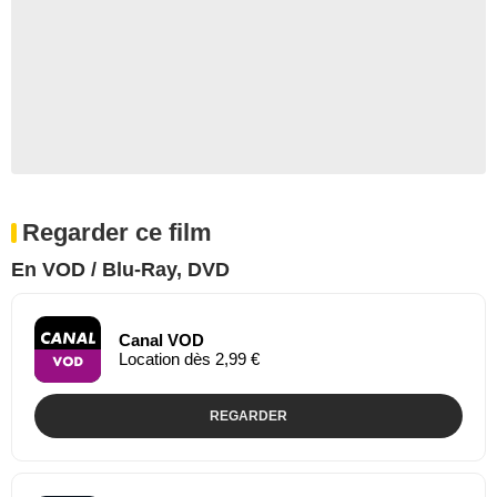
Regarder ce film
En VOD / Blu-Ray, DVD
Canal VOD
Location dès 2,99 €
REGARDER