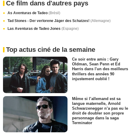
Ce film dans d'autres pays
As Aventuras de Tadeo
(Brésil)
Tad Stones - Der verlorene Jäger des Schatzes!
(Allemagne)
Las Aventuras de Tadeo Jones
(Espagne)
Top actus ciné de la semaine
Ce soir entre amis : Gary
Oldman, Sean Penn et Ed
Harris dans l'un des meilleurs
thrillers des années 90
injustement oublié !
Même si l’allemand est sa
langue maternelle, Arnold
Schwarzenegger n’a pas eu le
droit de doubler son propre
personnage dans la saga
Terminator