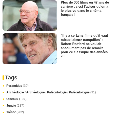
Plus de 300 films en 47 ans de
carrière : c'est l'acteur qu'on a
le plus vu dans le cinéma
français !
"Il y a certains films qu'il vaut
mieux laisser tranquilles" :
Robert Redford ne voulait
absolument pas de remake
pour ce classique des années
70
Tags
Pyramides
(30)
Archéologie / Archéologue / Paléontologie / Paléontologue
(91)
Oiseaux
(107)
Jungle
(187)
Trésor
(202)