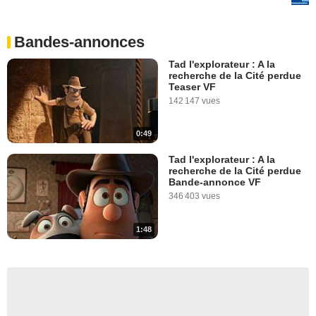
Bandes-annonces
Tad l'explorateur : A la
recherche de la Cité perdue
Teaser VF
142 147 vues
0:49
Tad l'explorateur : A la
recherche de la Cité perdue
Bande-annonce VF
346 403 vues
1:48