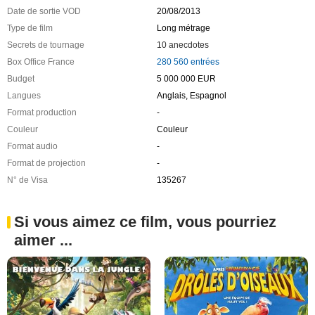
Date de sortie VOD
20/08/2013
Type de film
Long métrage
Secrets de tournage
10 anecdotes
Box Office France
280 560 entrées
Budget
5 000 000 EUR
Langues
Anglais, Espagnol
Format production
-
Couleur
Couleur
Format audio
-
Format de projection
-
N° de Visa
135267
Si vous aimez ce film, vous pourriez
aimer ...