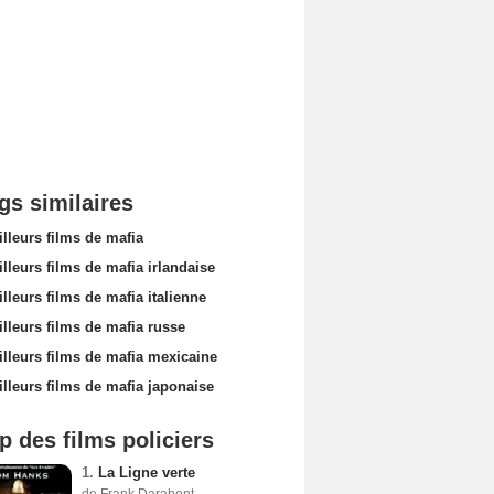
gs similaires
lleurs films de mafia
lleurs films de mafia irlandaise
lleurs films de mafia italienne
lleurs films de mafia russe
illeurs films de mafia mexicaine
lleurs films de mafia japonaise
p des films policiers
1.
La Ligne verte