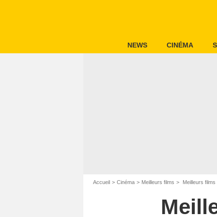
NEWS
CINÉMA
S
Accueil
Cinéma
Meilleurs films
Meilleurs films
Meill