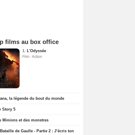
p films au box office
1.
L'Odyssée
Film - Action
iana, la légende du bout du monde
y Story 5
s Minions et des monstres
Bataille de Gaulle - Partie 2 : J’écris ton