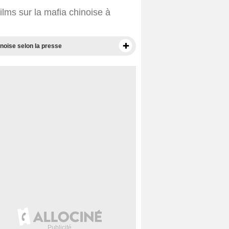
ilms sur la mafia chinoise à
inoise selon la presse