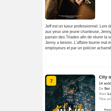
Jeff est un tueur professionnel. Lors d
aux yeux une jeune chanteuse, Jenny.
parrain des Triades afin de réunir la
Jenny a besoin. L'affaire tourne mal et
employeurs et par un policier acharné,
City 
7
14 août
De
Soi
Avec
L
Titre or
Pres