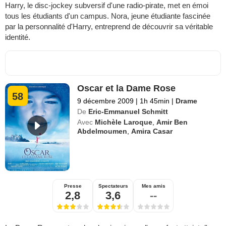
Harry, le disc-jockey subversif d'une radio-pirate, met en émoi
tous les étudiants d'un campus. Nora, jeune étudiante fascinée
par la personnalité d'Harry, entreprend de découvrir sa véritable
identité.
Oscar et la Dame Rose
58
9 décembre 2009
|
1h 45min
|
Drame
De
Eric-Emmanuel Schmitt
Avec
Michèle Laroque
,
Amir Ben
Abdelmoumen
,
Amira Casar
Presse
Spectateurs
Mes amis
2,8
3,6
--