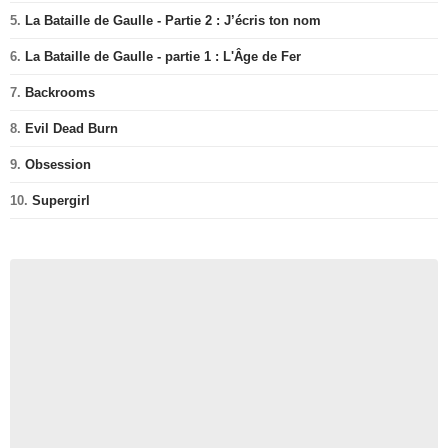
5.
La Bataille de Gaulle - Partie 2 : J’écris ton nom
6.
La Bataille de Gaulle - partie 1 : L'Âge de Fer
7.
Backrooms
8.
Evil Dead Burn
9.
Obsession
10.
Supergirl