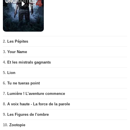
2.
Les Pépites
3.
Your Name
4.
Et les mistrals gagnants
5.
Lion
6.
Tu ne tueras point
7.
Lumière ! L’aventure commence
8.
A voix haute - La force de la parole
9.
Les Figures de l'ombre
10.
Zootopie