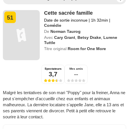
Cette sacrée famille
51
Date de sortie inconnue
|
1h 32min
|
Comédie
De
Norman Taurog
Avec
Cary Grant
,
Betsy Drake
,
Lurene
Tuttle
Titre original
Room for One More
Spectateurs
Mes amis
3,7
--
Malgré les tentatives de son mari "Poppy" pour la freiner, Anna ne
peut s'empêcher d'accueillir chez eux enfants et animaux
malheureux. La dernière locataire s'appelle Jane, elle a 13 ans et
ses parents viennent de divorcer. Petit à petit elle retrouve le
sourire à leur contact.