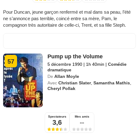
Pour Duncan, jeune garçon renfermé et mal dans sa peau, l’été
ne s’annonce pas terrible, coincé entre sa mère, Pam, le
compagnon très autoritaire de celle-ci, Trent, et sa fille Steph.
Pump up the Volume
57
5 décembre 1990
|
1h 40min
|
Comédie
dramatique
De
Allan Moyle
Avec
Christian Slater
,
Samantha Mathis
,
Cheryl Pollak
Spectateurs
Mes amis
3,6
--