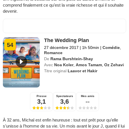
comprend finalement ce qu’est la vraie richesse et qui il souhaite
devenir.
The Wedding Plan
54
27 décembre 2017
|
1h 50min
|
Comédie
,
Romance
De
Rama Burshtein-Shay
Avec
Noa Koler
,
Amos Tamam
,
Oz Zehavi
Titre original
Laavor et Hakir
Presse
Spectateurs
Mes amis
3,1
3,6
--
À 32 ans, Michal est enfin heureuse : tout est prêt pour qu’elle
s’unisse à l’homme de sa vie. Un mois avant le jour J, quand il lui