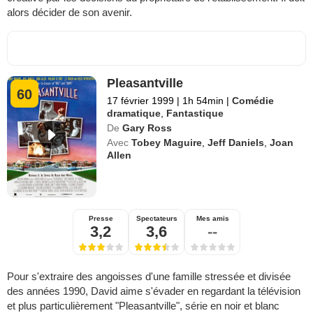
alors décider de son avenir.
Pleasantville
60
17 février 1999
|
1h 54min
|
Comédie
dramatique
,
Fantastique
De
Gary Ross
Avec
Tobey Maguire
,
Jeff Daniels
,
Joan
Allen
Presse
Spectateurs
Mes amis
3,2
3,6
--
Pour s'extraire des angoisses d'une famille stressée et divisée
des années 1990, David aime s'évader en regardant la télévision
et plus particulièrement "Pleasantville", série en noir et blanc