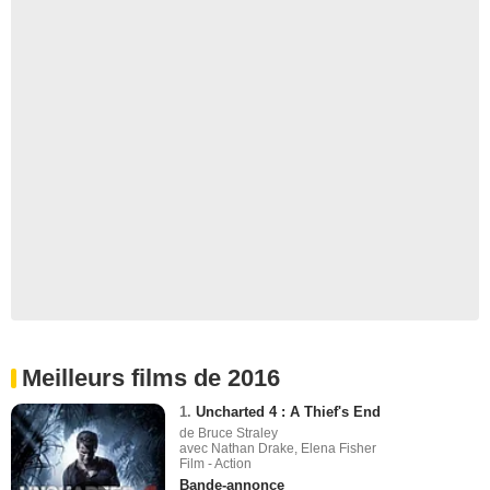
Meilleurs films de 2016
1.
Uncharted 4 : A Thief's End
de Bruce Straley
avec Nathan Drake, Elena Fisher
Film - Action
Bande-annonce