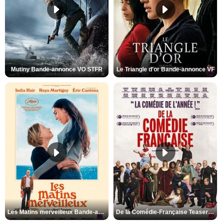
Mutiny Bande-annonce VO STFR
Le Triangle d'or Bande-annonce VF
Les Matins merveilleux Bande-annonce VF
De la Comédie-Française Teaser VF