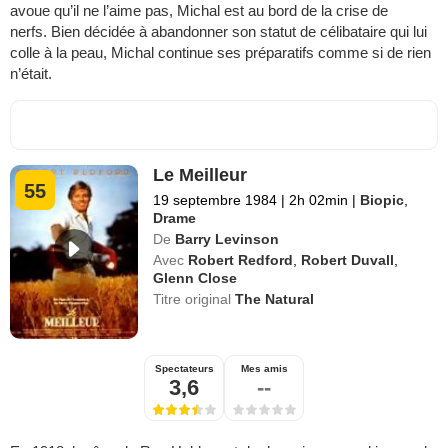
avoue qu’il ne l’aime pas, Michal est au bord de la crise de
nerfs. Bien décidée à abandonner son statut de célibataire qui lui
colle à la peau, Michal continue ses préparatifs comme si de rien
n’était.
Le Meilleur
55
19 septembre 1984
|
2h 02min
|
Biopic
,
Drame
De
Barry Levinson
Avec
Robert Redford
,
Robert Duvall
,
Glenn Close
Titre original
The Natural
Spectateurs
Mes amis
3,6
--