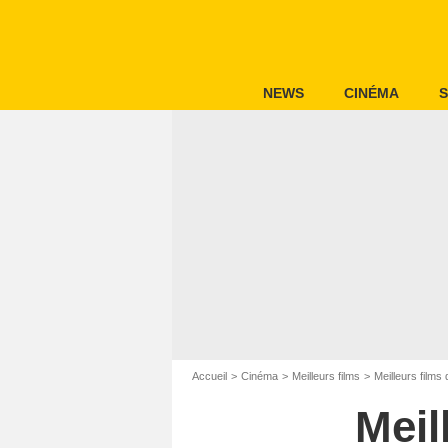
NEWS
CINÉMA
S
Accueil
Cinéma
Meilleurs films
Meilleurs films 
Meil