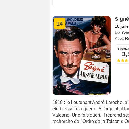
Signé
14
18 juill
De
Yve
Avec
R
Spectat
3,
1919 : le lieutenant André Laroche, a
été blessé à la guerre. A l'hôpital, il 
Valéano. Une fois guéri, il reprend se
recherche de l'Ordre de la Toison d'Or