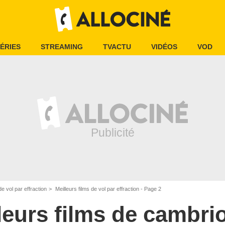
ÉRIES
STREAMING
TVACTU
VIDÉOS
VOD
de vol par effraction
Meilleurs films de vol par effraction - Page 2
leurs films de cambri