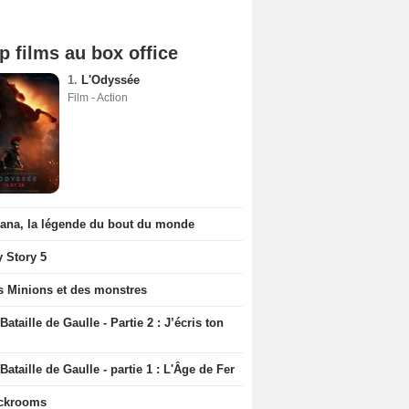
p films au box office
1.
L'Odyssée
Film - Action
iana, la légende du bout du monde
y Story 5
s Minions et des monstres
Bataille de Gaulle - Partie 2 : J’écris ton
Bataille de Gaulle - partie 1 : L'Âge de Fer
ckrooms