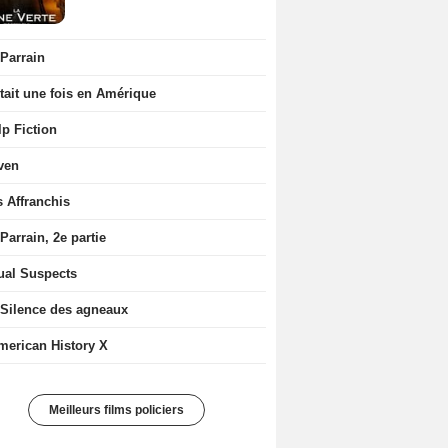
 Parrain
était une fois en Amérique
p Fiction
ven
s Affranchis
Parrain, 2e partie
ual Suspects
 Silence des agneaux
merican History X
Meilleurs films policiers