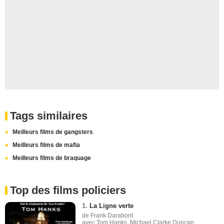
Tags similaires
Meilleurs films de gangsters
Meilleurs films de mafia
Meilleurs films de braquage
Top des films policiers
1.
La Ligne verte
de Frank Darabont
avec Tom Hanks, Michael Clarke Duncan