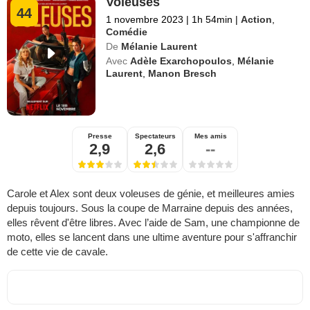
Voleuses
44
1 novembre 2023
|
1h 54min
|
Action
,
Comédie
De
Mélanie Laurent
Avec
Adèle Exarchopoulos
,
Mélanie
Laurent
,
Manon Bresch
Presse
Spectateurs
Mes amis
2,9
2,6
--
Carole et Alex sont deux voleuses de génie, et meilleures amies
depuis toujours. Sous la coupe de Marraine depuis des années,
elles rêvent d'être libres. Avec l’aide de Sam, une championne de
moto, elles se lancent dans une ultime aventure pour s'affranchir
de cette vie de cavale.