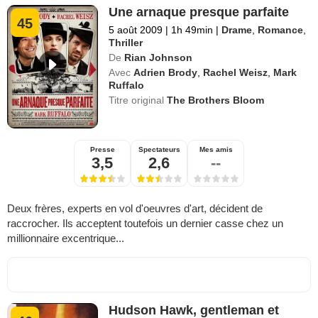
Une arnaque presque parfaite
45
5 août 2009
|
1h 49min
|
Drame
,
Romance
,
Thriller
De
Rian Johnson
Avec
Adrien Brody
,
Rachel Weisz
,
Mark
Ruffalo
Titre original
The Brothers Bloom
Presse
Spectateurs
Mes amis
3,5
2,6
--
Deux frères, experts en vol d'oeuvres d'art, décident de
raccrocher. Ils acceptent toutefois un dernier casse chez un
millionnaire excentrique...
Hudson Hawk, gentleman et