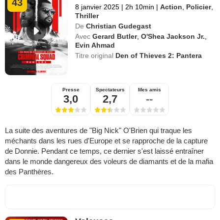
43
8 janvier 2025
|
2h 10min
|
Action
,
Policier
,
Thriller
De
Christian Gudegast
Avec
Gerard Butler
,
O'Shea Jackson Jr.
,
Evin Ahmad
Titre original
Den of Thieves 2: Pantera
Presse
Spectateurs
Mes amis
3,0
2,7
--
La suite des aventures de "Big Nick" O'Brien qui traque les
méchants dans les rues d'Europe et se rapproche de la capture
de Donnie. Pendant ce temps, ce dernier s'est laissé entraîner
dans le monde dangereux des voleurs de diamants et de la mafia
des Panthères.