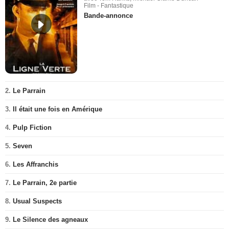
Film - Fantastique
Bande-annonce
2.
Le Parrain
3.
Il était une fois en Amérique
4.
Pulp Fiction
5.
Seven
6.
Les Affranchis
7.
Le Parrain, 2e partie
8.
Usual Suspects
9.
Le Silence des agneaux