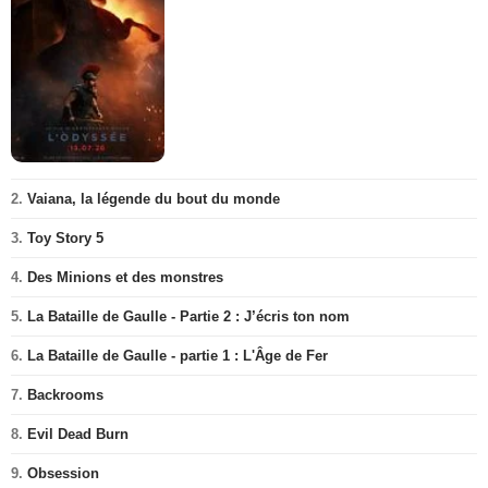
2.
Vaiana, la légende du bout du monde
3.
Toy Story 5
4.
Des Minions et des monstres
5.
La Bataille de Gaulle - Partie 2 : J’écris ton nom
6.
La Bataille de Gaulle - partie 1 : L'Âge de Fer
7.
Backrooms
8.
Evil Dead Burn
9.
Obsession