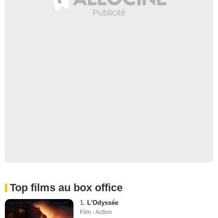
Top films au box office
1.
L'Odyssée
Film - Action