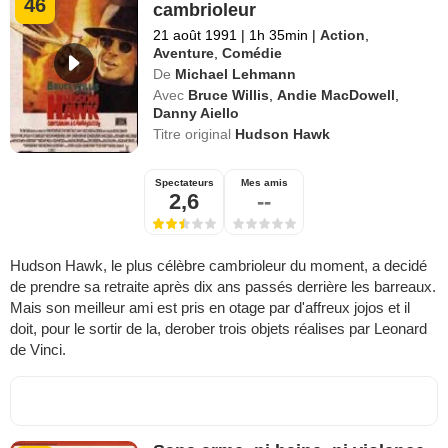
46
cambrioleur
21 août 1991
|
1h 35min
|
Action
,
Aventure
,
Comédie
De
Michael Lehmann
Avec
Bruce Willis
,
Andie MacDowell
,
Danny Aiello
Titre original
Hudson Hawk
Spectateurs
Mes amis
2,6
--
Hudson Hawk, le plus célèbre cambrioleur du moment, a decidé
de prendre sa retraite après dix ans passés derrière les barreaux.
Mais son meilleur ami est pris en otage par d'affreux jojos et il
doit, pour le sortir de la, derober trois objets réalises par Leonard
de Vinci.