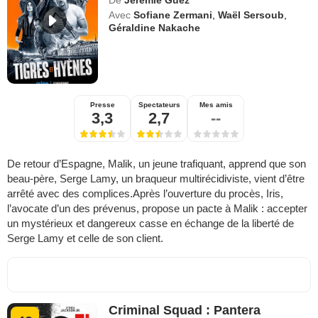
De
Jérémie Guez
Avec
Sofiane Zermani
,
Waël Sersoub
,
Géraldine Nakache
Presse
Spectateurs
Mes amis
3,3
2,7
--
De retour d’Espagne, Malik, un jeune trafiquant, apprend que son
beau-père, Serge Lamy, un braqueur multirécidiviste, vient d’être
arrêté avec des complices.Après l’ouverture du procès, Iris,
l’avocate d’un des prévenus, propose un pacte à Malik : accepter
un mystérieux et dangereux casse en échange de la liberté de
Serge Lamy et celle de son client.
Criminal Squad : Pantera