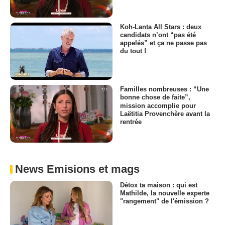
Koh-Lanta All Stars : deux
candidats n’ont “pas été
appelés” et ça ne passe pas
du tout !
Familles nombreuses : “Une
bonne chose de faite”,
mission accomplie pour
Laëtitia Provenchère avant la
rentrée
News Emisions et mags
Détox ta maison : qui est
Mathilde, la nouvelle experte
"rangement" de l'émission ?