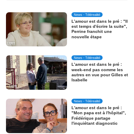
News - Télérealité
L’amour est dans le pré : "Il
est temps d'écrire la suite",
Perrine franchit une
nouvelle étape
News - Télérealité
L’amour est dans le pré :
week-end pas comme les
autres en vue pour Gilles et
Isabelle
News - Télérealité
L'amour est dans le pré :
"Mon papa est à l'hôpital",
Frédérique partage
l'inquiétant diagnostic