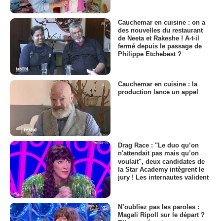
Cauchemar en cuisine : on a
des nouvelles du restaurant
de Neeta et Rakeshe ! A-t-il
fermé depuis le passage de
Philippe Etchebest ?
Cauchemar en cuisine : la
production lance un appel
Drag Race : "Le duo qu’on
n'attendait pas mais qu’on
voulait", deux candidates de
la Star Academy intègrent le
jury ! Les internautes valident
N’oubliez pas les paroles :
Magali Ripoll sur le départ ?