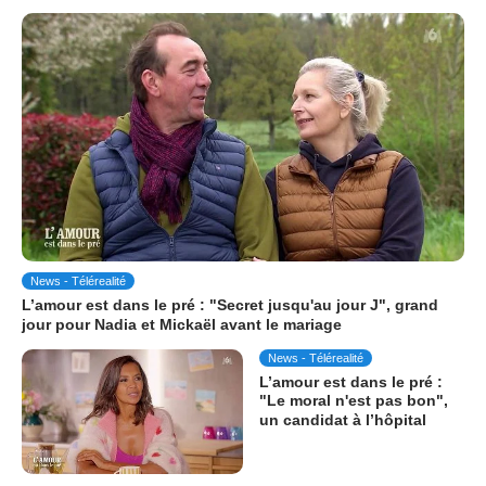
News - Télérealité
L’amour est dans le pré : "Secret jusqu'au jour J", grand
jour pour Nadia et Mickaël avant le mariage
News - Télérealité
L’amour est dans le pré :
"Le moral n'est pas bon",
un candidat à l’hôpital