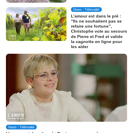
News - Télérealité
L’amour est dans le pré :
“Ils ne souhaitent pas se
refaire une fortune”,
Christophe vole au secours
de Pierre et Fred et valide
la cagnotte en ligne pour
les aider
News - Télérealité