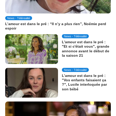
News - Télérealité
L’amour est dans le pré : “Il n’y a plus rien”, Noémie perd
espoir
News - Télérealité
L'amour est dans le pré :
"Et si c'était vous", grande
annonce avant le début de
la saison 21
News - Télérealité
L’amour est dans le pré :
"Vos enfants faisaient ça
?", Lucile interloquée par
son bébé