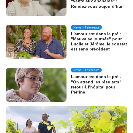
“vente aux enchères” !
Rendez-vous aujourd’hui
News - Télérealité
L'amour est dans le pré :
"Mauvaise journée" pour
Lucile et Jérôme, le constat
est sans précédent
News - Télérealité
L’amour est dans le pré :
"On attend les résultats",
retour à l’hôpital pour
Perrine