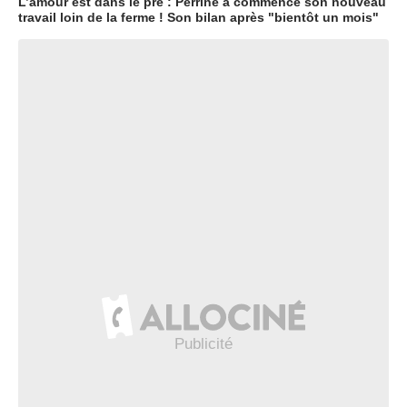
L’amour est dans le pré : Perrine a commencé son nouveau
travail loin de la ferme ! Son bilan après "bientôt un mois"