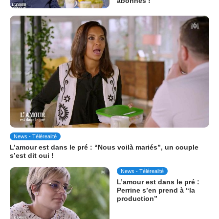
abonnés !
News - Télérealité
L’amour est dans le pré : “Nous voilà mariés”, un couple
s’est dit oui !
News - Télérealité
L’amour est dans le pré :
Perrine s’en prend à “la
production”