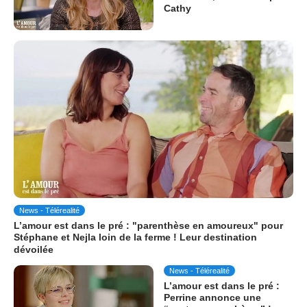
Cathy
News - Télérealité
L’amour est dans le pré : "parenthèse en amoureux" pour
Stéphane et Nejla loin de la ferme ! Leur destination
dévoilée
News - Télérealité
L’amour est dans le pré :
Perrine annonce une