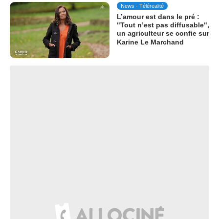
News - Télérealité
L’amour est dans le pré :
"Tout n’est pas diffusable",
un agriculteur se confie sur
Karine Le Marchand