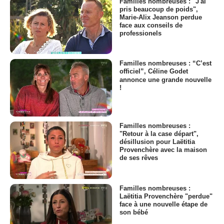
Familles nombreuses : "J'ai
pris beaucoup de poids",
Marie-Alix Jeanson perdue
face aux conseils de
professionels
Familles nombreuses : “C’est
officiel”, Céline Godet
annonce une grande nouvelle
!
Familles nombreuses :
"Retour à la case départ",
désillusion pour Laëtitia
Provenchère avec la maison
de ses rêves
Familles nombreuses :
Laëtitia Provenchère "perdue"
face à une nouvelle étape de
son bébé