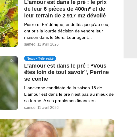
L’amour est dans le pré : le prix
de leur 6 pièces de 400m² et de
leur terrain de 2 917 m2 dévoilé
Pierre et Frédérique, endettés jusqu’au cou,
ont pris la lourde décision de vendre leur
maison dans le Gers. Leur agent…
samedi 11 avril 2026
News - Télérealité
L’amour est dans le pré : “Vous
êtes loin de tout savoir”, Perrine
se confie
L'ancienne candidate de la saison 18 de
L'amour est dans le pré n'est pas au mieux de
sa forme. A ses problèmes financiers…
samedi 11 avril 2026