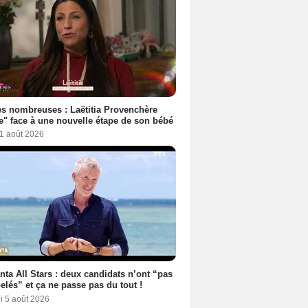
es nombreuses : Laëtitia Provenchère
e" face à une nouvelle étape de son bébé
1 août 2026
ta All Stars : deux candidats n’ont “pas
elés” et ça ne passe pas du tout !
i 5 août 2026