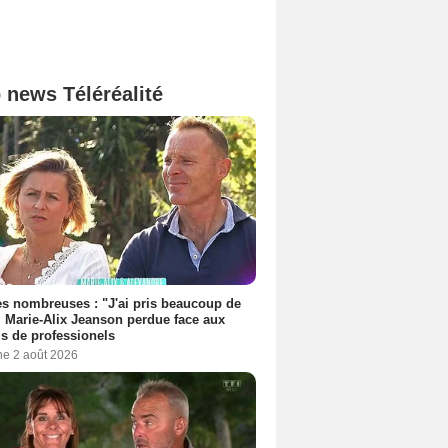
 news Téléréalité
es nombreuses : "J'ai pris beaucoup de
, Marie-Alix Jeanson perdue face aux
ls de professionels
e 2 août 2026