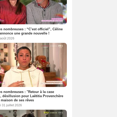
s nombreuses : “C’est officiel”, Céline
annonce une grande nouvelle !
 août 2026
es nombreuses : "Retour à la case
, désillusion pour Laëtitia Provenchère
a maison de ses rêves
 31 juillet 2026