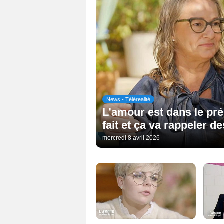
News - Télérealité
L’amour est dans le pré :
fait et ça va rappeler d
mercredi 8 avril 2026