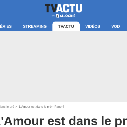
ÉRIES
STREAMING
TVACTU
VIDÉOS
VOD
dans le pré
L'Amour est dans le pré - Page 4
'Amour est dans le p