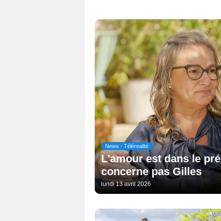
News - Télérealité
L'amour est dans le pré 
concerne pas Gilles
lundi 13 avril 2026