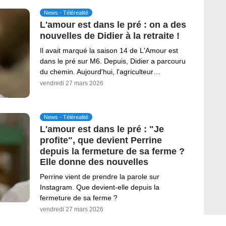
News - Télérealité
L'amour est dans le pré : on a des
nouvelles de Didier à la retraite !
Il avait marqué la saison 14 de L'Amour est
dans le pré sur M6. Depuis, Didier a parcouru
du chemin. Aujourd'hui, l'agriculteur…
vendredi 27 mars 2026
News - Télérealité
L'amour est dans le pré : "Je
profite", que devient Perrine
depuis la fermeture de sa ferme ?
Elle donne des nouvelles
Perrine vient de prendre la parole sur
Instagram. Que devient-elle depuis la
fermeture de sa ferme ?
vendredi 27 mars 2026