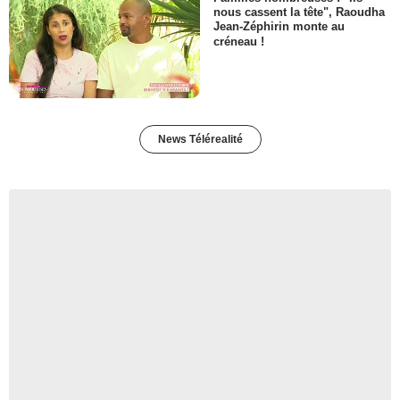
nous cassent la tête", Raoudha
Jean-Zéphirin monte au
créneau !
News Télérealité