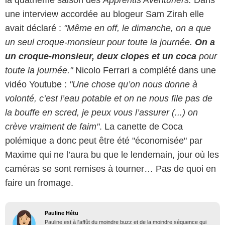
la quatrième saison des
Apprentis Aventuriers.
Dans
une interview accordée au blogeur Sam Zirah elle
avait déclaré :
"Même en off, le dimanche, on a que
un seul croque-monsieur pour toute la journée.
On a
un croque-monsieur, deux clopes et un coca
pour
toute la journée."
Nicolo Ferrari a complété dans une
vidéo Youtube :
"Une chose qu’on nous donne à
volonté, c’est l’eau potable et on ne nous file pas de
la bouffe en scred, je peux vous l’assurer (...) on
crève vraiment de faim"
. La canette de Coca
polémique a donc peut être été "économisée" par
Maxime qui ne l’aura bu que le lendemain, jour où les
caméras se sont remises à tourner… Pas de quoi en
faire un fromage.
Pauline Hétu
Pauline est à l'affût du moindre buzz et de la moindre séquence qui