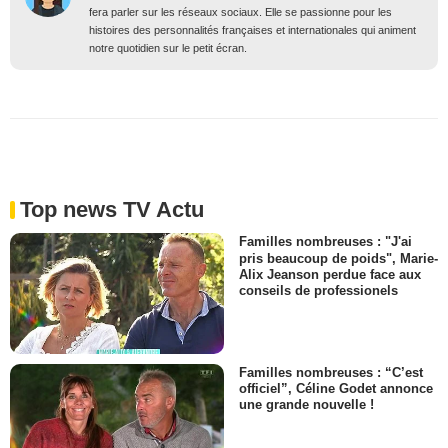
fera parler sur les réseaux sociaux. Elle se passionne pour les
histoires des personnalités françaises et internationales qui animent
notre quotidien sur le petit écran.
Top news TV Actu
Familles nombreuses : "J'ai
pris beaucoup de poids", Marie-
Alix Jeanson perdue face aux
conseils de professionels
Familles nombreuses : “C’est
officiel”, Céline Godet annonce
une grande nouvelle !