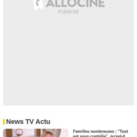
News TV Actu
Familles nombreuses : "Tout
est sous contrôle", qu'est-il