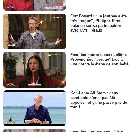
Fort Boyard : “La journée a été
très longue”, Philippe Risoli
balance sur sa participation
avec Cyril Féraud
Familles nombreuses : Laëtitia
Provenchère "perdue" face à
une nouvelle étape de son bébé
Koh-Lanta All Stars : deux
candidats n’ont “pas été
appelés” et ça ne passe pas du
tout !
Familles nombreuses : “Une