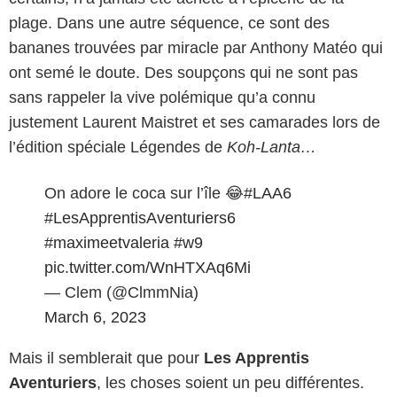
plage. Dans une autre séquence, ce sont des
bananes trouvées par miracle par Anthony Matéo qui
ont semé le doute. Des soupçons qui ne sont pas
sans rappeler la vive polémique qu’a connu
justement Laurent Maistret et ses camarades lors de
l’édition spéciale Légendes de
Koh-Lanta…
On adore le coca sur l’île 😂
#LAA6
#LesApprentisAventuriers6
#maximeetvaleria
#w9
pic.twitter.com/WnHTXAq6Mi
— Clem (@ClmmNia)
March 6, 2023
Mais il semblerait que pour
Les Apprentis
Aventuriers
, les choses soient un peu différentes.