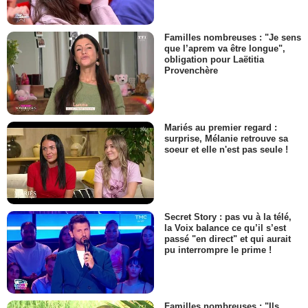
Familles nombreuses : "Je sens
que l’aprem va être longue",
obligation pour Laëtitia
Provenchère
Mariés au premier regard :
surprise, Mélanie retrouve sa
soeur et elle n'est pas seule !
Secret Story : pas vu à la télé,
la Voix balance ce qu’il s’est
passé "en direct" et qui aurait
pu interrompre le prime !
Familles nombreuses : "Ils