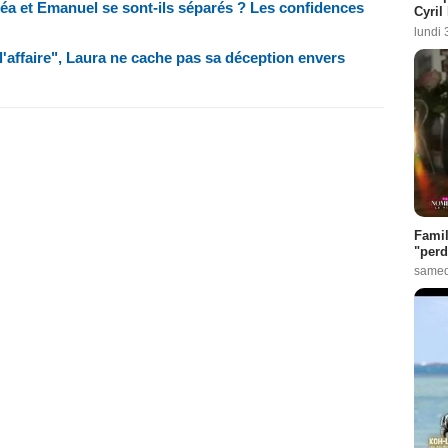
éa et Emanuel se sont-ils séparés ? Les confidences
Cyril
lundi 
 l'affaire", Laura ne cache pas sa déception envers
Famil
"perd
samed