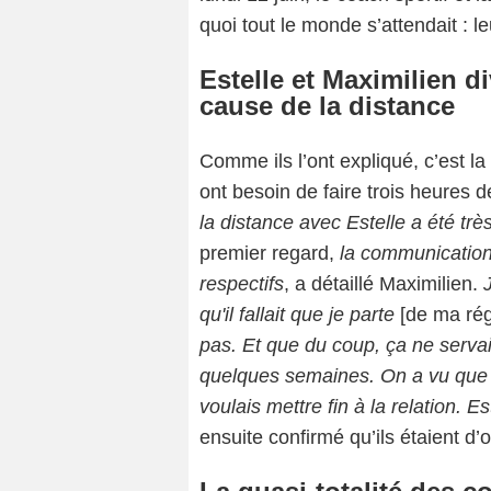
quoi tout le monde s’attendait : l
Estelle et Maximilien d
cause de la distance
Comme ils l’ont expliqué, c’est la
ont besoin de faire trois heures d
la distance avec Estelle a été tr
premier regard,
la communication,
respectifs
, a détaillé Maximilien.
qu'il fallait que je parte
[de ma régi
pas. Et que du coup, ça ne servai
quelques semaines. On a vu que ça 
voulais mettre fin à la relation. Es
ensuite confirmé qu’ils étaient d’