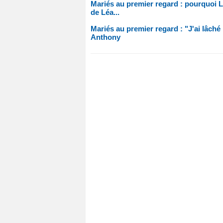
Mariés au premier regard : pourquoi L
de Léa...
Mariés au premier regard : "J'ai lâché
Anthony