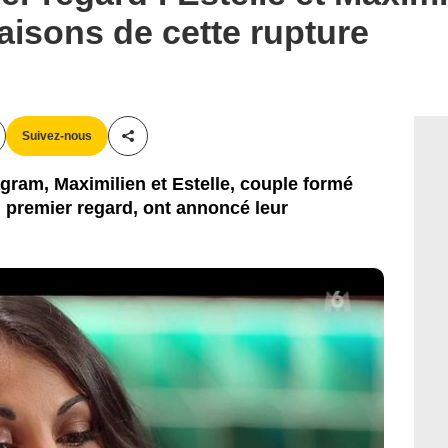
raisons de cette rupture
Suivez-nous
Partager cet article
agram, Maximilien et Estelle, couple formé
u premier regard, ont annoncé leur