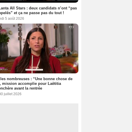
anta All Stars : deux candidats n’ont “pas
ppelés” et ça ne passe pas du tout !
edi 5 août 2026
lles nombreuses : “Une bonne chose de
”, mission accomplie pour Laëtitia
nchère avant la rentrée
30 juillet 2026