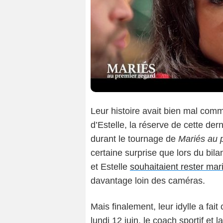
Leur histoire avait bien mal com
d’Estelle, la réserve de cette der
durant le tournage de
Mariés au p
certaine surprise que lors du bila
et Estelle
souhaitaient rester mar
davantage loin des caméras.
Mais finalement, leur idylle a fai
lundi 12 juin, le coach sportif et