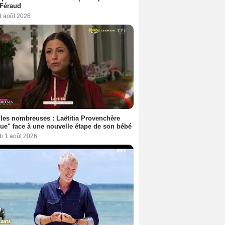
 Féraud
3 août 2026
les nombreuses : Laëtitia Provenchère
ue" face à une nouvelle étape de son bébé
i 1 août 2026