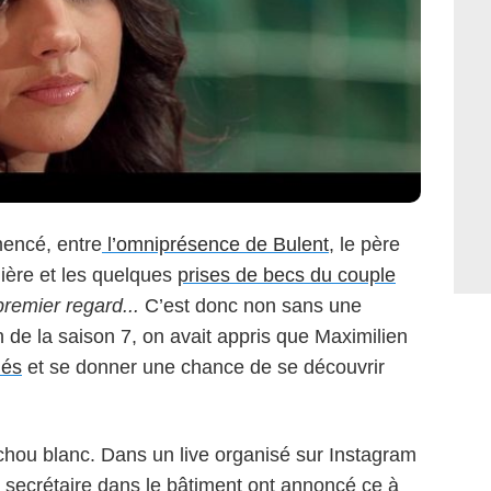
mencé, entre
l’omniprésence de Bulent
, le père
nière et les quelques
prises de becs du couple
remier regard...
C’est donc non sans une
n de la saison 7, on avait appris que Maximilien
iés
et se donner une chance de se découvrir
t chou blanc. Dans un live organisé sur Instagram
 la secrétaire dans le bâtiment ont annoncé ce à