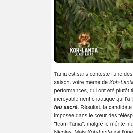
Tania
est sans conteste l'une des
saison, voire même de
Koh-Lant
performances, qui ont été plutôt
incroyablement chaotique qui l'a 
feu sacré
. Résultat, la candidate
imposée dans le cœur des téléspe
"team Tania", malgré le mérite in
Nicolas. Mais
Koh-Lanta
est l'un