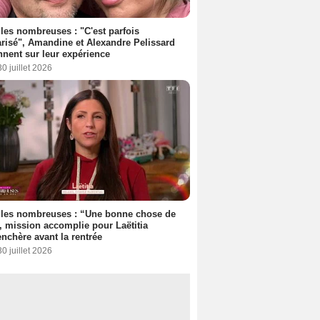
les nombreuses : "C'est parfois
risé", Amandine et Alexandre Pelissard
nnent sur leur expérience
30 juillet 2026
lles nombreuses : “Une bonne chose de
”, mission accomplie pour Laëtitia
nchère avant la rentrée
30 juillet 2026