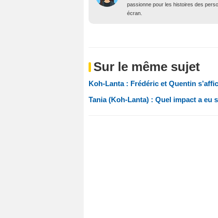
passionne pour les histoires des person
écran.
Sur le même sujet
Koh-Lanta : Frédéric et Quentin s’aff
Tania (Koh-Lanta) : Quel impact a eu 