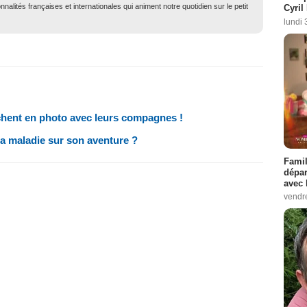
nalités françaises et internationales qui animent notre quotidien sur le petit
Cyril
lundi 
ichent en photo avec leurs compagnes !
sa maladie sur son aventure ?
Famil
dépar
avec 
vendre