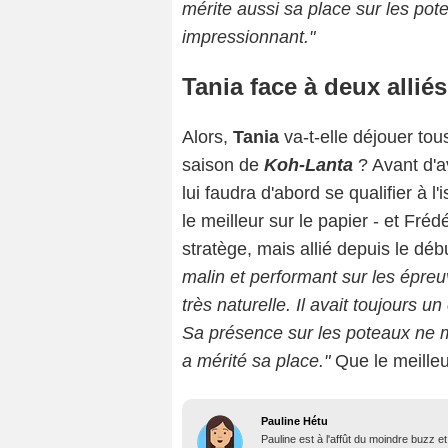
mérite aussi sa place sur les pot
impressionnant."
Tania face à deux alliés
Alors,
Tania
va-t-elle déjouer tous
saison de
Koh-Lanta
? Avant d'avo
lui faudra d'abord se qualifier à 
le meilleur sur le papier - et Fréd
stratège, mais allié depuis le déb
malin et performant sur les épr
très naturelle. Il avait toujours
Sa présence sur les poteaux ne m'a
a mérité sa place."
Que le meille
Pauline Hétu
Pauline est à l'affût du moindre buzz e