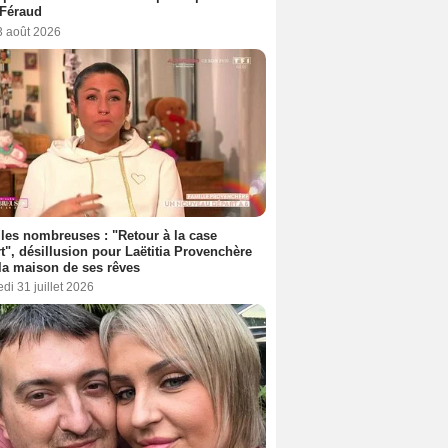
 Féraud
3 août 2026
les nombreuses : "Retour à la case
t", désillusion pour Laëtitia Provenchère
la maison de ses rêves
di 31 juillet 2026