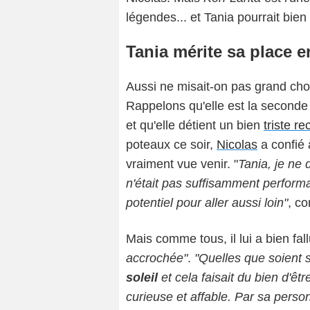
légendes... et Tania pourrait bien
Tania mérite sa place e
Aussi ne misait-on pas grand cho
Rappelons qu'elle est la seconde 
et qu'elle détient un bien
triste r
poteaux ce soir,
Nicolas
a confié 
vraiment vue venir. "
Tania, je ne
n'était pas suffisamment performa
potentiel pour aller aussi loin"
, co
Mais comme tous, il lui a bien fal
accrochée"
.
"Quelles que soient 
soleil
et cela faisait du bien d'êt
curieuse et affable. Par sa person