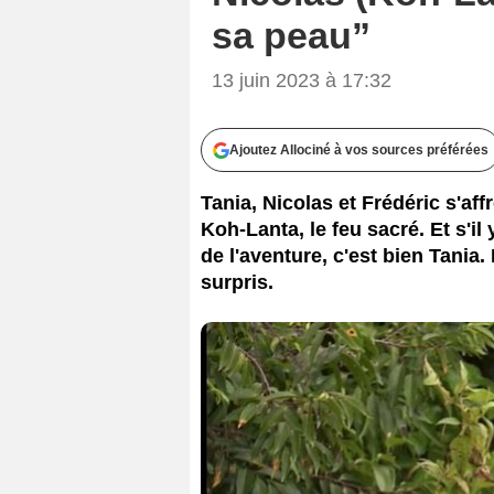
sa peau”
13 juin 2023 à 17:32
Ajoutez Allociné à vos sources préférées
Tania, Nicolas et Frédéric s'aff
Koh-Lanta, le feu sacré. Et s'il
de l'aventure, c'est bien Tania. 
surpris.