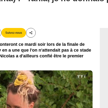
Suivez-nous
Partager cet article
ronteront ce mardi soir lors de la finale de
 y en a une que l'on n'attendait pas à ce stade
Nicolas a d'ailleurs confié être le premier