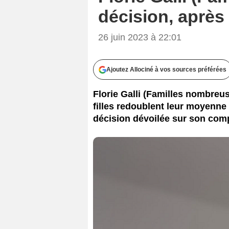
décision, après 
26 juin 2023 à 22:01
Ajoutez Allociné à vos sources préférées
Florie Galli (Familles nombreuse
filles redoublent leur moyenn
décision dévoilée sur son com