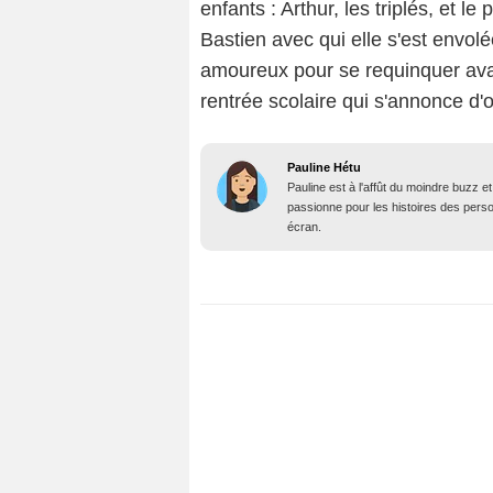
enfants : Arthur, les triplés, et l
Bastien avec qui elle s'est envol
amoureux pour se requinquer ava
rentrée scolaire qui s'annonce d'
Pauline Hétu
Pauline est à l'affût du moindre buzz e
passionne pour les histoires des person
écran.