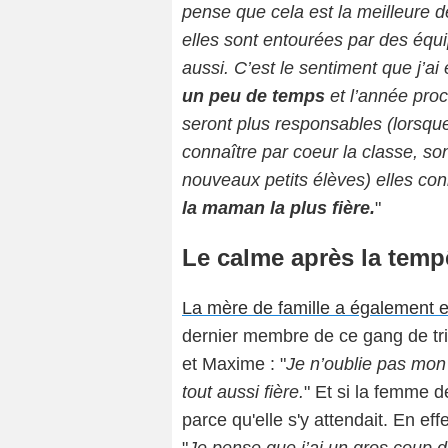
pense que cela est la meilleure dé
elles sont entourées par des équi
aussi. C’est le sentiment que j’a
un peu de temps
et l’année proch
seront plus responsables (lorsque
connaître par coeur la classe, son
nouveaux petits élèves) elles con
la maman la plus fière.
"
Le calme après la temp
La mère de famille a également
dernier membre de ce gang de tr
et Maxime : "
Je n’oublie pas mon 
tout aussi fière.
" Et si la femme d
parce qu'elle s'y attendait. En effe
"
Je pense que j’ai un gros coup 