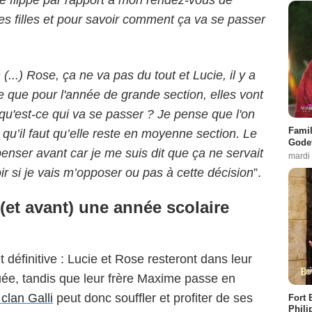
s filles et pour savoir comment ça va se passer
n (...) Rose, ça ne va pas du tout et Lucie, il y a
e que pour l'année de grande section, elles vont
qu'est-ce qui va se passer ? Je pense que l'on
Famil
, qu’il faut qu’elle reste en moyenne section. Le
Godet
penser avant car je me suis dit que ça ne servait
mardi
oir si je vais m’opposer ou pas à cette décision
”.
(et avant) une année scolaire
 définitive : Lucie et Rose resteront dans leur
ée, tandis que leur frère Maxime passe en
clan Galli
peut donc souffler et profiter de ses
Fort 
Phili