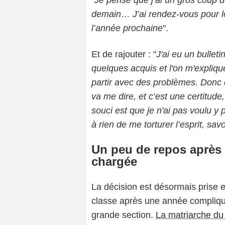
demain… J’ai rendez-vous pour le
l’année prochaine
".
Et de rajouter : "
J'ai eu un bulleti
quelques acquis et l'on m'expliqu
partir avec des problèmes. Donc 
va me dire, et c’est une certitude
souci est que je n'ai pas voulu y 
à rien de me torturer l’esprit, sav
Un peu de repos après 
chargée
La décision est désormais prise et
classe après une année compliqu
grande section.
La matriarche du 