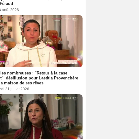
 Féraud
3 août 2026
les nombreuses : "Retour à la case
t", désillusion pour Laëtitia Provenchère
la maison de ses rêves
di 31 juillet 2026