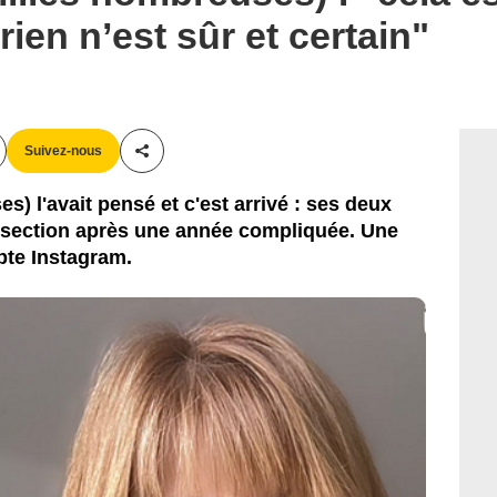
rien n’est sûr et certain"
Suivez-nous
Partager cet article
s) l'avait pensé et c'est arrivé : ses deux
e section après une année compliquée. Une
pte Instagram.