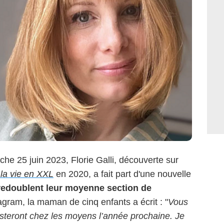
he 25 juin 2023, Florie Galli, découverte sur
la vie en XXL
en 2020, a fait part d'une nouvelle
 redoublent leur moyenne section de
gram, la maman de cinq enfants a écrit : "
Vous
steront chez les moyens l’année prochaine. Je