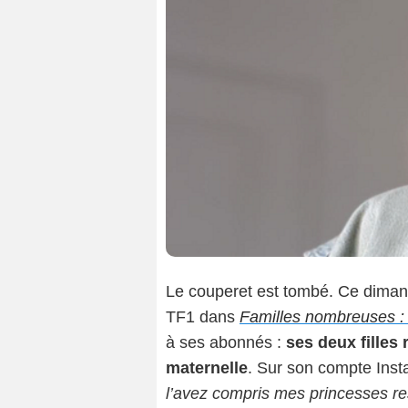
Le couperet est tombé. Ce dimanc
TF1 dans
Familles nombreuses : 
à ses abonnés :
ses deux filles
maternelle
. Sur son compte Insta
l’avez compris mes princesses re