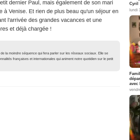
e petit dernier Paul, mais également de son mari
Cyril
lundi 
ée à Venise. Et rien de plus beau qu'un séjour en
nt l'arrivée des grandes vacances et une
ores et déjà chargée !
t de la moindre séquence qui fera parler sur les réseaux sociaux. Elle se
nalités françaises et internationales qui animent notre quotidien sur le petit
Famil
dépar
avec 
vendre