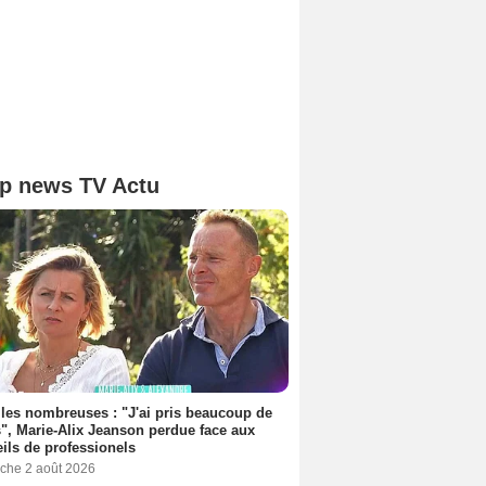
p news TV Actu
les nombreuses : "J'ai pris beaucoup de
", Marie-Alix Jeanson perdue face aux
ils de professionels
che 2 août 2026