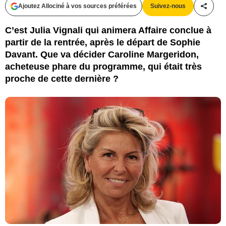
Ajoutez Allociné à vos sources préférées
Suivez-nous
Partag
C’est Julia Vignali qui animera Affaire conclue à
partir de la rentrée, après le départ de Sophie
Davant. Que va décider Caroline Margeridon,
acheteuse phare du programme, qui était très
proche de cette dernière ?