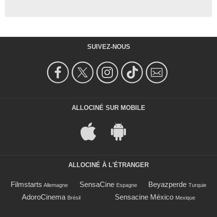
SUIVEZ-NOUS
ALLOCINÉ SUR MOBILE
ALLOCINÉ À L'ÉTRANGER
Filmstarts
SensaCine
Beyazperde
Allemagne
Espagne
Turquie
AdoroCinema
Sensacine México
Brésil
Mexique