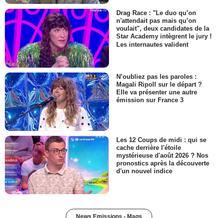
Drag Race : "Le duo qu’on
n'attendait pas mais qu’on
voulait", deux candidates de la
Star Academy intègrent le jury !
Les internautes valident
N’oubliez pas les paroles :
Magali Ripoll sur le départ ?
Elle va présenter une autre
émission sur France 3
Les 12 Coups de midi : qui se
cache derrière l'étoile
mystérieuse d'août 2026 ? Nos
pronostics après la découverte
d'un nouvel indice
News Emissions - Mags