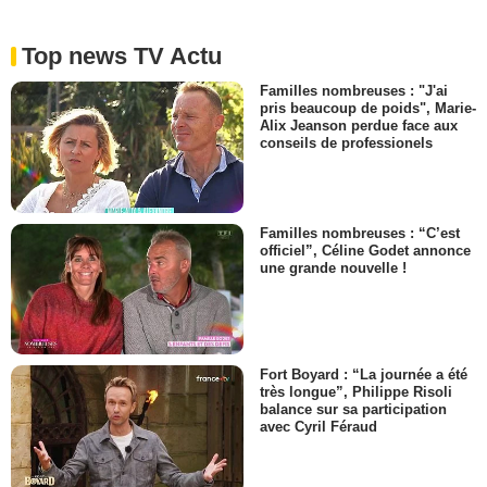
Top news TV Actu
Familles nombreuses : "J'ai
pris beaucoup de poids", Marie-
Alix Jeanson perdue face aux
conseils de professionels
Familles nombreuses : “C’est
officiel”, Céline Godet annonce
une grande nouvelle !
Fort Boyard : “La journée a été
très longue”, Philippe Risoli
balance sur sa participation
avec Cyril Féraud