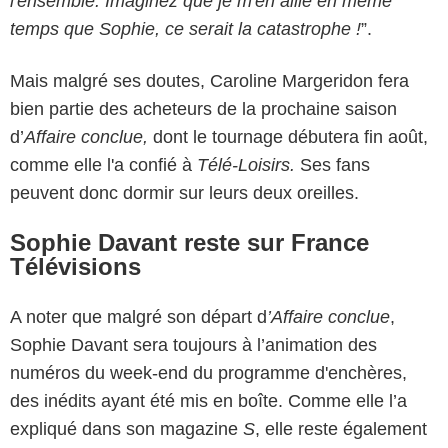
l'ensemble. Imaginez que je m'en aille en même
temps que Sophie, ce serait la catastrophe !
”.
Mais malgré ses doutes, Caroline Margeridon fera
bien partie des acheteurs de la prochaine saison
d’
Affaire conclue,
dont le tournage débutera fin août,
comme elle l'a confié à
Télé-Loisirs.
Ses fans
peuvent donc dormir sur leurs deux oreilles.
Sophie Davant reste sur France
Télévisions
A noter que malgré son départ d
’Affaire conclue
,
Sophie Davant sera toujours à l’animation des
numéros du week-end du programme d'enchères,
des inédits ayant été mis en boîte. Comme elle l’a
expliqué dans son magazine
S
, elle reste également