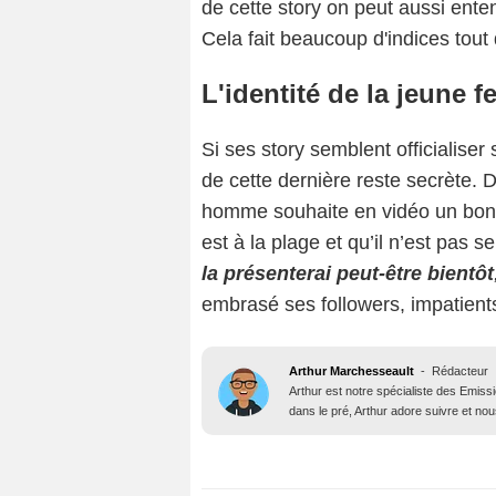
de cette story on peut aussi ent
Cela fait beaucoup d'indices tou
L'identité de la jeune 
Si ses story semblent officialiser
de cette dernière reste secrète. D
homme souhaite en vidéo un bon 
est à la plage et qu’il n’est pas seu
la présenterai peut-être bientôt
embrasé ses followers, impatients 
Arthur Marchesseault
-
Rédacteur
Arthur est notre spécialiste des Emissi
dans le pré, Arthur adore suivre et nous