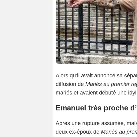
Alors qu’il avait annoncé sa sép
diffusion de
Mariés au premier re
mariés et avaient débuté une idy
Emanuel très proche d
Après une rupture assumée, mais
deux ex-époux de
Mariés au prem