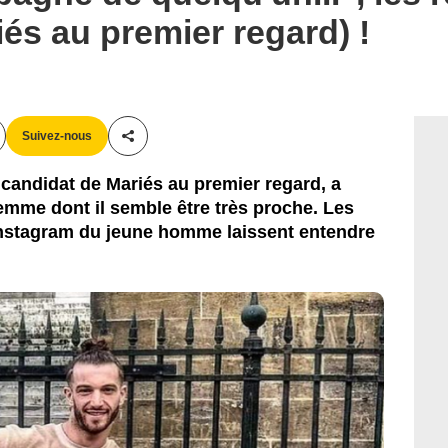
és au premier regard) !
Suivez-nous
Partager cet article
candidat de Mariés au premier regard, a
emme dont il semble être très proche. Les
Instagram du jeune homme laissent entendre