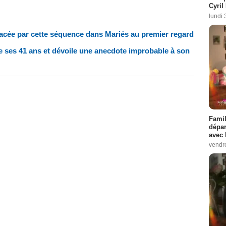
Cyril
lundi 
agacée par cette séquence dans Mariés au premier regard
te ses 41 ans et dévoile une anecdote improbable à son
Famil
dépar
avec 
vendre