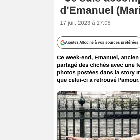
d'Emanuel (Mari
17 juil. 2023 à 17:08
Ajoutez Allociné à vos sources préférées
Ce week-end, Emanuel, ancien 
partagé des clichés avec une f
photos postées dans la story 
que celui-ci a retrouvé l’amour.