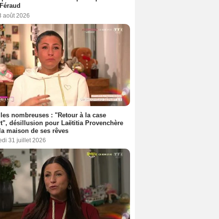
 Féraud
3 août 2026
les nombreuses : "Retour à la case
t", désillusion pour Laëtitia Provenchère
la maison de ses rêves
di 31 juillet 2026