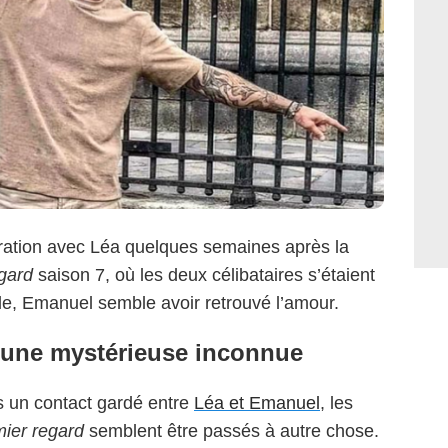
aration avec Léa quelques semaines après la
gard
saison 7, où les deux célibataires s’étaient
lle, Emanuel semble avoir retrouvé l’amour.
’une mystérieuse inconnue
 un contact gardé entre
Léa et Emanuel
, les
ier regard
semblent être passés à autre chose.