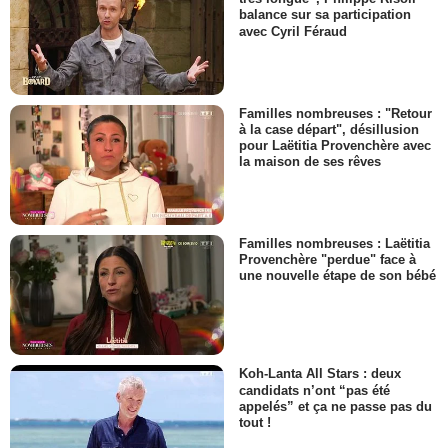
balance sur sa participation
avec Cyril Féraud
Familles nombreuses : "Retour
à la case départ", désillusion
pour Laëtitia Provenchère avec
la maison de ses rêves
Familles nombreuses : Laëtitia
Provenchère "perdue" face à
une nouvelle étape de son bébé
Koh-Lanta All Stars : deux
candidats n’ont “pas été
appelés” et ça ne passe pas du
tout !