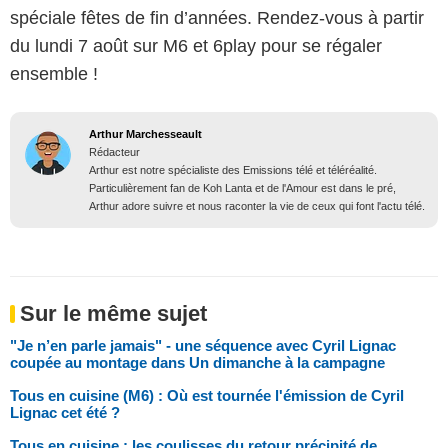
spéciale fêtes de fin d’années. Rendez-vous à partir
du lundi 7 août sur M6 et 6play pour se régaler
ensemble !
Arthur Marchesseault
Rédacteur
Arthur est notre spécialiste des Emissions télé et téléréalité.
Particulièrement fan de Koh Lanta et de l'Amour est dans le pré,
Arthur adore suivre et nous raconter la vie de ceux qui font l'actu télé.
Sur le même sujet
"Je n’en parle jamais" - une séquence avec Cyril Lignac
coupée au montage dans Un dimanche à la campagne
Tous en cuisine (M6) : Où est tournée l'émission de Cyril
Lignac cet été ?
Tous en cuisine : les coulisses du retour précipité de