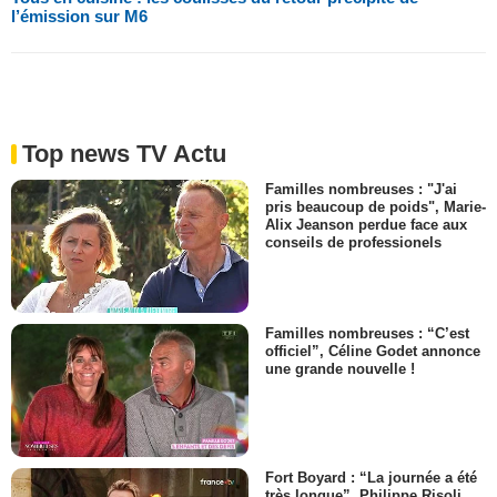
l’émission sur M6
Top news TV Actu
Familles nombreuses : "J'ai
pris beaucoup de poids", Marie-
Alix Jeanson perdue face aux
conseils de professionels
Familles nombreuses : “C’est
officiel”, Céline Godet annonce
une grande nouvelle !
Fort Boyard : “La journée a été
très longue”, Philippe Risoli