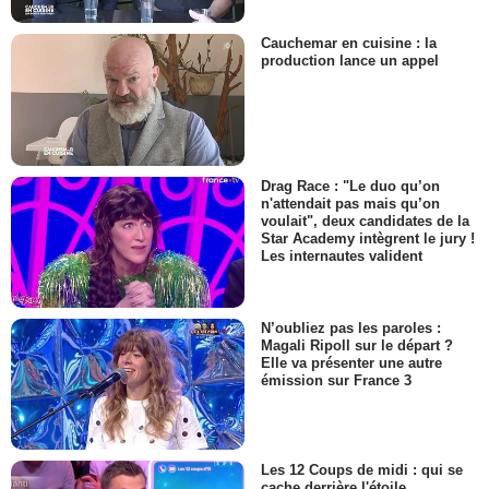
Cauchemar en cuisine : la
production lance un appel
Drag Race : "Le duo qu’on
n'attendait pas mais qu’on
voulait", deux candidates de la
Star Academy intègrent le jury !
Les internautes valident
N’oubliez pas les paroles :
Magali Ripoll sur le départ ?
Elle va présenter une autre
émission sur France 3
Les 12 Coups de midi : qui se
cache derrière l'étoile