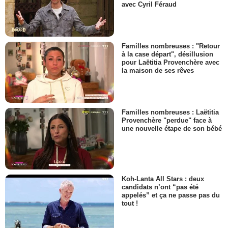
avec Cyril Féraud
Familles nombreuses : "Retour
à la case départ", désillusion
pour Laëtitia Provenchère avec
la maison de ses rêves
Familles nombreuses : Laëtitia
Provenchère "perdue" face à
une nouvelle étape de son bébé
Koh-Lanta All Stars : deux
candidats n’ont “pas été
appelés” et ça ne passe pas du
tout !