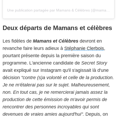
Une publication partagée par Mamans & Célèbres (@mamanscelebres_tfx)
Deux départs de Mamans et célèbres
Les fidèles de
Mamans et Célèbres
devront en
revanche faire leurs adieux à
Stéphanie Clerbois
,
pourtant présente depuis la première saison du
programme. L'ancienne candidate de
Secret Story
avait expliqué sur Instagram qu'il s'agissait là d'une
décision
"contre (s)a volonté et celle de la production.
Je ne m'étalerai pas sur le sujet. Malheureusement,
non. En tout cas, je ne remercierai jamais assez la
production de cette émission de m'avoir permis de
rencontrer des personnes incroyables qui sont
devenues de vraies amies aujourd'hui".
Depuis, on