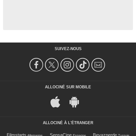
SUIVEZ-NOUS
ALLOCINÉ SUR MOBILE
ALLOCINÉ À L'ÉTRANGER
Filmstarts
SensaCine
Beyazperde
Allemagne
Espagne
Turquie