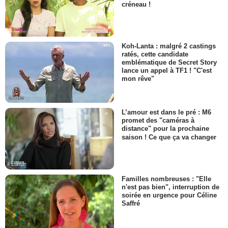
créneau !
Koh-Lanta : malgré 2 castings
ratés, cette candidate
emblématique de Secret Story
lance un appel à TF1 ! "C'est
mon rêve"
L’amour est dans le pré : M6
promet des "caméras à
distance" pour la prochaine
saison ! Ce que ça va changer
Familles nombreuses : "Elle
n'est pas bien", interruption de
soirée en urgence pour Céline
Saffré