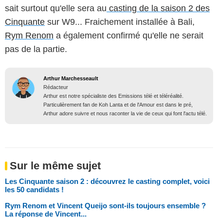
sait surtout qu'elle sera au
casting de la saison 2 des
Cinquante
sur W9... Fraichement installée à Bali,
Rym Renom
a également confirmé qu'elle ne serait
pas de la partie.
Arthur Marchesseault
Rédacteur
Arthur est notre spécialiste des Emissions télé et téléréalité.
Particulièrement fan de Koh Lanta et de l'Amour est dans le pré,
Arthur adore suivre et nous raconter la vie de ceux qui font l'actu télé.
Sur le même sujet
Les Cinquante saison 2 : découvrez le casting complet, voici
les 50 candidats !
Rym Renom et Vincent Queijo sont-ils toujours ensemble ?
La réponse de Vincent...