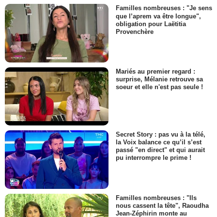
Familles nombreuses : "Je sens
que l’aprem va être longue",
obligation pour Laëtitia
Provenchère
Mariés au premier regard :
surprise, Mélanie retrouve sa
soeur et elle n'est pas seule !
Secret Story : pas vu à la télé,
la Voix balance ce qu’il s’est
passé "en direct" et qui aurait
pu interrompre le prime !
Familles nombreuses : "Ils
nous cassent la tête", Raoudha
Jean-Zéphirin monte au