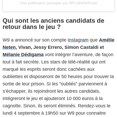
Une publication partagée par W9 (@w9officiel)
Qui sont les anciens candidats de
retour dans le jeu ?
W9 a annoncé sur son compte
Instagram
que
Amélie
Neten
, Vivan, Jessy Errero, Simon Castaldi et
Mélanie Dédigama
vont intégrer l’aventure, de façon
tout à fait secrète. Les stars de télé-réalité qui ont
marqué les esprits seront donc cachées aux
oubliettes et disposeront de 50 heures pour trouver la
sortie de leur prison. Si les "oubliés" parviennent à
s’échapper, ils rejoindront les autres candidats,
intégreront le jeu et ajouteront 10 000 euros à la
cagnotte. Sinon, ils seront éliminés. Rendez-vous le
lundi 4 septembre à 19h50 sur W9 pour connaitre