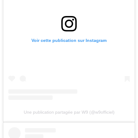
Voir cette publication sur Instagram
Une publication partagée par W9 (@w9officiel)