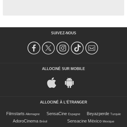
SUIVEZ-NOUS
ALLOCINÉ SUR MOBILE
ALLOCINÉ À L'ÉTRANGER
Filmstarts
SensaCine
Beyazperde
Allemagne
Espagne
Turquie
AdoroCinema
Sensacine México
Brésil
Mexique