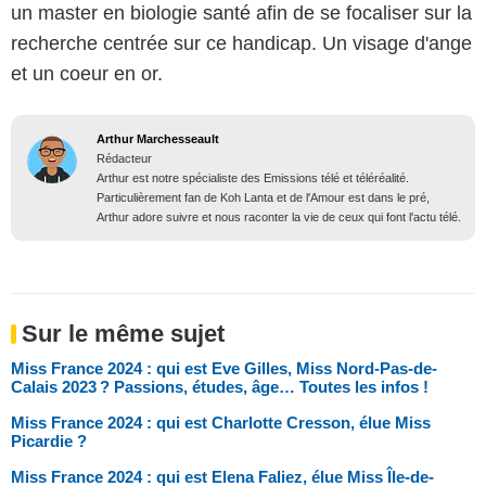
un master en biologie santé afin de se focaliser sur la
recherche centrée sur ce handicap. Un visage d'ange
et un coeur en or.
Arthur Marchesseault
Rédacteur
Arthur est notre spécialiste des Emissions télé et téléréalité.
Particulièrement fan de Koh Lanta et de l'Amour est dans le pré,
Arthur adore suivre et nous raconter la vie de ceux qui font l'actu télé.
Sur le même sujet
Miss France 2024 : qui est Eve Gilles, Miss Nord-Pas-de-
Calais 2023 ? Passions, études, âge… Toutes les infos !
Miss France 2024 : qui est Charlotte Cresson, élue Miss
Picardie ?
Miss France 2024 : qui est Elena Faliez, élue Miss Île-de-