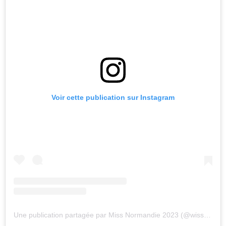
Voir cette publication sur Instagram
Une publication partagée par Miss Normandie 2023 (@wissemmoreloff)