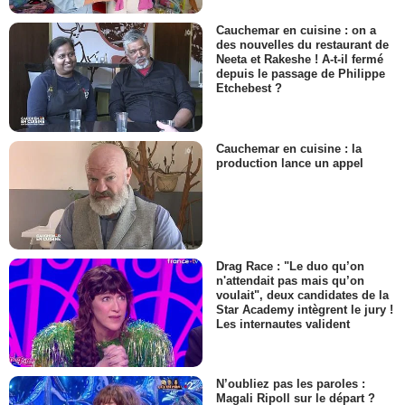
Cauchemar en cuisine : on a
des nouvelles du restaurant de
Neeta et Rakeshe ! A-t-il fermé
depuis le passage de Philippe
Etchebest ?
Cauchemar en cuisine : la
production lance un appel
Drag Race : "Le duo qu’on
n'attendait pas mais qu’on
voulait", deux candidates de la
Star Academy intègrent le jury !
Les internautes valident
N’oubliez pas les paroles :
Magali Ripoll sur le départ ?