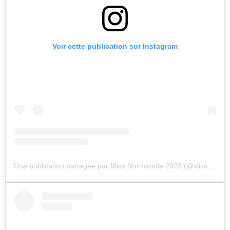
Voir cette publication sur Instagram
Une publication partagée par Miss Normandie 2023 (@wissemmoreloff)