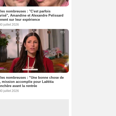
les nombreuses : "C'est parfois
risé", Amandine et Alexandre Pelissard
nnent sur leur expérience
30 juillet 2026
lles nombreuses : “Une bonne chose de
”, mission accomplie pour Laëtitia
nchère avant la rentrée
30 juillet 2026