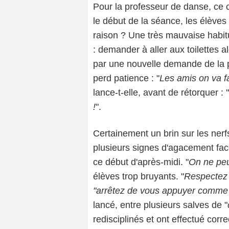
Pour la professeur de danse, ce c
le début de la séance, les élèves
raison ? Une très mauvaise habitu
: demander à aller aux toilettes
par une nouvelle demande de la p
perd patience : "
Les amis on va fa
lance-t-elle, avant de rétorquer : "
!
".
Certainement un brin sur les ner
plusieurs signes d'agacement fac
ce début d'après-midi. "
On ne peu
élèves trop bruyants. "
Respectez 
"arrêtez de vous appuyer comme 
lancé, entre plusieurs salves de "
redisciplinés et ont effectué cor