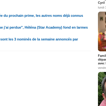
Cyril
lundi 
itée du prochain prime, les autres noms déjà connus
e j'ai perdue", Héléna (Star Academy) fond en larmes
ui sont les 3 nominés de la semaine annoncés par
Famil
dépar
avec 
vendre