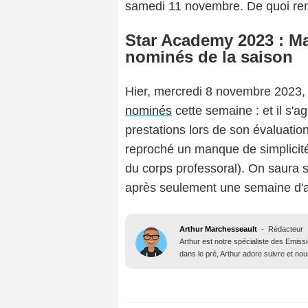
samedi 11 novembre. De quoi rem
Star Academy 2023 : Ma
nominés de la saison
Hier, mercredi 8 novembre 2023,
nominés
cette semaine : et il s'ag
prestations lors de son évaluatio
reproché un manque de simplicité)
du corps professoral). On saura 
après seulement une semaine d'a
Arthur Marchesseault
-
Rédacteur
Arthur est notre spécialiste des Emissi
dans le pré, Arthur adore suivre et nous