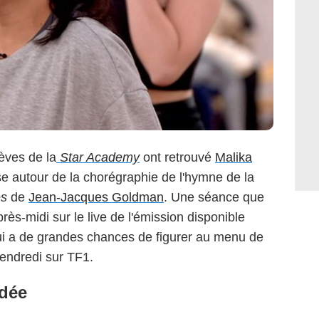
èves de la
Star Academy
ont retrouvé
Malika
e autour de la chorégraphie de l'hymne de la
es
de
Jean-Jacques Goldman
. Une séance que
près-midi sur le live de l'émission disponible
i a de grandes chances de figurer au menu de
vendredi sur TF1.
édée