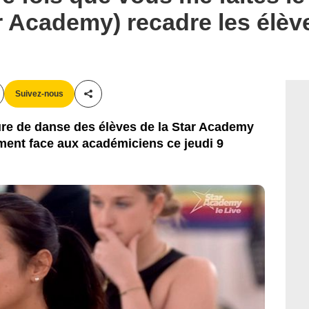
r Academy) recadre les élève
Suivez-nous
Partager cet article
ure de danse des élèves de la Star Academy
ment face aux académiciens ce jeudi 9