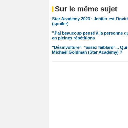
Sur le même sujet
Star Academy 2023 : Jenifer est l'inv
(spoiler)
"J'ai beaucoup pensé à la personne qu
en pleines répétitions
"Désinvolture", "assez faiblard"... Q
Michaël Goldman (Star Academy) ?