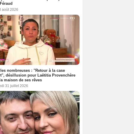
 Féraud
3 août 2026
les nombreuses : "Retour à la case
t", désillusion pour Laëtitia Provenchère
la maison de ses rêves
di 31 juillet 2026