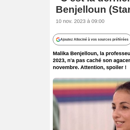
Benjelloun (Sta
10 nov. 2023 à 09:00
Ajoutez Allociné à vos sources préférées
Malika Benjelloun, la professe
2023, n'a pas caché son agace
novembre. Attention, spoiler !