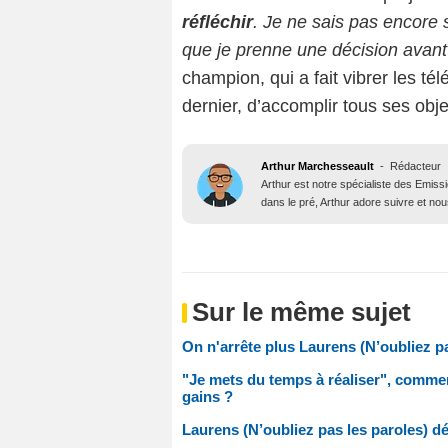
réfléchir
. Je ne sais pas encore s
que je prenne une décision avant 
champion, qui a fait vibrer les t
dernier, d’accomplir tous ses objec
Arthur Marchesseault
-
Rédacteur
Arthur est notre spécialiste des Emissi
dans le pré, Arthur adore suivre et nous
Sur le même sujet
On n'arrête plus Laurens (N’oubliez pa
"Je mets du temps à réaliser", comment
gains ?
Laurens (N’oubliez pas les paroles) dé