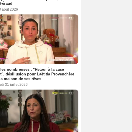
 Féraud
3 août 2026
les nombreuses : "Retour à la case
t", désillusion pour Laëtitia Provenchère
la maison de ses rêves
di 31 juillet 2026