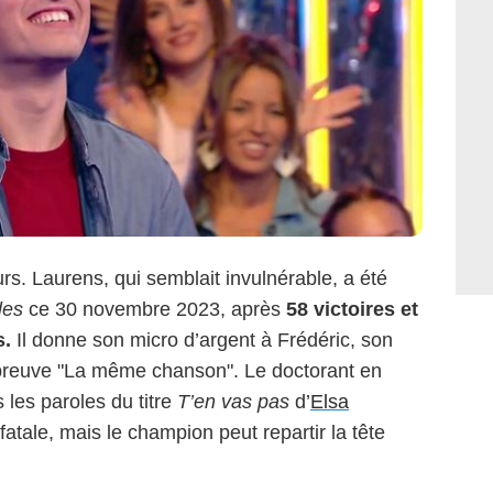
urs. Laurens, qui semblait invulnérable, a été
les
ce 30 novembre 2023, après
58 victoires et
s.
Il donne son micro d’argent à Frédéric, son
l’épreuve "La même chanson". Le doctorant en
les paroles du titre
T’en vas pas
d’
Elsa
 fatale, mais le champion peut repartir la tête