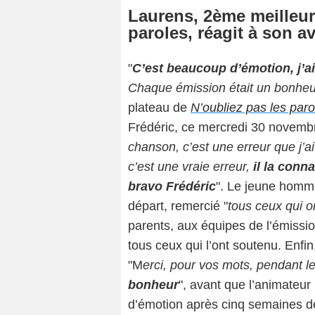
Laurens, 2ème meilleur
paroles, réagit à son av
"
C’est beaucoup d’émotion, j’a
Chaque émission était un bonheu
plateau de
N’oubliez pas les paro
Frédéric, ce mercredi 30 novembre
chanson, c’est une erreur que j’ai
c’est une vraie erreur,
il la conn
bravo Frédéric
". Le jeune homm
départ, remercié "
tous ceux qui o
parents, aux équipes de l’émissio
tous ceux qui l’ont soutenu. Enf
"M
erci, pour vos mots, pendant 
bonheur
", avant que l’animateu
d’émotion après cinq semaines de