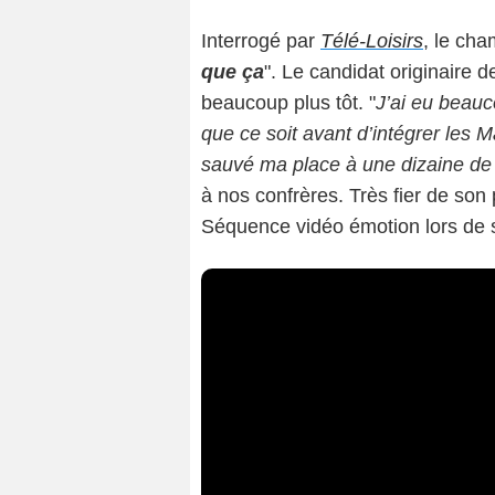
Interrogé par
Télé-Loisirs
, le cha
que ça
". Le candidat originaire d
beaucoup plus tôt. "
J’ai eu beauc
que ce soit avant d’intégrer les M
sauvé ma place à une dizaine de 
à nos confrères. Très fier de son p
Séquence vidéo émotion lors de s