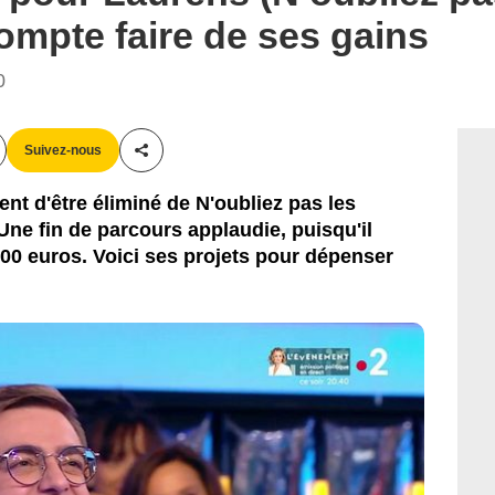
 compte faire de ses gains
0
Suivez-nous
Partager cet article
nt d'être éliminé de N'oubliez pas les
Une fin de parcours applaudie, puisqu'il
00 euros. Voici ses projets pour dépenser