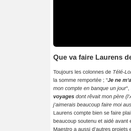
Que va faire Laurens d
Toujours les colonnes de
Télé-Loi
la somme remportée ; "
Je ne m’
mon compte en banque un jour
",
voyages
dont rêvait mon père (l’
j’aimerais beaucoup faire moi au
Laurens compte bien se faire plaisi
beaucoup soutenu et aidé avant e
Maestro a aussi d’autres projets e