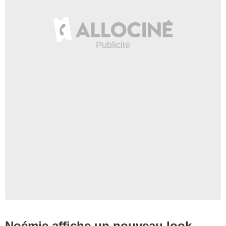
Noémie affiche un nouveau look