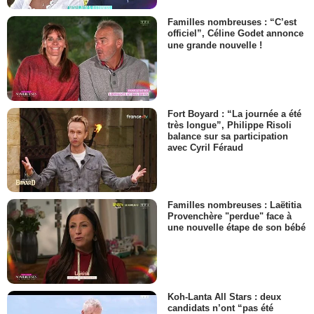
Familles nombreuses : “C’est
officiel”, Céline Godet annonce
une grande nouvelle !
Fort Boyard : “La journée a été
très longue”, Philippe Risoli
balance sur sa participation
avec Cyril Féraud
Familles nombreuses : Laëtitia
Provenchère "perdue" face à
une nouvelle étape de son bébé
Koh-Lanta All Stars : deux
candidats n’ont “pas été