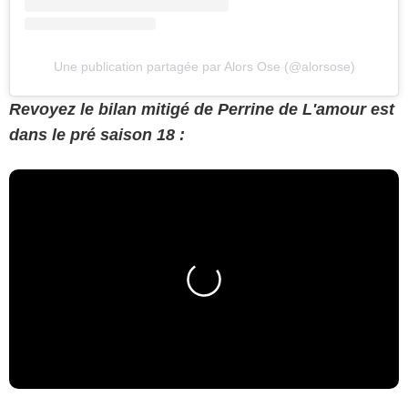
Une publication partagée par Alors Ose (@alorsose)
Revoyez le bilan mitigé de Perrine de L'amour est
dans le pré saison 18 :