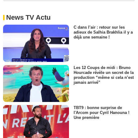
News TV Actu
C dans l’air : retour sur les
adieux de Salhia Brakhlia il y a
déjà une semaine !
Les 12 Coups de midi : Bruno
Hourcade révèle un secret de la
production “même si cela n’est
jamais arrivé”
TBT9 : bonne surprise de
l'Arcom pour Cyril Hanouna !
Une première