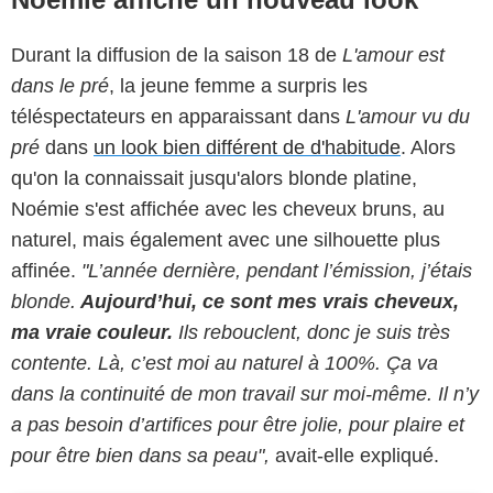
Durant la diffusion de la saison 18 de
L'amour est
dans le pré
, la jeune femme a surpris les
téléspectateurs en apparaissant dans
L'amour vu du
pré
dans
un look bien différent de d'habitude
. Alors
qu'on la connaissait jusqu'alors blonde platine,
Noémie s'est affichée avec les cheveux bruns, au
naturel, mais également avec une silhouette plus
affinée.
"L’année dernière, pendant l’émission, j’étais
blonde.
Aujourd’hui, ce sont mes vrais cheveux,
ma vraie couleur.
Ils rebouclent, donc je suis très
contente. Là, c’est moi au naturel à 100%. Ça va
dans la continuité de mon travail sur moi-même. Il n’y
a pas besoin d’artifices pour être jolie, pour plaire et
pour être bien dans sa peau",
avait-elle expliqué.