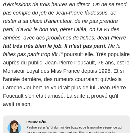
d’émissions de trois heures en direct. On ne se rend
pas compte du job de Jean-Pierre là-dessus, de
rester à sa place d’animateur, de ne pas prendre
parti, d’avoir le bon ton, gérer l’aléa, on l’a vu des
années, avec des problèmes de fiches.
Jean-Pierre
fait très très bien le job. Il n’est pas parti.
Ne le
faites pas partir trop tôt !"
poursuit-elle. Très populaire
auprès du public, Jean-Pierre Foucault, 76 ans, est le
Monsieur Loyal des Miss France depuis 1995. Et si
l'année dernière, des rumeurs courraient qu'Alexia
Laroche-Joubert ne voudrait plus de lui, Jean-Pierre
Foucault s'en était amusé. La suite a prouvé qu'il
avait raison.
Pauline Hétu
Pauline est à l'affût du moindre buzz et de la moindre séquence qui
fera parler sur les réseaux sociaux. Elle se passionne pour les