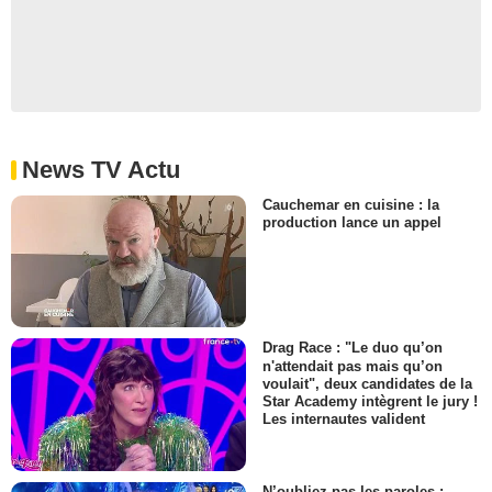
News TV Actu
Cauchemar en cuisine : la
production lance un appel
Drag Race : "Le duo qu’on
n'attendait pas mais qu’on
voulait", deux candidates de la
Star Academy intègrent le jury !
Les internautes valident
N’oubliez pas les paroles :