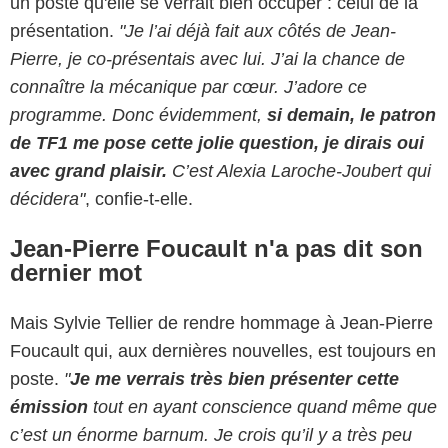
un poste qu'elle se verrait bien occuper : celui de la
présentation.
"Je l’ai déjà fait aux côtés de Jean-
Pierre, je co-présentais avec lui. J’ai la chance de
connaître la mécanique par cœur. J’adore ce
programme. Donc évidemment,
si demain, le patron
de TF1 me pose cette jolie question, je dirais oui
avec grand plaisir.
C’est Alexia Laroche-Joubert qui
décidera"
, confie-t-elle.
Jean-Pierre Foucault n'a pas dit son
dernier mot
Mais Sylvie Tellier de rendre hommage à Jean-Pierre
Foucault qui, aux dernières nouvelles, est toujours en
poste.
"
Je me verrais très bien présenter cette
émission
tout en ayant conscience quand même que
c’est un énorme barnum. Je crois qu’il y a très peu